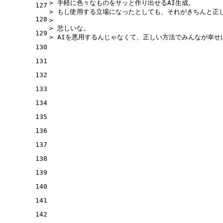
> 手軽に色々なものをサッと作り出せるAI生成。
127
> もし使用する立場になったとしても、それがきちんと正
128
> 
> 悲しいな。
129
> AIを悪用するんじゃなくて、正しい方法でみんなが幸
130
131
132
133
134
135
136
137
138
139
140
141
142