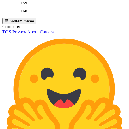
159
160
System theme
Company
TOS
Privacy
About
Careers