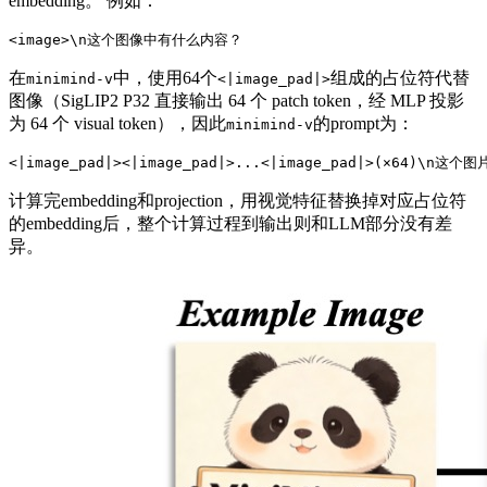
embedding。 例如：
在
中，使用64个
组成的占位符代替
minimind-v
<|image_pad|>
图像（SigLIP2 P32 直接输出 64 个 patch token，经 MLP 投影
为 64 个 visual token），因此
的prompt为：
minimind-v
计算完embedding和projection，用视觉特征替换掉对应占位符
的embedding后，整个计算过程到输出则和LLM部分没有差
异。