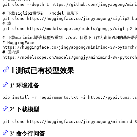
git 
clone
# 下载siglip2模型到 ./model 目录下
git 
clone
# 或
git 
clone
# 下载minimind语言模型权重到 ./out 目录下（作为训练VLM的基座
# HuggingFace
# 国内源
Ⅰ 测试已有模型效果
1' 环境准备
2' 下载模型
git 
clone
3' 命令行问答