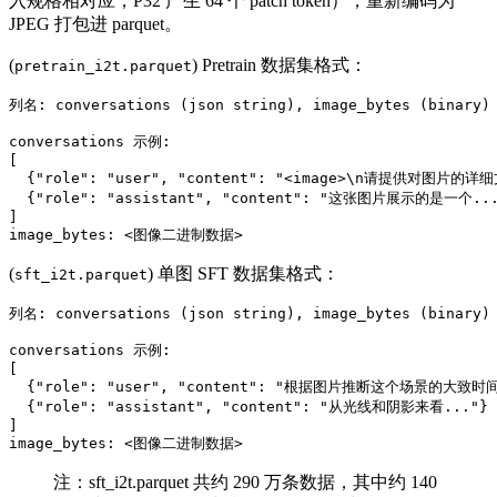
入规格相对应，P32 产生 64 个 patch token），重新编码为
JPEG 打包进 parquet。
(
) Pretrain 数据集格式：
pretrain_i2t.parquet
列名: conversations (json string), image_bytes (binary)

conversations 示例:

[

  {"role": "user", "content": "<image>\n请提供对图片的详
  {"role": "assistant", "content": "这张图片展示的是一个...
]

(
) 单图 SFT 数据集格式：
sft_i2t.parquet
列名: conversations (json string), image_bytes (binary)

conversations 示例:

[

  {"role": "user", "content": "根据图片推断这个场景的大致时间？
  {"role": "assistant", "content": "从光线和阴影来看..."}

]

注：sft_i2t.parquet 共约 290 万条数据，其中约 140