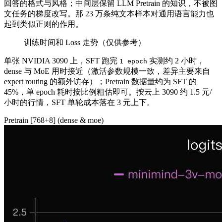
回答的格式与风格；中间层保留 LLM Pretrain 的知识，不被图
文任务的梯度改写。那 23 万条纯文本样本对通用语言能力也
起到类似正则的作用。
训练时间和 Loss 走势（仅供参考）
单张 NVIDIA 3090 上，SFT 跑完
实测约 2 小时，
1 epoch
dense 与 MoE 用时接近（激活参数规模一致，差异主要来自
expert routing 的额外访存）；Pretrain 数据量约为 SFT 的
45%，单 epoch 耗时按比例粗估即可。按云上 3090 约 1.5 元/
小时的行情，SFT 单轮成本落在 3 元上下。
Pretrain [768+8] (dense & moe)