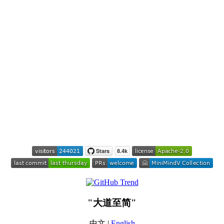
"大道至简"
中文 |
English