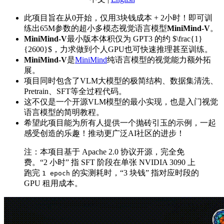
此项目旨在从0开始，仅用3块钱成本 + 2小时！即可训
练出65M参数的超小多模态视觉语言模型
MiniMind-V
。
MiniMind-V
最小版本体积仅为 GPT3 的约 $\frac{1}
{2600}$，力求做到个人GPU也可快速推理甚至训练。
MiniMind-V
是
MiniMind
纯语言模型的视觉能力额外拓
展。
项目同时包含了VLM大模型的极简结构、数据集清洗、
Pretrain、SFT等全过程代码。
这不仅是一个开源VLM模型的最小实现，也是入门视觉
语言模型的简明教程。
希望此项目能为所有人提供一个抛砖引玉的示例，一起
感受创造的乐趣！推动更广泛AI社区的进步！
注：本项目基于 Apache 2.0 协议开源，完全免
费。“2 小时” 指 SFT 阶段在单张 NVIDIA 3090 上
跑完
的实测耗时，“3 块钱” 指对应时段的
1 epoch
GPU 租用成本。