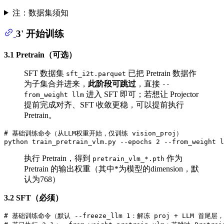
注：数据集须知
3' 开始训练
3.1 Pretrain（可选）
SFT 数据集
已把 Pretrain 数据作
sft_i2t.parquet
为子集合并进来，
此阶段可跳过
，直接
--
进入 SFT 即可；若想让 Projector
from_weight llm
提前完成对齐、SFT 收敛更稳，可以提前执行
Pretrain。
# 基础训练命令（从LLM权重开始，仅训练 vision_proj）
执行 Pretrain，得到
作为
pretrain_vlm_*.pth
Pretrain 的输出权重（其中*为模型的dimension，默
认为768）
3.2 SFT（必须）
# 基础训练命令（默认 --freeze_llm 1：解冻 proj + LLM 首尾