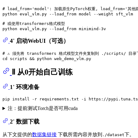
# load_from='model': 加载原生PyTorch权重, load_from='其
python eval_vlm.py --load_from model --weight sft_vlm

# 或使用transformers格式模型
4' 启动WebUI（可选）
# ⚠️ 须先将 transformers 格式模型文件夹复制到 ./scripts/ 
cd
Ⅱ 从0开始自己训练
1' 环境准备
注：提前测试Torch是否可用cuda
2' 数据下载
从下文提供的
数据集链接
下载所需内容并放到
下。
./dataset