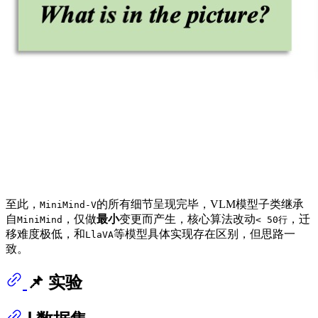
至此，
的所有细节呈现完毕，VLM模型子类继承
MiniMind-V
自
，仅做
最小
变更而产生，核心算法改动
，迁
MiniMind
< 50行
移难度极低，和
等模型具体实现存在区别，但思路一
LlaVA
致。
📌 实验