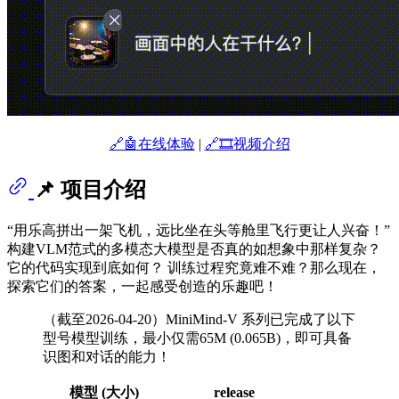
🔗🤖在线体验
|
🔗🎞️视频介绍
📌 项目介绍
“用乐高拼出一架飞机，远比坐在头等舱里飞行更让人兴奋！”
构建VLM范式的多模态大模型是否真的如想象中那样复杂？
它的代码实现到底如何？ 训练过程究竟难不难？那么现在，
探索它们的答案，一起感受创造的乐趣吧！
（截至2026-04-20）MiniMind-V 系列已完成了以下
型号模型训练，最小仅需65M (0.065B)，即可具备
识图和对话的能力！
模型 (大小)
release