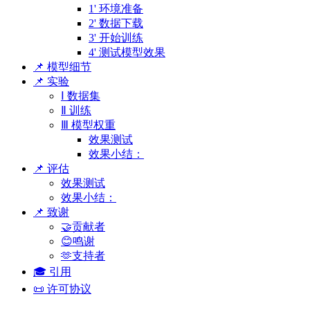
1' 环境准备
2' 数据下载
3' 开始训练
4' 测试模型效果
📌 模型细节
📌 实验
Ⅰ 数据集
Ⅱ 训练
Ⅲ 模型权重
效果测试
效果小结：
📌 评估
效果测试
效果小结：
📌 致谢
🤝贡献者
😊鸣谢
🫶支持者
🎓 引用
📜 许可协议