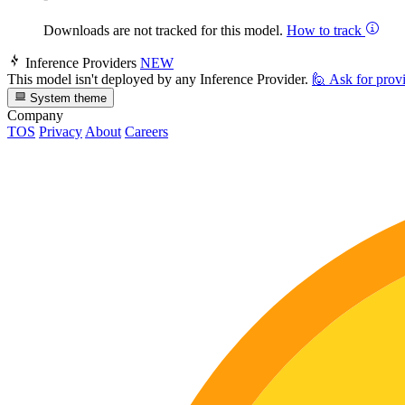
Downloads are not tracked for this model.
How to track
Inference Providers
NEW
This model isn't deployed by any Inference Provider.
🙋
Ask for prov
System theme
Company
TOS
Privacy
About
Careers