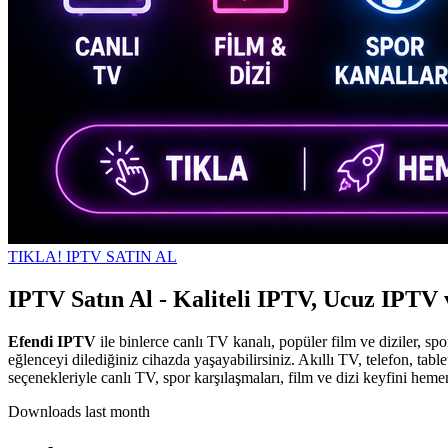
TIKLA! IPTV SATIN AL
IPTV Satın Al - Kaliteli IPTV, Ucuz IPTV 
Efendi IPTV
ile binlerce canlı TV kanalı, popüler film ve diziler, spo
eğlenceyi dilediğiniz cihazda yaşayabilirsiniz. Akıllı TV, telefon, ta
seçenekleriyle canlı TV, spor karşılaşmaları, film ve dizi keyfini heme
Downloads last month
-