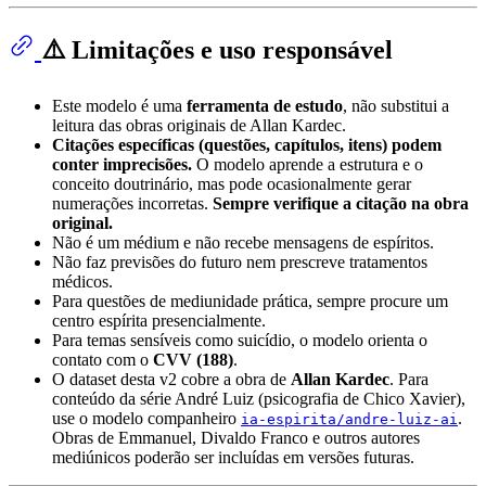
⚠️ Limitações e uso responsável
Este modelo é uma
ferramenta de estudo
, não substitui a
leitura das obras originais de Allan Kardec.
Citações específicas (questões, capítulos, itens) podem
conter imprecisões.
O modelo aprende a estrutura e o
conceito doutrinário, mas pode ocasionalmente gerar
numerações incorretas.
Sempre verifique a citação na obra
original.
Não é um médium e não recebe mensagens de espíritos.
Não faz previsões do futuro nem prescreve tratamentos
médicos.
Para questões de mediunidade prática, sempre procure um
centro espírita presencialmente.
Para temas sensíveis como suicídio, o modelo orienta o
contato com o
CVV (188)
.
O dataset desta v2 cobre a obra de
Allan Kardec
. Para
conteúdo da série André Luiz (psicografia de Chico Xavier),
use o modelo companheiro
.
ia-espirita/andre-luiz-ai
Obras de Emmanuel, Divaldo Franco e outros autores
mediúnicos poderão ser incluídas em versões futuras.