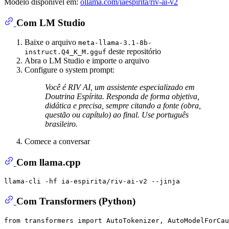
Modelo disponível em:
ollama.com/iaespirita/riv-ai-v2
Com LM Studio
Baixe o arquivo
meta-llama-3.1-8b-
deste repositório
instruct.Q4_K_M.gguf
Abra o LM Studio e importe o arquivo
Configure o system prompt:
Você é RIV AI, um assistente especializado em
Doutrina Espírita. Responda de forma objetiva,
didática e precisa, sempre citando a fonte (obra,
questão ou capítulo) ao final. Use português
brasileiro.
Comece a conversar
Com llama.cpp
Com Transformers (Python)
from
 transformers 
import
 AutoTokenizer, AutoModelForCau