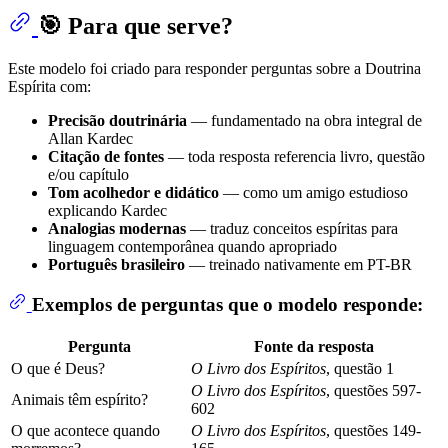
🎯 Para que serve?
Este modelo foi criado para responder perguntas sobre a Doutrina
Espírita com:
Precisão doutrinária
— fundamentado na obra integral de
Allan Kardec
Citação de fontes
— toda resposta referencia livro, questão
e/ou capítulo
Tom acolhedor e didático
— como um amigo estudioso
explicando Kardec
Analogias modernas
— traduz conceitos espíritas para
linguagem contemporânea quando apropriado
Português brasileiro
— treinado nativamente em PT-BR
Exemplos de perguntas que o modelo responde:
Pergunta
Fonte da resposta
O que é Deus?
O Livro dos Espíritos
, questão 1
O Livro dos Espíritos
, questões 597-
Animais têm espírito?
602
O que acontece quando
O Livro dos Espíritos
, questões 149-