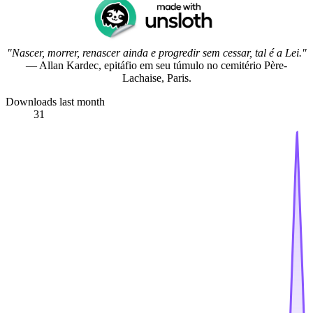
"Nascer, morrer, renascer ainda e progredir sem cessar, tal é a Lei."
— Allan Kardec, epitáfio em seu túmulo no cemitério Père-
Lachaise, Paris.
Downloads last month
31