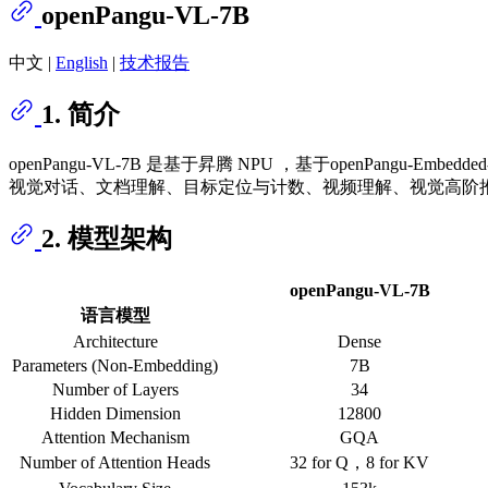
openPangu-VL-7B
中文 |
English
|
技术报告
1. 简介
openPangu-VL-7B 是基于昇腾 NPU ，基于openPangu-Embe
视觉对话、文档理解、目标定位与计数、视频理解、视觉高阶
2. 模型架构
openPangu-VL-7B
语言模型
Architecture
Dense
Parameters (Non-Embedding)
7B
Number of Layers
34
Hidden Dimension
12800
Attention Mechanism
GQA
Number of Attention Heads
32 for Q，8 for KV