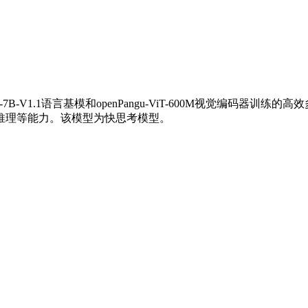
dded-7B-V1.1语言基模和openPangu-ViT-600M视觉编码器训练的高
推理等能力。该模型为快思考模型。