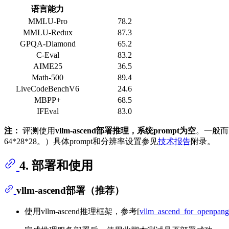
语言能力
MMLU-Pro
78.2
MMLU-Redux
87.3
GPQA-Diamond
65.2
C-Eval
83.2
AIME25
36.5
Math-500
89.4
LiveCodeBenchV6
24.6
MBPP+
68.5
IFEval
83.0
注：
评测使用
vllm-ascend部署推理，系统prompt为空
。一般而
64*28*28。）具体prompt和分辨率设置参见
技术报告
附录。
4. 部署和使用
vllm-ascend部署（推荐）
使用vllm-ascend推理框架，参考[
vllm_ascend_for_openpan