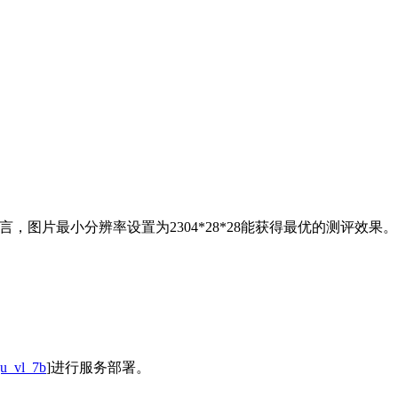
言，图片最小分辨率设置为2304*28*28能获得最优的测评效果。
gu_vl_7b
]进行服务部署。