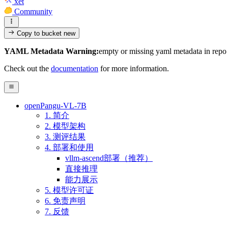
xet
Community
Copy to bucket
new
YAML Metadata Warning:
empty or missing yaml metadata in repo
Check out the
documentation
for more information.
openPangu-VL-7B
1. 简介
2. 模型架构
3. 测评结果
4. 部署和使用
vllm-ascend部署（推荐）
直接推理
能力展示
5. 模型许可证
6. 免责声明
7. 反馈