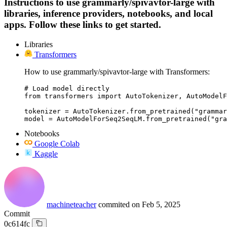
Instructions to use grammarly/spivavtor-large with
libraries, inference providers, notebooks, and local
apps. Follow these links to get started.
Libraries
Transformers
How to use grammarly/spivavtor-large with Transformers:
# Load model directly

from transformers import AutoTokenizer, AutoModelF
tokenizer = AutoTokenizer.from_pretrained("grammar
model = AutoModelForSeq2SeqLM.from_pretrained("gra
Notebooks
Google Colab
Kaggle
machineteacher
commited on
Feb 5, 2025
Commit
0c614fc