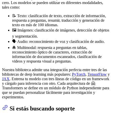
cero. Los modelos se pueden utilizar en diferentes modalidades,
tales como:
📝 Texto: clasificación de texto, extracción de información,
respuesta a preguntas, resumir, traducción y generación de
texto en más de 100 idiomas.
🖼️ Imágenes: clasificación de imágenes, detección de objetos
y segmentación.
🗣️ Audio: reconocimiento de voz y clasificación de audio.
🐙 Multimodal: respuesta a preguntas en tablas,
reconocimiento óptico de caracteres, extracción de
información de documentos escaneados, clasificación de
videos y respuesta visual a preguntas.
Nuestra biblioteca admite una integración perfecta entre tres de las
bibliotecas de deep learning más populares:
PyTorch
,
TensorFlow
y
JAX
. Entrena tu modelo con tres líneas de código en un framework
y cárgalo para inferencia con otro. Cada arquitectura de 🤗
Transformers se define en un módulo de Python independiente para
que se puedan personalizar fácilmente para investigación y
experimentos.
Si estás buscando soporte