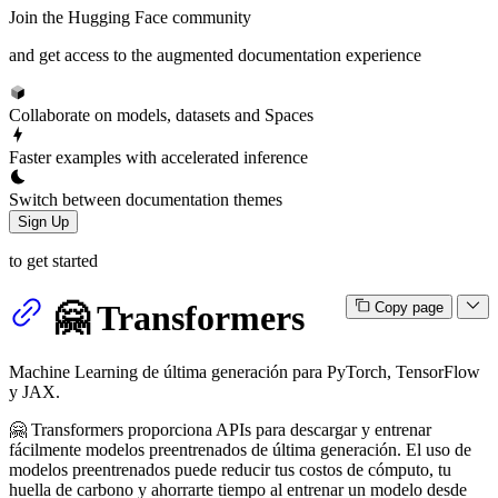
Join the Hugging Face community
and get access to the augmented documentation experience
Collaborate on models, datasets and Spaces
Faster examples with accelerated inference
Switch between documentation themes
Sign Up
to get started
🤗 Transformers
Copy page
Machine Learning de última generación para PyTorch, TensorFlow
y JAX.
🤗 Transformers proporciona APIs para descargar y entrenar
fácilmente modelos preentrenados de última generación. El uso de
modelos preentrenados puede reducir tus costos de cómputo, tu
huella de carbono y ahorrarte tiempo al entrenar un modelo desde