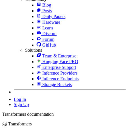
Blog
Posts
Daily Papers
Hardware
Learn
Discord
Forum
GitHub
Solutions
Team & Enterprise
Hugging Face PRO
Enterprise Support
Inference Providers
Inference Endpoints
Storage Buckets
Log In
Sign Up
Transformers documentation
🤗 Transformers