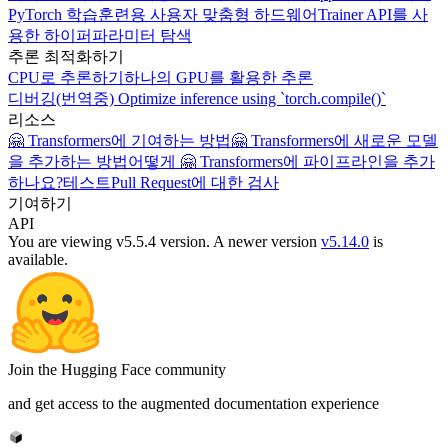
PyTorch 학습
훈련용 사용자 맞춤형 하드웨어
Trainer API를 사
용한 하이퍼파라미터 탐색
추론 최적화하기
CPU로 추론하기
하나의 GPU를 활용한 추론
디버깅
(번역중) Optimize inference using `torch.compile()`
리소스
🤗 Transformers에 기여하는 방법
🤗 Transformers에 새로운 모델
을 추가하는 방법
어떻게 🤗 Transformers에 파이프라인을 추가
하나요?
테스트
Pull Request에 대한 검사
기여하기
API
You are viewing v5.5.4 version.
A newer version
v5.14.0
is
available.
Join the Hugging Face community
and get access to the augmented documentation experience