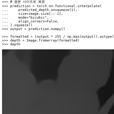
>>> 
# 원본 사이즈로 복원
>>> 
... 
    predicted_depth.unsqueeze(
1
... 
    size=image.size[::-
1
... 
    mode=
"bicubic"
... 
    align_corners=
False
... 
>>> 
output = prediction.numpy()

>>> 
formatted = (output * 
255
 / np.
max
(output)).astype(
>>> 
>>> 
depth