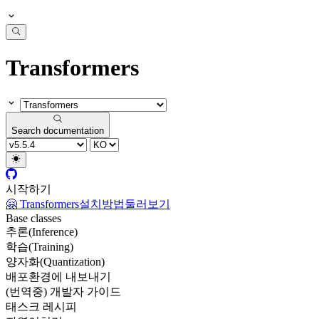
Transformers
Search documentation
시작하기
🤗 Transformers
설치방법
둘러보기
Base classes
추론(Inference)
학습(Training)
양자화(Quantization)
배포환경에 내보내기
(번역중) 개발자 가이드
태스크 레시피