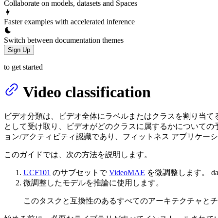
Collaborate on models, datasets and Spaces
Faster examples with accelerated inference
Switch between documentation themes
Sign Up
to get started
Video classification
ビデオ分類は、ビデオ全体にラベルまたはクラスを割り当てる
として受け取り、ビデオがどのクラスに属するかについての
ョン/アクティビティ認識であり、フィットネス アプリケー
このガイドでは、次の方法を説明します。
UCF101
のサブセットで
VideoMAE
を微調整します。 data
微調整したモデルを推論に使用します。
このタスクと互換性のあるすべてのアーキテクチャとチ