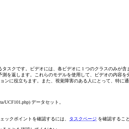
タスクです。ビデオには、各ビデオに 1 つのクラスのみが
予測を返します。これらのモデルを使用して、ビデオの内容を
ションに役立ちます。また、視覚障害のある人にとって、特に
/UCF101.php) データセット。
ェックポイントを確認するには、
タスクページ
を確認するこ