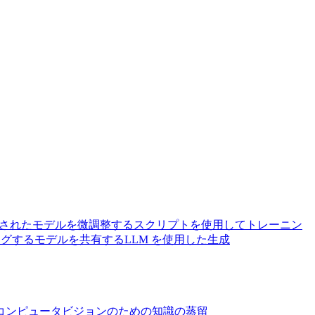
されたモデルを微調整する
スクリプトを使用してトレーニン
ングする
モデルを共有する
LLM を使用した生成
コンピュータビジョンのための知識の蒸留