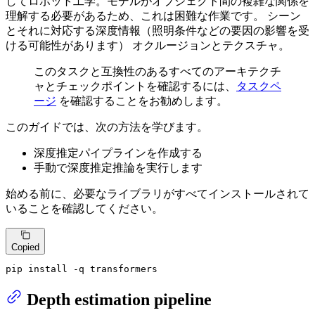
してロボット工学。モデルがオブジェクト間の複雑な関係を
理解する必要があるため、これは困難な作業です。 シーン
とそれに対応する深度情報（照明条件などの要因の影響を受
ける可能性があります） オクルージョンとテクスチャ。
このタスクと互換性のあるすべてのアーキテクチ
ャとチェックポイントを確認するには、
タスクペ
ージ
を確認することをお勧めします。
このガイドでは、次の方法を学びます。
深度推定パイプラインを作成する
手動で深度推定推論を実行します
始める前に、必要なライブラリがすべてインストールされて
いることを確認してください。
Copied
pip install -q transformers
Depth estimation pipeline