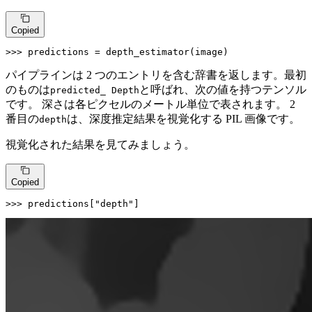
Copied
>>> 
predictions = depth_estimator(image)
パイプラインは 2 つのエントリを含む辞書を返します。最初
のものは
と呼ばれ、次の値を持つテンソル
predicted_ Depth
です。 深さは各ピクセルのメートル単位で表されます。 2
番目の
は、深度推定結果を視覚化する PIL 画像です。
depth
視覚化された結果を見てみましょう。
Copied
>>> 
predictions[
"depth"
]