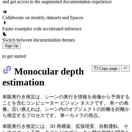
and get access to the augmented documentation experience
Collaborate on models, datasets and Spaces
Faster examples with accelerated inference
Switch between documentation themes
Sign Up
to get started
Monocular depth
Copy page
estimation
単眼奥行き推定は、シーンの奥行き情報を画像から予測する
ことを含むコンピューター ビジョン タスクです。 単一の画
像。言い換えれば、シーン内のオブジェクトの距離を距離か
ら推定するプロセスです。 単一カメラの視点。
単眼奥行き推定には、3D 再構築、拡張現実、自動運転、 そ