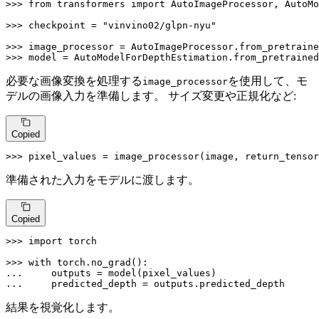
>>> 
from
 transformers 
import
 AutoImageProcessor, AutoMo
>>> 
checkpoint = 
"vinvino02/glpn-nyu"
>>> 
>>> 
model = AutoModelForDepthEstimation.from_pretrained
必要な画像変換を処理する
を使用して、モ
image_processor
デルの画像入力を準備します。 サイズ変更や正規化など:
Copied
>>> 
pixel_values = image_processor(image, return_tensor
準備された入力をモデルに渡します。
Copied
>>> 
import
 torch

>>> 
with
... 
... 
    predicted_depth = outputs.predicted_depth
結果を視覚化します。