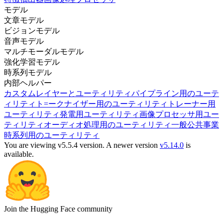
モデル
文章モデル
ビジョンモデル
音声モデル
マルチモーダルモデル
強化学習モデル
時系列モデル
内部ヘルパー
カスタムレイヤーとユーティリティ
パイプライン用のユーテ
ィリティ
ト=ークナイザー用のユーティリティ
トレーナー用
ユーティリティ
発電用ユーティリティ
画像プロセッサ用ユー
ティリティ
オーディオ処理用のユーティリティ
一般公共事業
時系列用のユーティリティ
You are viewing v5.5.4 version.
A newer version
v5.14.0
is
available.
Join the Hugging Face community