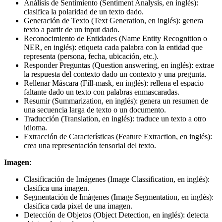
Análisis de Sentimiento (Sentiment Analysis, en inglés):
clasifica la polaridad de un texto dado.
Generación de Texto (Text Generation, en inglés): genera
texto a partir de un input dado.
Reconocimiento de Entidades (Name Entity Recognition o
NER, en inglés): etiqueta cada palabra con la entidad que
representa (persona, fecha, ubicación, etc.).
Responder Preguntas (Question answering, en inglés): extrae
la respuesta del contexto dado un contexto y una pregunta.
Rellenar Máscara (Fill-mask, en inglés): rellena el espacio
faltante dado un texto con palabras enmascaradas.
Resumir (Summarization, en inglés): genera un resumen de
una secuencia larga de texto o un documento.
Traducción (Translation, en inglés): traduce un texto a otro
idioma.
Extracción de Características (Feature Extraction, en inglés):
crea una representación tensorial del texto.
Imagen
:
Clasificación de Imágenes (Image Classification, en inglés):
clasifica una imagen.
Segmentación de Imágenes (Image Segmentation, en inglés):
clasifica cada pixel de una imagen.
Detección de Objetos (Object Detection, en inglés): detecta