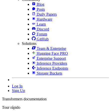
Blog
Posts
Daily Papers
Hardware
Learn
Discord
Forum
GitHub
Solutions
Team & Enterprise
Hugging Face PRO
Enterprise Support
Inference Providers
Inference Endpoints
Storage Buckets
Log In
Sign Up
Transformers documentation
Tour rápido