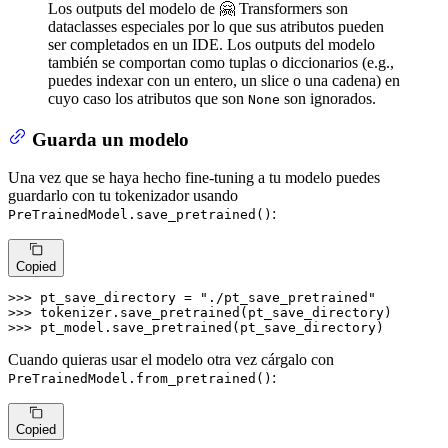
Los outputs del modelo de 🤗 Transformers son
dataclasses especiales por lo que sus atributos pueden
ser completados en un IDE. Los outputs del modelo
también se comportan como tuplas o diccionarios (e.g.,
puedes indexar con un entero, un slice o una cadena) en
cuyo caso los atributos que son
son ignorados.
None
Guarda un modelo
Una vez que se haya hecho fine-tuning a tu modelo puedes
guardarlo con tu tokenizador usando
:
PreTrainedModel.save_pretrained()
Copied
>>> 
pt_save_directory = 
"./pt_save_pretrained"
>>> 
>>> 
pt_model.save_pretrained(pt_save_directory)
Cuando quieras usar el modelo otra vez cárgalo con
:
PreTrainedModel.from_pretrained()
Copied