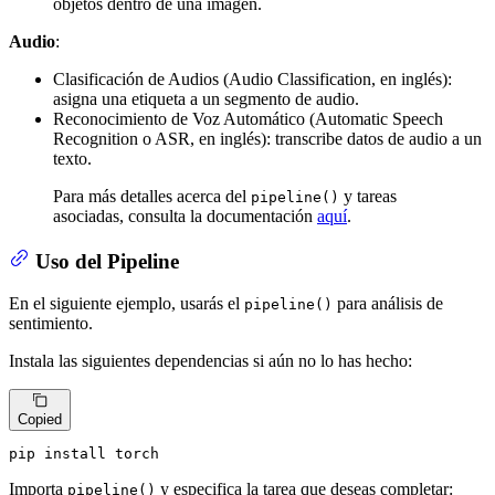
objetos dentro de una imagen.
Audio
:
Clasificación de Audios (Audio Classification, en inglés):
asigna una etiqueta a un segmento de audio.
Reconocimiento de Voz Automático (Automatic Speech
Recognition o ASR, en inglés): transcribe datos de audio a un
texto.
Para más detalles acerca del
y tareas
pipeline()
asociadas, consulta la documentación
aquí
.
Uso del Pipeline
En el siguiente ejemplo, usarás el
para análisis de
pipeline()
sentimiento.
Instala las siguientes dependencias si aún no lo has hecho:
Copied
pip install torch
Importa
y especifica la tarea que deseas completar:
pipeline()