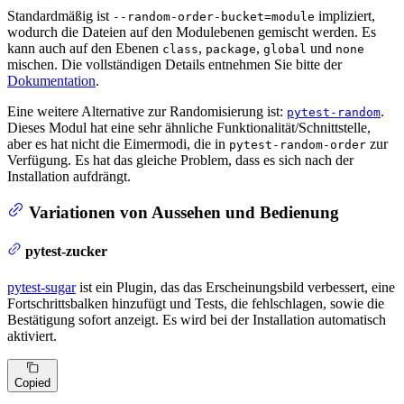
Standardmäßig ist
impliziert,
--random-order-bucket=module
wodurch die Dateien auf den Modulebenen gemischt werden. Es
kann auch auf den Ebenen
,
,
und
class
package
global
none
mischen. Die vollständigen Details entnehmen Sie bitte der
Dokumentation
.
Eine weitere Alternative zur Randomisierung ist:
.
pytest-random
Dieses Modul hat eine sehr ähnliche Funktionalität/Schnittstelle,
aber es hat nicht die Eimermodi, die in
zur
pytest-random-order
Verfügung. Es hat das gleiche Problem, dass es sich nach der
Installation aufdrängt.
Variationen von Aussehen und Bedienung
pytest-zucker
pytest-sugar
ist ein Plugin, das das Erscheinungsbild verbessert, eine
Fortschrittsbalken hinzufügt und Tests, die fehlschlagen, sowie die
Bestätigung sofort anzeigt. Es wird bei der Installation automatisch
aktiviert.
Copied