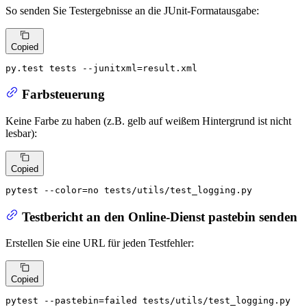
So senden Sie Testergebnisse an die JUnit-Formatausgabe:
Copied
py.test tests --junitxml=result.xml
Farbsteuerung
Keine Farbe zu haben (z.B. gelb auf weißem Hintergrund ist nicht
lesbar):
Copied
pytest --color=no tests/utils/test_logging.py
Testbericht an den Online-Dienst pastebin senden
Erstellen Sie eine URL für jeden Testfehler:
Copied
pytest --pastebin=failed tests/utils/test_logging.py