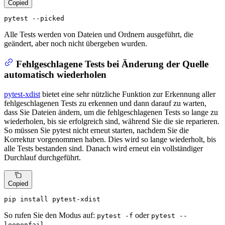
Copied
pytest --picked
Alle Tests werden von Dateien und Ordnern ausgeführt, die
geändert, aber noch nicht übergeben wurden.
Fehlgeschlagene Tests bei Änderung der Quelle
automatisch wiederholen
pytest-xdist
bietet eine sehr nützliche Funktion zur Erkennung aller
fehlgeschlagenen Tests zu erkennen und dann darauf zu warten,
dass Sie Dateien ändern, um die fehlgeschlagenen Tests so lange zu
wiederholen, bis sie erfolgreich sind, während Sie die sie reparieren.
So müssen Sie pytest nicht erneut starten, nachdem Sie die
Korrektur vorgenommen haben. Dies wird so lange wiederholt, bis
alle Tests bestanden sind. Danach wird erneut ein vollständiger
Durchlauf durchgeführt.
Copied
pip install pytest-xdist
So rufen Sie den Modus auf:
oder
pytest -f
pytest --
looponfail