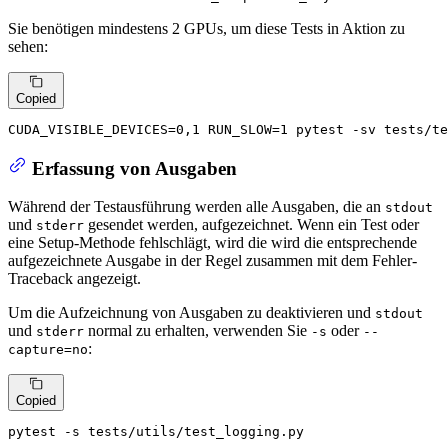
Sie benötigen mindestens 2 GPUs, um diese Tests in Aktion zu
sehen:
Copied
CUDA_VISIBLE_DEVICES=0,1 RUN_SLOW=1 pytest -sv tests/te
Erfassung von Ausgaben
Während der Testausführung werden alle Ausgaben, die an
stdout
und
gesendet werden, aufgezeichnet. Wenn ein Test oder
stderr
eine Setup-Methode fehlschlägt, wird die wird die entsprechende
aufgezeichnete Ausgabe in der Regel zusammen mit dem Fehler-
Traceback angezeigt.
Um die Aufzeichnung von Ausgaben zu deaktivieren und
stdout
und
normal zu erhalten, verwenden Sie
oder
stderr
-s
--
:
capture=no
Copied
pytest -s tests/utils/test_logging.py