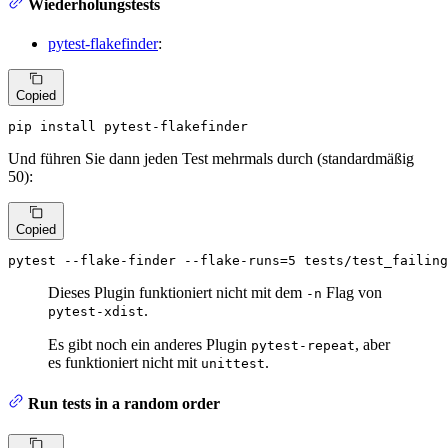
Wiederholungstests
pytest-flakefinder
:
Copied
pip install pytest-flakefinder
Und führen Sie dann jeden Test mehrmals durch (standardmäßig
50):
Copied
pytest --flake-finder --flake-runs=5 tests/test_failing
Dieses Plugin funktioniert nicht mit dem
Flag von
-n
.
pytest-xdist
Es gibt noch ein anderes Plugin
, aber
pytest-repeat
es funktioniert nicht mit
.
unittest
Run tests in a random order