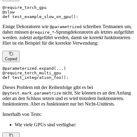
@require_torch_gpu
@slow
def
test_example_slow_on_gpu
():
Einige Dekoratoren wie
schreiben Testnamen um,
@parametrized
daher müssen
-Sprungdekoratoren als letztes aufgeführt
@require_*
werden. zuletzt aufgeführt werden, damit sie korrekt funktionieren.
Hier ist ein Beispiel für die korrekte Verwendung:
Copied
@parameterized.expand(
...
)
@require_torch_multi_gpu
def
test_integration_foo
():
Dieses Problem mit der Reihenfolge gibt es bei
nicht, Sie können es an den Anfang
@pytest.mark.parametrize
oder an den Schluss setzen und es wird trotzdem funktionieren.
funktionieren. Aber es funktioniert nur bei Nicht-Unittests.
Innerhalb von Tests:
Wie viele GPUs sind verfügbar: