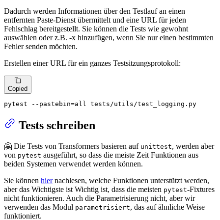
Dadurch werden Informationen über den Testlauf an einen
entfernten Paste-Dienst übermittelt und eine URL für jeden
Fehlschlag bereitgestellt. Sie können die Tests wie gewohnt
auswählen oder z.B. -x hinzufügen, wenn Sie nur einen bestimmten
Fehler senden möchten.
Erstellen einer URL für ein ganzes Testsitzungsprotokoll:
Copied
pytest --pastebin=all tests/utils/test_logging.py
Tests schreiben
🤗 Die Tests von Transformers basieren auf
, werden aber
unittest
von
ausgeführt, so dass die meiste Zeit Funktionen aus
pytest
beiden Systemen verwendet werden können.
Sie können
hier
nachlesen, welche Funktionen unterstützt werden,
aber das Wichtigste ist Wichtig ist, dass die meisten
-Fixtures
pytest
nicht funktionieren. Auch die Parametrisierung nicht, aber wir
verwenden das Modul
, das auf ähnliche Weise
parametrisiert
funktioniert.