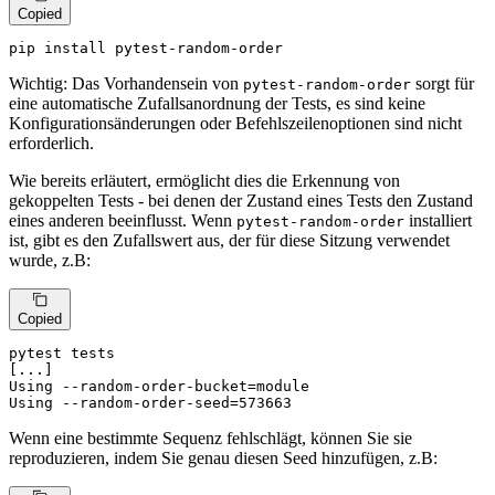
Copied
pip install pytest-random-order
Wichtig: Das Vorhandensein von
sorgt für
pytest-random-order
eine automatische Zufallsanordnung der Tests, es sind keine
Konfigurationsänderungen oder Befehlszeilenoptionen sind nicht
erforderlich.
Wie bereits erläutert, ermöglicht dies die Erkennung von
gekoppelten Tests - bei denen der Zustand eines Tests den Zustand
eines anderen beeinflusst. Wenn
installiert
pytest-random-order
ist, gibt es den Zufallswert aus, der für diese Sitzung verwendet
wurde, z.B:
Copied
pytest tests

[...]

Using --random-order-bucket=module

Using --random-order-seed=573663
Wenn eine bestimmte Sequenz fehlschlägt, können Sie sie
reproduzieren, indem Sie genau diesen Seed hinzufügen, z.B: