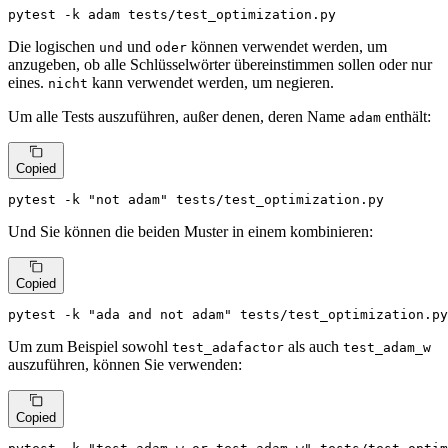
pytest -k adam tests/test_optimization.py
Die logischen
und
können verwendet werden, um
und
oder
anzugeben, ob alle Schlüsselwörter übereinstimmen sollen oder nur
eines.
kann verwendet werden, um negieren.
nicht
Um alle Tests auszuführen, außer denen, deren Name
enthält:
adam
Copied
pytest -k 
"not adam"
 tests/test_optimization.py
Und Sie können die beiden Muster in einem kombinieren:
Copied
pytest -k 
"ada and not adam"
 tests/test_optimization.py
Um zum Beispiel sowohl
als auch
test_adafactor
test_adam_w
auszuführen, können Sie verwenden:
Copied