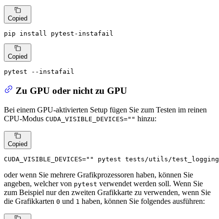
Copied
pip install pytest-instafail
Copied
pytest --instafail
Zu GPU oder nicht zu GPU
Bei einem GPU-aktivierten Setup fügen Sie zum Testen im reinen
CPU-Modus
hinzu:
CUDA_VISIBLE_DEVICES=""
Copied
CUDA_VISIBLE_DEVICES=
""
 pytest tests/utils/test_logging
oder wenn Sie mehrere Grafikprozessoren haben, können Sie
angeben, welcher von
verwendet werden soll. Wenn Sie
pytest
zum Beispiel nur den zweiten Grafikkarte zu verwenden, wenn Sie
die Grafikkarten
und
haben, können Sie folgendes ausführen:
0
1