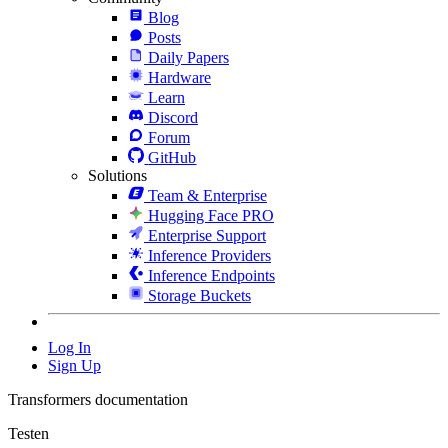
Blog
Posts
Daily Papers
Hardware
Learn
Discord
Forum
GitHub
Solutions
Team & Enterprise
Hugging Face PRO
Enterprise Support
Inference Providers
Inference Endpoints
Storage Buckets
Log In
Sign Up
Transformers documentation
Testen