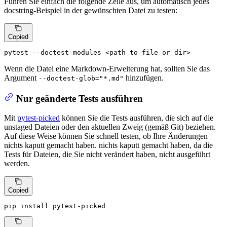
Führen Sie einfach die folgende Zeile aus, um automatisch jedes
docstring-Beispiel in der gewünschten Datei zu testen:
Copied
pytest --doctest-modules <path_to_file_or_dir>
Wenn die Datei eine Markdown-Erweiterung hat, sollten Sie das
Argument
hinzufügen.
--doctest-glob="*.md"
Nur geänderte Tests ausführen
Mit
pytest-picked
können Sie die Tests ausführen, die sich auf die
unstaged Dateien oder den aktuellen Zweig (gemäß Git) beziehen.
Auf diese Weise können Sie schnell testen, ob Ihre Änderungen
nichts kaputt gemacht haben. nichts kaputt gemacht haben, da die
Tests für Dateien, die Sie nicht verändert haben, nicht ausgeführt
werden.
Copied
pip install pytest-picked