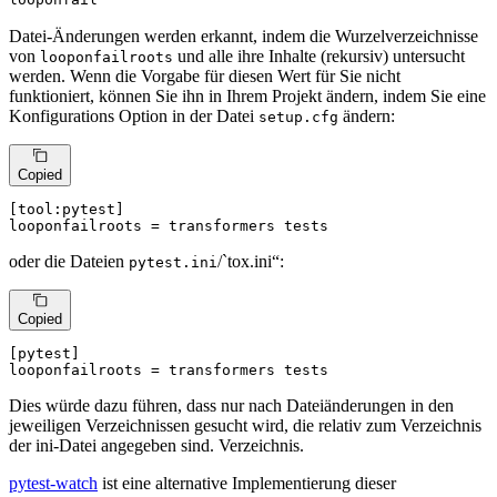
Datei-Änderungen werden erkannt, indem die Wurzelverzeichnisse
von
und alle ihre Inhalte (rekursiv) untersucht
looponfailroots
werden. Wenn die Vorgabe für diesen Wert für Sie nicht
funktioniert, können Sie ihn in Ihrem Projekt ändern, indem Sie eine
Konfigurations Option in der Datei
ändern:
setup.cfg
Copied
[tool:pytest]
looponfailroots
 = transformers tests
oder die Dateien
/`tox.ini“:
pytest.ini
Copied
[pytest]
looponfailroots
 = transformers tests
Dies würde dazu führen, dass nur nach Dateiänderungen in den
jeweiligen Verzeichnissen gesucht wird, die relativ zum Verzeichnis
der ini-Datei angegeben sind. Verzeichnis.
pytest-watch
ist eine alternative Implementierung dieser