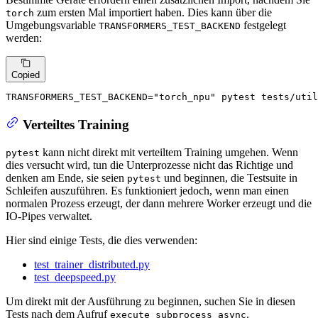
zum ersten Mal importiert haben. Dies kann über die
torch
Umgebungsvariable
festgelegt
TRANSFORMERS_TEST_BACKEND
werden:
Copied
TRANSFORMERS_TEST_BACKEND=
"torch_npu"
 pytest tests/util
Verteiltes Training
kann nicht direkt mit verteiltem Training umgehen. Wenn
pytest
dies versucht wird, tun die Unterprozesse nicht das Richtige und
denken am Ende, sie seien
und beginnen, die Testsuite in
pytest
Schleifen auszuführen. Es funktioniert jedoch, wenn man einen
normalen Prozess erzeugt, der dann mehrere Worker erzeugt und die
IO-Pipes verwaltet.
Hier sind einige Tests, die dies verwenden:
test_trainer_distributed.py
test_deepspeed.py
Um direkt mit der Ausführung zu beginnen, suchen Sie in diesen
Tests nach dem Aufruf
.
execute_subprocess_async