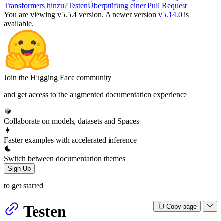
Transformers hinzu?
Testen
Überprüfung einer Pull Request
You are viewing v5.5.4 version.
A newer version
v5.14.0
is
available.
Join the Hugging Face community
and get access to the augmented documentation experience
Collaborate on models, datasets and Spaces
Faster examples with accelerated inference
Switch between documentation themes
Sign Up
to get started
Testen
Copy page