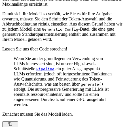
Maximallänge erreicht ist.
Damit sich Ihr Modell so verhält, wie Sie es für Ihre Aufgabe
erwarten, müssen Sie den Schritt der Token-Auswahl und die
Abbruchbedingung richtig einstellen. Aus diesem Grund haben wir
zu jedem Modell eine
-Datei, die eine gute
GenerationConfig
generative Standardparametrisierung enthält und zusammen mit
Ihrem Modell geladen wird.
Lassen Sie uns über Code sprechen!
Wenn Sie an der grundlegenden Verwendung von
LLMs interessiert sind, ist unsere High-Level-
Schnittstelle
ein guter Ausgangspunkt.
Pipeline
LLMs erfordern jedoch oft fortgeschrittene Funktionen
wie Quantisierung und Feinsteuerung des Token-
Auswahlschritts, was am besten über
generate()
erfolgt. Die autoregressive Generierung mit LLMs ist
ebenfalls ressourcenintensiv und sollte für einen
angemessenen Durchsatz auf einer GPU ausgeführt
werden.
Zunächst müssen Sie das Modell laden.