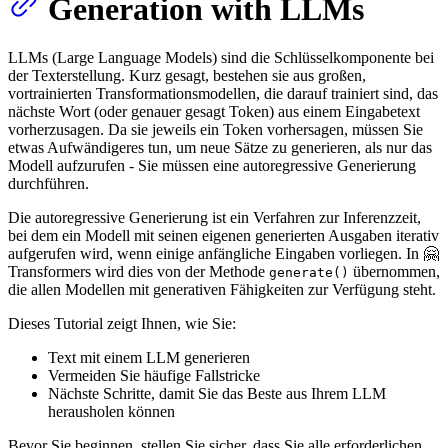
Generation with LLMs
LLMs (Large Language Models) sind die Schlüsselkomponente bei
der Texterstellung. Kurz gesagt, bestehen sie aus großen,
vortrainierten Transformationsmodellen, die darauf trainiert sind, das
nächste Wort (oder genauer gesagt Token) aus einem Eingabetext
vorherzusagen. Da sie jeweils ein Token vorhersagen, müssen Sie
etwas Aufwändigeres tun, um neue Sätze zu generieren, als nur das
Modell aufzurufen - Sie müssen eine autoregressive Generierung
durchführen.
Die autoregressive Generierung ist ein Verfahren zur Inferenzzeit,
bei dem ein Modell mit seinen eigenen generierten Ausgaben iterativ
aufgerufen wird, wenn einige anfängliche Eingaben vorliegen. In 🤗
Transformers wird dies von der Methode
übernommen,
generate()
die allen Modellen mit generativen Fähigkeiten zur Verfügung steht.
Dieses Tutorial zeigt Ihnen, wie Sie:
Text mit einem LLM generieren
Vermeiden Sie häufige Fallstricke
Nächste Schritte, damit Sie das Beste aus Ihrem LLM
herausholen können
Bevor Sie beginnen, stellen Sie sicher, dass Sie alle erforderlichen