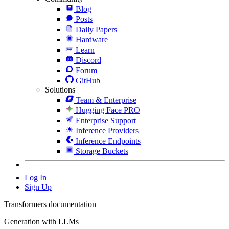
Blog
Posts
Daily Papers
Hardware
Learn
Discord
Forum
GitHub
Solutions
Team & Enterprise
Hugging Face PRO
Enterprise Support
Inference Providers
Inference Endpoints
Storage Buckets
Log In
Sign Up
Transformers documentation
Generation with LLMs