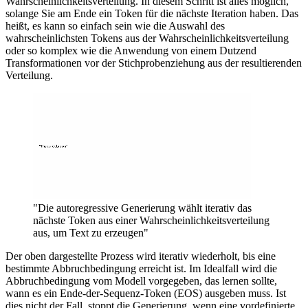
Wahrscheinlichkeitsverteilung. In diesem Schritt ist alles möglich,
solange Sie am Ende ein Token für die nächste Iteration haben. Das
heißt, es kann so einfach sein wie die Auswahl des
wahrscheinlichsten Tokens aus der Wahrscheinlichkeitsverteilung
oder so komplex wie die Anwendung von einem Dutzend
Transformationen vor der Stichprobenziehung aus der resultierenden
Verteilung.
"Die autoregressive Generierung wählt iterativ das
nächste Token aus einer Wahrscheinlichkeitsverteilung
aus, um Text zu erzeugen"
Der oben dargestellte Prozess wird iterativ wiederholt, bis eine
bestimmte Abbruchbedingung erreicht ist. Im Idealfall wird die
Abbruchbedingung vom Modell vorgegeben, das lernen sollte,
wann es ein Ende-der-Sequenz-Token (EOS) ausgeben muss. Ist
dies nicht der Fall, stoppt die Generierung, wenn eine vordefinierte