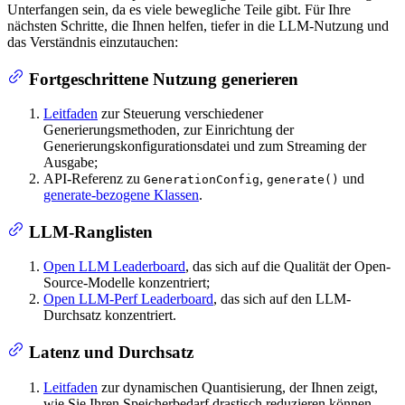
Unterfangen sein, da es viele bewegliche Teile gibt. Für Ihre
nächsten Schritte, die Ihnen helfen, tiefer in die LLM-Nutzung und
das Verständnis einzutauchen:
Fortgeschrittene Nutzung generieren
Leitfaden
zur Steuerung verschiedener
Generierungsmethoden, zur Einrichtung der
Generierungskonfigurationsdatei und zum Streaming der
Ausgabe;
API-Referenz zu
,
und
GenerationConfig
generate()
generate-bezogene Klassen
.
LLM-Ranglisten
Open LLM Leaderboard
, das sich auf die Qualität der Open-
Source-Modelle konzentriert;
Open LLM-Perf Leaderboard
, das sich auf den LLM-
Durchsatz konzentriert.
Latenz und Durchsatz
Leitfaden
zur dynamischen Quantisierung, der Ihnen zeigt,
wie Sie Ihren Speicherbedarf drastisch reduzieren können.