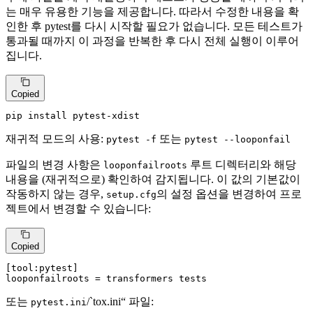
는 매우 유용한 기능을 제공합니다. 따라서 수정한 내용을 확
인한 후 pytest를 다시 시작할 필요가 없습니다. 모든 테스트가
통과될 때까지 이 과정을 반복한 후 다시 전체 실행이 이루어
집니다.
Copied
pip install pytest-xdist
재귀적 모드의 사용:
또는
pytest -f
pytest --looponfail
파일의 변경 사항은
루트 디렉터리와 해당
looponfailroots
내용을 (재귀적으로) 확인하여 감지됩니다. 이 값의 기본값이
작동하지 않는 경우,
의 설정 옵션을 변경하여 프로
setup.cfg
젝트에서 변경할 수 있습니다:
Copied
[tool:pytest]
looponfailroots
 = transformers tests
또는
/`tox.ini“ 파일:
pytest.ini