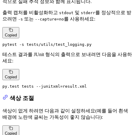
적으로 실패 추적 정보와 함께 표시됩니다.
출력 캡처를 비활성화하고
및
를 정상적으로 받
stdout
stderr
으려면
또는
를 사용하세요:
-s
--capture=no
Copied
pytest -s tests/utils/test_logging.py
테스트 결과를 JUnit 형식의 출력으로 보내려면 다음을 사용하
세요:
Copied
py.test tests --junitxml=result.xml
색상 조절
색상이 없게 하려면 다음과 같이 설정하세요(예를 들어 흰색
배경에 노란색 글씨는 가독성이 좋지 않습니다):
Copied