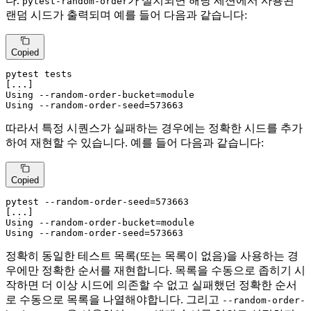
다.
가 설치되면 해당 세션에서 사용된
pytest-random-order
랜덤 시드가 출력되며 예를 들어 다음과 같습니다:
Copied
pytest tests

[...]

Using --random-order-bucket=module

Using --random-order-seed=573663
따라서 특정 시퀀스가 실패하는 경우에는 정확한 시드를 추가
하여 재현할 수 있습니다. 예를 들어 다음과 같습니다:
Copied
pytest --random-order-seed=573663

[...]

Using --random-order-bucket=module

Using --random-order-seed=573663
정확히 동일한 테스트 목록(또는 목록이 없음)을 사용하는 경
우에만 정확한 순서를 재현합니다. 목록을 수동으로 좁히기 시
작하면 더 이상 시드에 의존할 수 없고 실패했던 정확한 순서
로 수동으로 목록을 나열해야합니다. 그리고
--random-order-