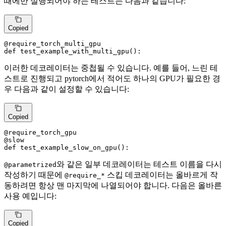
때에만 실행되어야 하는 테스트는 다음과 같습니다:
Copied
@require_torch_multi_gpu
def
test_example_with_multi_gpu
():
이러한 데코레이터는 중첩될 수 있습니다. 예를 들어, 느린 테
스트로 진행되고 pytorch에서 적어도 하나의 GPU가 필요한 경
우 다음과 같이 설정할 수 있습니다:
Copied
@require_torch_gpu
@slow
def
test_example_slow_on_gpu
():
와 같은 일부 데코레이터는 테스트 이름을 다시
@parametrized
작성하기 때문에
스킵 데코레이터는 올바르게 작
@require_*
동하려면 항상 맨 마지막에 나열되어야 합니다. 다음은 올바른
사용 예입니다:
Copied