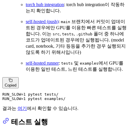
torch hub integration
: torch hub integration이 작동하
는지 확인합니다.
self-hosted (push)
:
브랜치에서 커밋이 업데이
main
트된 경우에만 GPU를 이용한 빠른 테스트를 실행
합니다. 이는
,
,
폴더 중 하나에
src
tests
.github
코드가 업데이트된 경우에만 실행됩니다. (model
card, notebook, 기타 등등을 추가한 경우 실행되지
않도록 하기 위해서입니다)
self-hosted runner
:
및
에서 GPU를
tests
examples
이용한 일반 테스트, 느린 테스트를 실행합니다.
Copied
RUN_SLOW=1 pytest tests/

RUN_SLOW=1 pytest examples/
결과는
여기
에서 확인할 수 있습니다.
테스트 실행