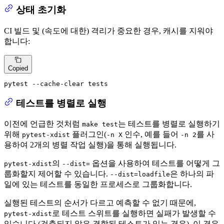
상태 초기화
CI 빌드 및 (속도에 대한) 격리가 중요한 경우, 캐시를 지워야
합니다:
Copied
pytest --cache-clear tests
테스트를 병렬로 실행
이전에 언급한 것처럼
는 테스트를 병렬로 실행하기
make test
위해
플러그인(
인수, 예를 들어
를 사
pytest-xdist
-n X
-n 2
용하여 2개의 병렬 작업 실행)을 통해 실행됩니다.
의
옵션을 사용하여 테스트를 어떻게 그
pytest-xdist
--dist=
룹화할지 제어할 수 있습니다.
은 하나의 파
--dist=loadfile
일에 있는 테스트를 동일한 프로세스로 그룹화합니다.
실행된 테스트의 순서가 다르고 예측할 수 없기 때문에,
로 테스트 스위트를 실행하면 실패가 발생할 수
pytest-xdist
있습니다 (검출되지 않은 결합된 테스트가 있는 경우). 이 경우