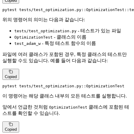
Copied
pytest tests/test_optimization.py::OptimizationTest::te
위의 명령어의 의미는 다음과 같습니다:
- 테스트가 있는 파일
tests/test_optimization.py
- 클래스의 이름
OptimizationTest
- 특정 테스트 함수의 이름
test_adam_w
파일에 여러 클래스가 포함된 경우, 특정 클래스의 테스트만
실행할 수도 있습니다. 예를 들어 다음과 같습니다:
Copied
pytest tests/test_optimization.py::OptimizationTest
이 명령어는 해당 클래스 내부의 모든 테스트를 실행합니다.
앞에서 언급한 것처럼
클래스에 포함된 테
OptimizationTest
스트를 확인할 수 있습니다.
Copied