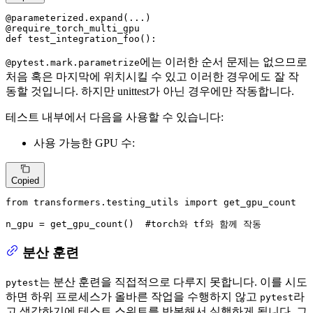
@parameterized.expand(
...
)
@require_torch_multi_gpu
def
test_integration_foo
():
에는 이러한 순서 문제는 없으므로
@pytest.mark.parametrize
처음 혹은 마지막에 위치시킬 수 있고 이러한 경우에도 잘 작
동할 것입니다. 하지만 unittest가 아닌 경우에만 작동합니다.
테스트 내부에서 다음을 사용할 수 있습니다:
사용 가능한 GPU 수:
Copied
from
 transformers.testing_utils 
import
 get_gpu_count

n_gpu = get_gpu_count()  
#torch와 tf와 함께 작동
분산 훈련
는 분산 훈련을 직접적으로 다루지 못합니다. 이를 시도
pytest
하면 하위 프로세스가 올바른 작업을 수행하지 않고
라
pytest
고 생각하기에 테스트 스위트를 반복해서 실행하게 됩니다. 그