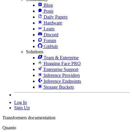
Blog
Posts
Daily Papers
Hardware
Learn
Discord
Forum
GitHub
Solutions
Team & Enterprise
Hugging Face PRO
Enterprise Support
Inference Providers
Inference Endpoints
Storage Buckets
Log In
Sign Up
Transformers documentation
Quanto