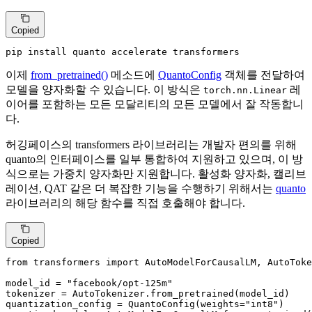
Copied
pip install quanto accelerate transformers
이제
from_pretrained()
메소드에
QuantoConfig
객체를 전달하여
모델을 양자화할 수 있습니다. 이 방식은
레
torch.nn.Linear
이어를 포함하는 모든 모달리티의 모든 모델에서 잘 작동합니
다.
허깅페이스의 transformers 라이브러리는 개발자 편의를 위해
quanto의 인터페이스를 일부 통합하여 지원하고 있으며, 이 방
식으로는 가중치 양자화만 지원합니다. 활성화 양자화, 캘리브
레이션, QAT 같은 더 복잡한 기능을 수행하기 위해서는
quanto
라이브러리의 해당 함수를 직접 호출해야 합니다.
Copied
from
 transformers 
import
 AutoModelForCausalLM, AutoToke
model_id = 
"facebook/opt-125m"
tokenizer = AutoTokenizer.from_pretrained(model_id)

quantization_config = QuantoConfig(weights=
"int8"
)
