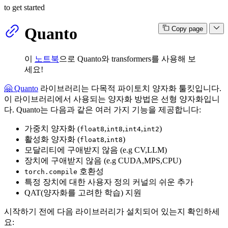
to get started
Quanto
Copy page
이
노트북
으로 Quanto와 transformers를 사용해 보
세요!
🤗 Quanto
라이브러리는 다목적 파이토치 양자화 툴킷입니다.
이 라이브러리에서 사용되는 양자화 방법은 선형 양자화입니
다. Quanto는 다음과 같은 여러 가지 기능을 제공합니다:
가중치 양자화 (
,
,
,
)
float8
int8
int4
int2
활성화 양자화 (
,
)
float8
int8
모달리티에 구애받지 않음 (e.g CV,LLM)
장치에 구애받지 않음 (e.g CUDA,MPS,CPU)
호환성
torch.compile
특정 장치에 대한 사용자 정의 커널의 쉬운 추가
QAT(양자화를 고려한 학습) 지원
시작하기 전에 다음 라이브러리가 설치되어 있는지 확인하세
요: