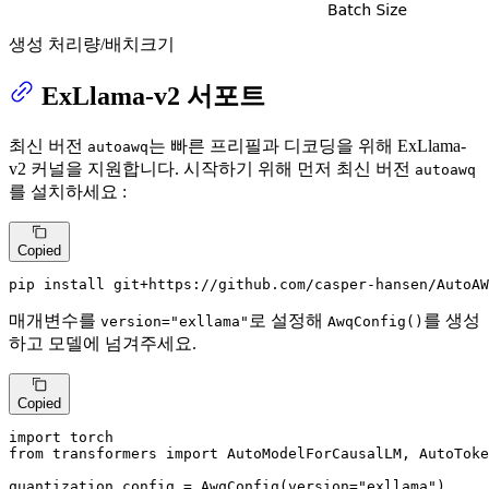
생성 처리량/배치크기
ExLlama-v2 서포트
최신 버전
는 빠른 프리필과 디코딩을 위해 ExLlama-
autoawq
v2 커널을 지원합니다. 시작하기 위해 먼저 최신 버전
autoawq
를 설치하세요 :
Copied
pip install git+https://github.com/casper-hansen/AutoAW
매개변수를
로 설정해
를 생성
version="exllama"
AwqConfig()
하고 모델에 넘겨주세요.
Copied
import
from
 transformers 
import
 AutoModelForCausalLM, AutoToke
quantization_config = AwqConfig(version=
"exllama"
)
