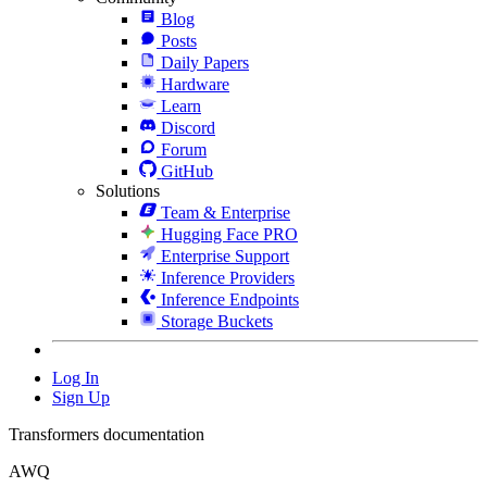
Blog
Posts
Daily Papers
Hardware
Learn
Discord
Forum
GitHub
Solutions
Team & Enterprise
Hugging Face PRO
Enterprise Support
Inference Providers
Inference Endpoints
Storage Buckets
Log In
Sign Up
Transformers documentation
AWQ