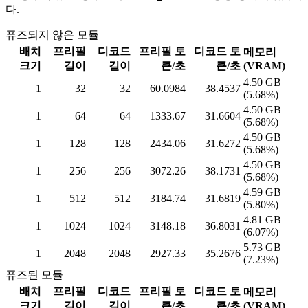
다.
퓨즈되지 않은 모듈
배치
프리필
디코드
프리필 토
디코드 토
메모리
크기
길이
길이
큰/초
큰/초
(VRAM)
4.50 GB
1
32
32
60.0984
38.4537
(5.68%)
4.50 GB
1
64
64
1333.67
31.6604
(5.68%)
4.50 GB
1
128
128
2434.06
31.6272
(5.68%)
4.50 GB
1
256
256
3072.26
38.1731
(5.68%)
4.59 GB
1
512
512
3184.74
31.6819
(5.80%)
4.81 GB
1
1024
1024
3148.18
36.8031
(6.07%)
5.73 GB
1
2048
2048
2927.33
35.2676
(7.23%)
퓨즈된 모듈
배치
프리필
디코드
프리필 토
디코드 토
메모리
크기
길이
길이
큰/초
큰/초
(VRAM)