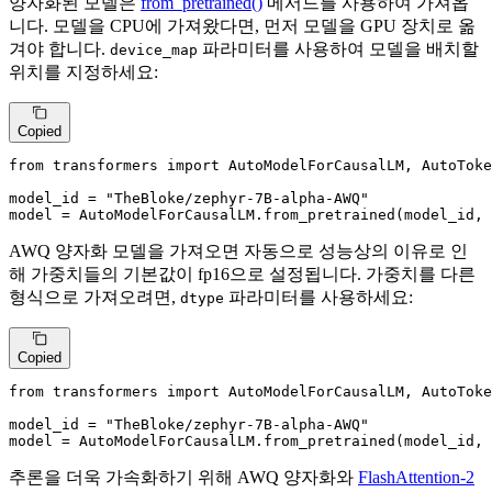
양자화된 모델은
from_pretrained()
메서드를 사용하여 가져옵
니다. 모델을 CPU에 가져왔다면, 먼저 모델을 GPU 장치로 옮
겨야 합니다.
파라미터를 사용하여 모델을 배치할
device_map
위치를 지정하세요:
Copied
from
 transformers 
import
 AutoModelForCausalLM, AutoToke
model_id = 
"TheBloke/zephyr-7B-alpha-AWQ"
model = AutoModelForCausalLM.from_pretrained(model_id, 
AWQ 양자화 모델을 가져오면 자동으로 성능상의 이유로 인
해 가중치들의 기본값이 fp16으로 설정됩니다. 가중치를 다른
형식으로 가져오려면,
파라미터를 사용하세요:
dtype
Copied
from
 transformers 
import
 AutoModelForCausalLM, AutoToke
model_id = 
"TheBloke/zephyr-7B-alpha-AWQ"
model = AutoModelForCausalLM.from_pretrained(model_id,
추론을 더욱 가속화하기 위해 AWQ 양자화와
FlashAttention-2