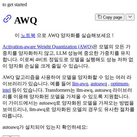
to get started
AWQ
Copy page
이
노트북
으로 AWQ 양자화를 실습해보세요 !
Activation-aware Weight Quantization (AWQ)
은 모델의 모든 가
중치를 양자화하지 않고, LLM 성능에 중요한 가중치를 유지
합니다. 이로써 4비트 정밀도로 모델을 실행해도 성능 저하 없
이 양자화 손실을 크게 줄일 수 있습니다.
AWQ 알고리즘을 사용하여 모델을 양자화할 수 있는 여러 라
이브러리가 있습니다. 예를 들어
llm-awq
,
autoawq
,
optimum-
intel
등이 있습니다. Transformers는 llm-awq, autoawq 라이브러
리를 이용해 양자화된 모델을 가져올 수 있도록 지원합니다.
이 가이드에서는 autoawq로 양자화된 모델을 가져오는 방법을
보여드리나, llm-awq로 양자화된 모델의 경우도 유사한 절차를
따릅니다.
autoawq가 설치되어 있는지 확인하세요: