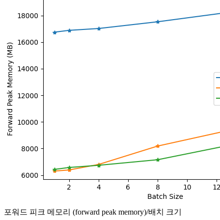
포워드 피크 메모리 (forward peak memory)/배치 크기