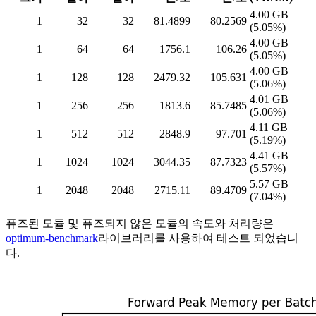
4.00 GB
1
32
32
81.4899
80.2569
(5.05%)
4.00 GB
1
64
64
1756.1
106.26
(5.05%)
4.00 GB
1
128
128
2479.32
105.631
(5.06%)
4.01 GB
1
256
256
1813.6
85.7485
(5.06%)
4.11 GB
1
512
512
2848.9
97.701
(5.19%)
4.41 GB
1
1024
1024
3044.35
87.7323
(5.57%)
5.57 GB
1
2048
2048
2715.11
89.4709
(7.04%)
퓨즈된 모듈 및 퓨즈되지 않은 모듈의 속도와 처리량은
optimum-benchmark
라이브러리를 사용하여 테스트 되었습니
다.