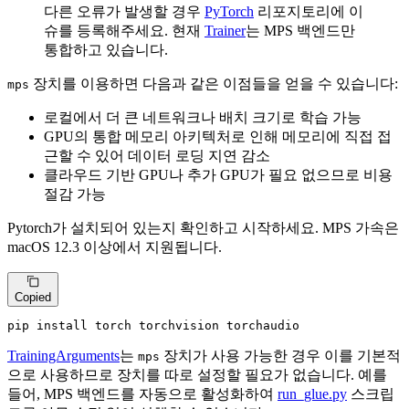
다른 오류가 발생할 경우
PyTorch
리포지토리에 이
슈를 등록해주세요. 현재
Trainer
는 MPS 백엔드만
통합하고 있습니다.
장치를 이용하면 다음과 같은 이점들을 얻을 수 있습니다:
mps
로컬에서 더 큰 네트워크나 배치 크기로 학습 가능
GPU의 통합 메모리 아키텍처로 인해 메모리에 직접 접
근할 수 있어 데이터 로딩 지연 감소
클라우드 기반 GPU나 추가 GPU가 필요 없으므로 비용
절감 가능
Pytorch가 설치되어 있는지 확인하고 시작하세요. MPS 가속은
macOS 12.3 이상에서 지원됩니다.
Copied
pip install torch torchvision torchaudio
TrainingArguments
는
장치가 사용 가능한 경우 이를 기본적
mps
으로 사용하므로 장치를 따로 설정할 필요가 없습니다. 예를
들어, MPS 백엔드를 자동으로 활성화하여
run_glue.py
스크립