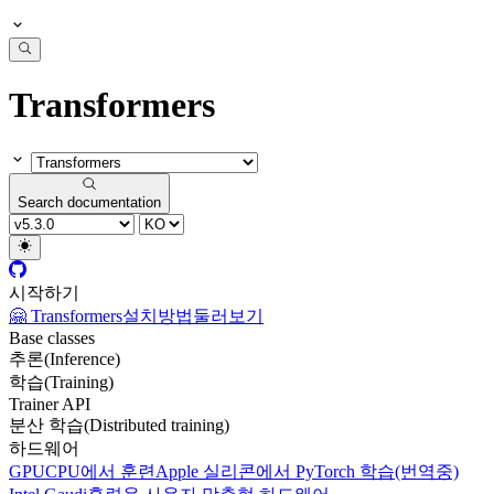
Transformers
Search documentation
시작하기
🤗 Transformers
설치방법
둘러보기
Base classes
추론(Inference)
학습(Training)
Trainer API
분산 학습(Distributed training)
하드웨어
GPU
CPU에서 훈련
Apple 실리콘에서 PyTorch 학습
(번역중)