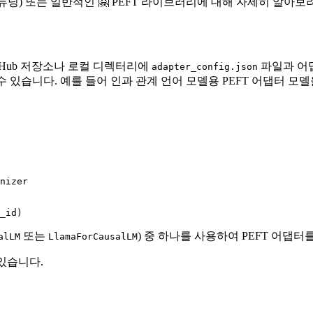
 튜닝) 또는 일반적인 🤗 PEFT 라이브러리에 대해 자세히 알아
려면 Hub 저장소나 로컬 디렉터리에
파일과 어
adapter_config.json
수 있습니다. 예를 들어 인과 관계 언어 모델용 PEFT 어댑터 모
nizer

_id)
또는
) 중 하나를 사용하여 PEFT 어댑터
alLM
LlamaForCausalLM
있습니다.