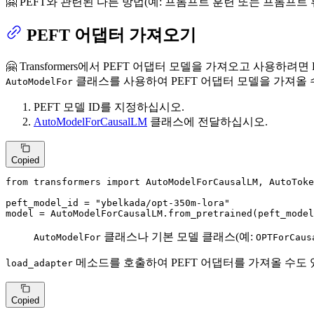
🤗 PEFT와 관련된 다른 방법(예: 프롬프트 훈련 또는 프롬프트
PEFT 어댑터 가져오기
🤗 Transformers에서 PEFT 어댑터 모델을 가져오고 사용하
클래스를 사용하여 PEFT 어댑터 모델을 가져올 
AutoModelFor
PEFT 모델 ID를 지정하십시오.
AutoModelForCausalLM
클래스에 전달하십시오.
Copied
from
 transformers 
import
 AutoModelForCausalLM, AutoToke
peft_model_id = 
"ybelkada/opt-350m-lora"
model = AutoModelForCausalLM.from_pretrained(peft_model
클래스나 기본 모델 클래스(예:
AutoModelFor
OPTForCaus
메소드를 호출하여 PEFT 어댑터를 가져올 수도 
load_adapter
Copied