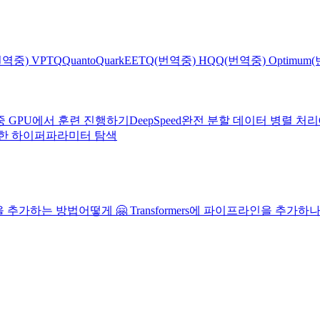
번역중) VPTQ
Quanto
Quark
EETQ
(번역중) HQQ
(번역중) Optimum
(
중 GPU에서 훈련 진행하기
DeepSpeed
완전 분할 데이터 병렬 처리
를 사용한 하이퍼파라미터 탐색
모델을 추가하는 방법
어떻게 🤗 Transformers에 파이프라인을 추가하