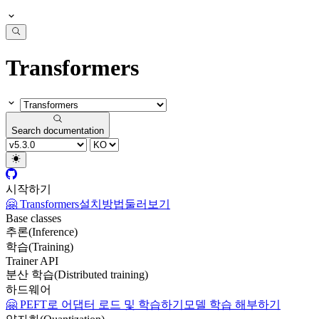
Transformers
Search documentation
시작하기
🤗 Transformers
설치방법
둘러보기
Base classes
추론(Inference)
학습(Training)
Trainer API
분산 학습(Distributed training)
하드웨어
🤗 PEFT로 어댑터 로드 및 학습하기
모델 학습 해부하기