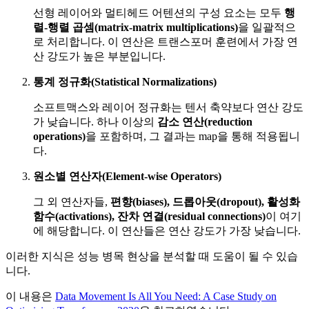
선형 레이어와 멀티헤드 어텐션의 구성 요소는 모두
행
렬-행렬 곱셈(matrix-matrix multiplications)
을 일괄적으
로 처리합니다. 이 연산은 트랜스포머 훈련에서 가장 연
산 강도가 높은 부분입니다.
통계 정규화(Statistical Normalizations)
소프트맥스와 레이어 정규화는 텐서 축약보다 연산 강도
가 낮습니다. 하나 이상의
감소 연산(reduction
operations)
을 포함하며, 그 결과는 map을 통해 적용됩니
다.
원소별 연산자(Element-wise Operators)
그 외 연산자들,
편향(biases), 드롭아웃(dropout), 활성화
함수(activations), 잔차 연결(residual connections)
이 여기
에 해당합니다. 이 연산들은 연산 강도가 가장 낮습니다.
이러한 지식은 성능 병목 현상을 분석할 때 도움이 될 수 있습
니다.
이 내용은
Data Movement Is All You Need: A Case Study on