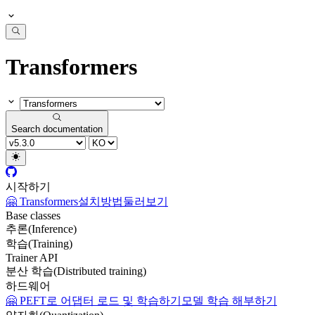
Transformers
Search documentation
시작하기
🤗 Transformers
설치방법
둘러보기
Base classes
추론(Inference)
학습(Training)
Trainer API
분산 학습(Distributed training)
하드웨어
🤗 PEFT로 어댑터 로드 및 학습하기
모델 학습 해부하기