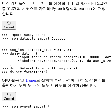
이진 레이블인 더미 데이터를 생성합니다. 길이가 각각 512인
총 512개의 시퀀스를 가져와 PyTorch 형식의
에 저장
Dataset
합니다.
Copied
>>> 
import
 numpy 
as
>>> 
from
 datasets 
import
 Dataset

>>> 
seq_len, dataset_size = 
512
, 
512
>>> 
... 
"input_ids"
: np.random.randint(
100
, 
30000
... 
"labels"
: np.random.randint(
0
, 
1
... 
>>> 
>>> 
ds.set_format(
"pt"
)
GPU 활용 및
Trainer
로 실행한 훈련 과정에 대한 요약 통계를
출력하기 위해 두 개의 도우미 함수를 정의하겠습니다:
Copied
>>> 
from
 pynvml 
import
 *
