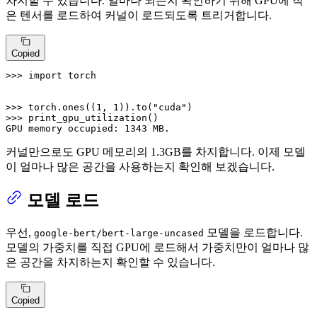
차지할 수 있습니다. 얼마나 되는지 확인하기 위해 GPU에 작
은 텐서를 로드하여 커널이 로드되도록 트리거합니다.
Copied
>>> 
import
 torch

>>> 
torch.ones((
1
, 
1
)).to(
"cuda"
>>> 
print_gpu_utilization()

GPU memory occupied: 
1343
 MB.
커널만으로도 GPU 메모리의 1.3GB를 차지합니다. 이제 모델
이 얼마나 많은 공간을 사용하는지 확인해 보겠습니다.
모델 로드
우선,
모델을 로드합니다.
google-bert/bert-large-uncased
모델의 가중치를 직접 GPU에 로드해서 가중치만이 얼마나 많
은 공간을 차지하는지 확인할 수 있습니다.
Copied