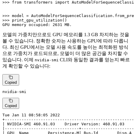
>>> 
from
 transformers 
import
 AutoModelForSequenceClassi
>>> 
model = AutoModelForSequenceClassification.from_pre
>>> 
print_gpu_utilization()

GPU memory occupied: 
2631
 MB.
모델의 가중치만으로도 GPU 메모리를 1.3 GB 차지하는 것을
볼 수 있습니다. 정확한 숫자는 사용하는 GPU에 따라 다릅니
다. 최신 GPU에서는 모델 사용 속도를 높이는 최적화된 방식
으로 가중치가 로드되므로, 모델이 더 많은 공간을 차지할 수
있습니다. 이제
CLI와 동일한 결과를 얻는지 빠르
nvidia-smi
게 확인할 수 있습니다:
Copied
nvidia-smi
Copied
Tue Jan 11 08:58:05 2022

+------------------------------------------------------
| NVIDIA-SMI 460.91.03    Driver Version: 460.91.03    
|-------------------------------+----------------------
| GPU  Name        Persistence-M| Bus-Id        Disp.A 