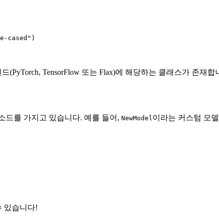
e-cased"
)
yTorch, TensorFlow 또는 Flax)에 해당하는 클래스가 존재합
소드를 가지고 있습니다. 예를 들어,
이라는 커스텀 모델
NewModel
 있습니다!