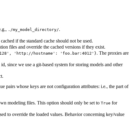
.g.,
.
./my_model_directory/
cached if the standard cache should not be used.
on files and override the cached versions if they exist.
. The proxies are
128', 'http://hostname': 'foo.bar:4012'}
id, since we use a git-based system for storing models and other
t.
ue pairs whose keys are not configuration attributes: i.e., the part of
wn modeling files. This option should only be set to
for
True
used to override the loaded values. Behavior concerning key/value