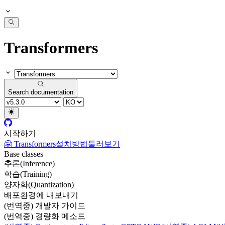
Transformers
Search documentation
시작하기
🤗 Transformers
설치방법
둘러보기
Base classes
추론(Inference)
학습(Training)
양자화(Quantization)
배포환경에 내보내기
(번역중) 개발자 가이드
(번역중) 경량화 메소드