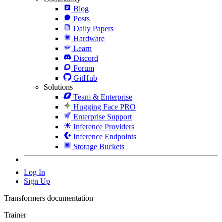
Blog
Posts
Daily Papers
Hardware
Learn
Discord
Forum
GitHub
Solutions
Team & Enterprise
Hugging Face PRO
Enterprise Support
Inference Providers
Inference Endpoints
Storage Buckets
Log In
Sign Up
Transformers documentation
Trainer