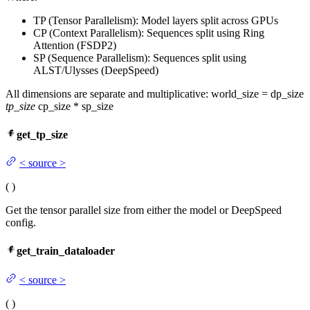
TP (Tensor Parallelism): Model layers split across GPUs
CP (Context Parallelism): Sequences split using Ring
Attention (FSDP2)
SP (Sequence Parallelism): Sequences split using
ALST/Ulysses (DeepSpeed)
All dimensions are separate and multiplicative: world_size = dp_size
tp_size
cp_size * sp_size
get_tp_size
<
source
>
(
)
Get the tensor parallel size from either the model or DeepSpeed
config.
get_train_dataloader
<
source
>
(
)