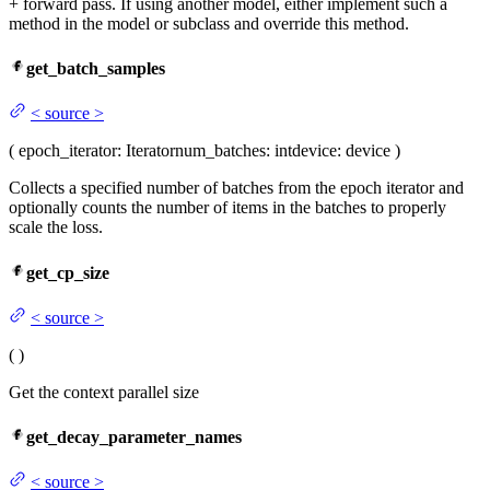
+ forward pass. If using another model, either implement such a
method in the model or subclass and override this method.
get_batch_samples
<
source
>
(
epoch_iterator
: Iterator
num_batches
: int
device
: device
)
Collects a specified number of batches from the epoch iterator and
optionally counts the number of items in the batches to properly
scale the loss.
get_cp_size
<
source
>
(
)
Get the context parallel size
get_decay_parameter_names
<
source
>