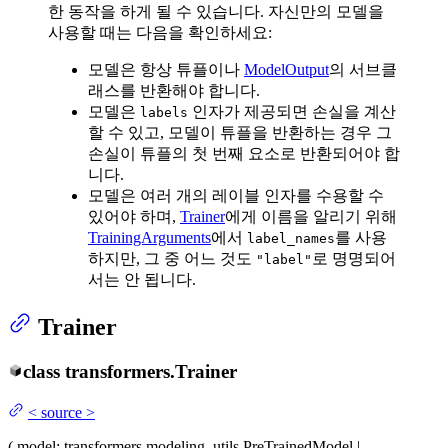
한 동작을 하게 될 수 있습니다. 자신만의 모델을
사용할 때는 다음을 확인하세요:
모델은 항상 튜플이나
ModelOutput
의 서브클
래스를 반환해야 합니다.
모델은
인자가 제공되면 손실을 계산
labels
할 수 있고, 모델이 튜플을 반환하는 경우 그
손실이 튜플의 첫 번째 요소로 반환되어야 합
니다.
모델은 여러 개의 레이블 인자를 수용할 수
있어야 하며,
Trainer
에게 이름을 알리기 위해
TrainingArguments
에서
를 사용
label_names
하지만, 그 중 어느 것도
로 명명되어
"label"
서는 안 됩니다.
Trainer
class
transformers.
Trainer
<
source
>
(
model
: transformers.modeling_utils.PreTrainedModel |