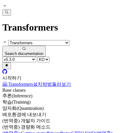
Transformers
Search documentation
시작하기
🤗 Transformers
설치방법
둘러보기
Base classes
추론(Inference)
학습(Training)
양자화(Quantization)
배포환경에 내보내기
(번역중) 개발자 가이드
(번역중) 경량화 메소드