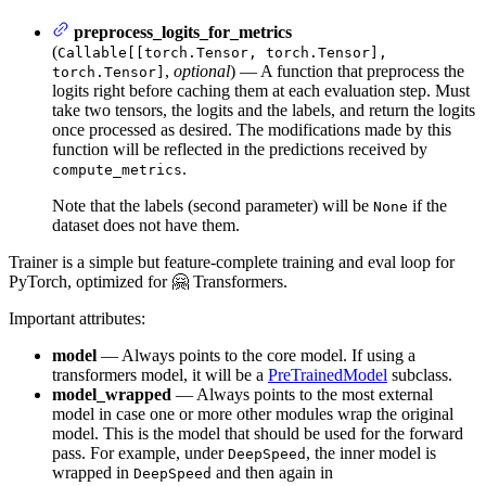
preprocess_logits_for_metrics
(
Callable[[torch.Tensor, torch.Tensor],
,
optional
) — A function that preprocess the
torch.Tensor]
logits right before caching them at each evaluation step. Must
take two tensors, the logits and the labels, and return the logits
once processed as desired. The modifications made by this
function will be reflected in the predictions received by
.
compute_metrics
Note that the labels (second parameter) will be
if the
None
dataset does not have them.
Trainer is a simple but feature-complete training and eval loop for
PyTorch, optimized for 🤗 Transformers.
Important attributes:
model
— Always points to the core model. If using a
transformers model, it will be a
PreTrainedModel
subclass.
model_wrapped
— Always points to the most external
model in case one or more other modules wrap the original
model. This is the model that should be used for the forward
pass. For example, under
, the inner model is
DeepSpeed
wrapped in
and then again in
DeepSpeed