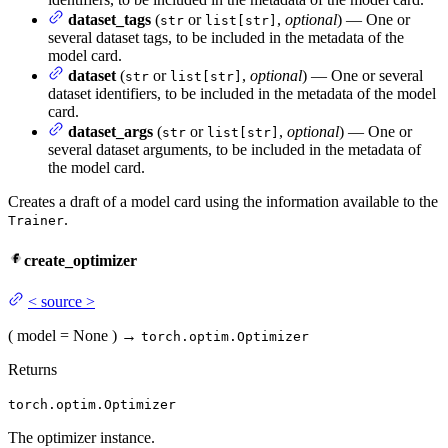
dataset_tags
(
or
,
optional
) — One or
str
list[str]
several dataset tags, to be included in the metadata of the
model card.
dataset
(
or
,
optional
) — One or several
str
list[str]
dataset identifiers, to be included in the metadata of the model
card.
dataset_args
(
or
,
optional
) — One or
str
list[str]
several dataset arguments, to be included in the metadata of
the model card.
Creates a draft of a model card using the information available to the
.
Trainer
create_optimizer
<
source
>
(
model
= None
)
→
torch.optim.Optimizer
Returns
torch.optim.Optimizer
The optimizer instance.