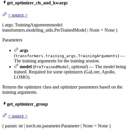
get_optimizer_cls_and_kwargs
<
source
>
(
args
: TrainingArguments
model
:
transformers.modeling_utils.PreTrainedModel | None = None
)
Parameters
args
(
) —
transformers.training_args.TrainingArguments
The training arguments for the training session.
model
(
,
optional
) — The model being
PreTrainedModel
trained. Required for some optimizers (GaLore, Apollo,
LOMO).
Returns the optimizer class and optimizer parameters based on the
training arguments.
get_optimizer_group
<
source
>
(
param
: str | torch.nn.parameter.Parameter | None = None
)