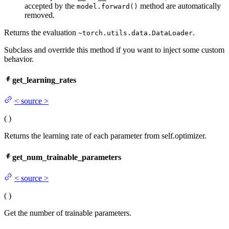
accepted by the
method are automatically
model.forward()
removed.
Returns the evaluation
.
~torch.utils.data.DataLoader
Subclass and override this method if you want to inject some custom
behavior.
get_learning_rates
<
source
>
(
)
Returns the learning rate of each parameter from self.optimizer.
get_num_trainable_parameters
<
source
>
(
)
Get the number of trainable parameters.