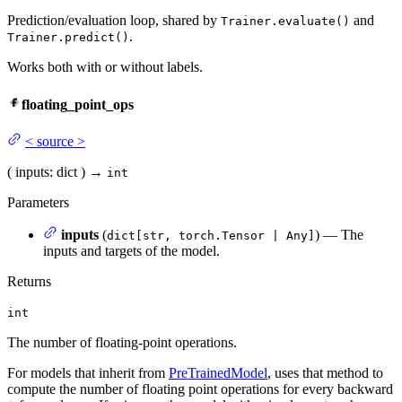
Prediction/evaluation loop, shared by
and
Trainer.evaluate()
.
Trainer.predict()
Works both with or without labels.
floating_point_ops
<
source
>
(
inputs
: dict
)
→
int
Parameters
inputs
(
) — The
dict[str, torch.Tensor | Any]
inputs and targets of the model.
Returns
int
The number of floating-point operations.
For models that inherit from
PreTrainedModel
, uses that method to
compute the number of floating point operations for every backward