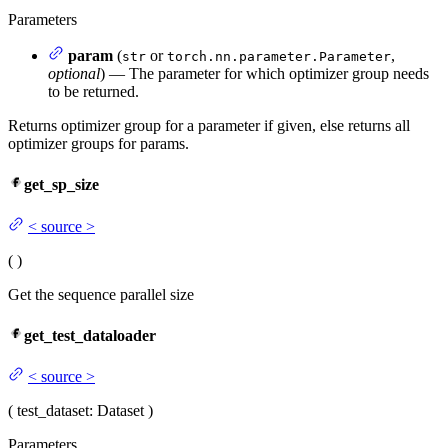
Parameters
param
(
or
,
str
torch.nn.parameter.Parameter
optional
) — The parameter for which optimizer group needs
to be returned.
Returns optimizer group for a parameter if given, else returns all
optimizer groups for params.
get_sp_size
<
source
>
(
)
Get the sequence parallel size
get_test_dataloader
<
source
>
(
test_dataset
: Dataset
)
Parameters