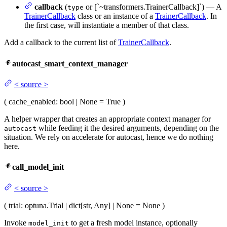
callback
(
or [`~transformers.TrainerCallback]`) — A
type
TrainerCallback
class or an instance of a
TrainerCallback
. In
the first case, will instantiate a member of that class.
Add a callback to the current list of
TrainerCallback
.
autocast_smart_context_manager
<
source
>
(
cache_enabled
: bool | None = True
)
A helper wrapper that creates an appropriate context manager for
while feeding it the desired arguments, depending on the
autocast
situation. We rely on accelerate for autocast, hence we do nothing
here.
call_model_init
<
source
>
(
trial
: optuna.Trial | dict[str, Any] | None = None
)
Invoke
to get a fresh model instance, optionally
model_init