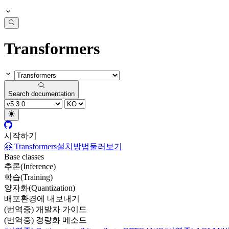
Transformers
Search documentation
시작하기
🤗 Transformers
설치방법
둘러보기
Base classes
추론(Inference)
학습(Training)
양자화(Quantization)
배포환경에 내보내기
(번역중) 개발자 가이드
(번역중) 경량화 메소드