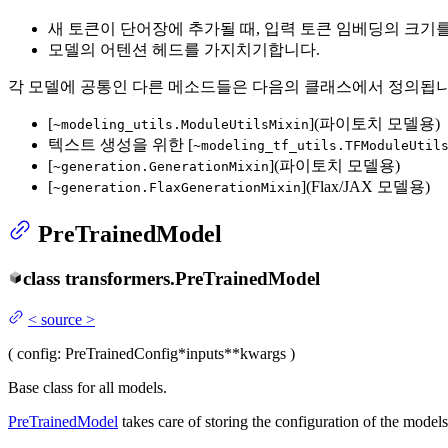
새 토큰이 단어장에 추가될 때, 입력 토큰 임베딩의 크기
모델의 어텐션 헤드를 가지치기합니다.
각 모델에 공통인 다른 메소드들은 다음의 클래스에서 정의됩니
[
](파이토치 모델용)
~modeling_utils.ModuleUtilsMixin
텍스트 생성을 위한 [
~modeling_tf_utils.TFModuleUtil
[
](파이토치 모델용)
~generation.GenerationMixin
[
](Flax/JAX 모델용)
~generation.FlaxGenerationMixin
PreTrainedModel
class
transformers.
PreTrainedModel
<
source
>
(
config
: PreTrainedConfig
*inputs
**kwargs
)
Base class for all models.
PreTrainedModel
takes care of storing the configuration of the mod