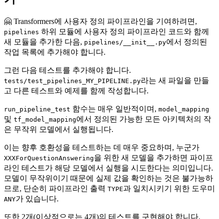
🤗 Transformers에 사용자 정의 파이프라인을 기여하려면,
하위 모듈에 사용자 정의 파이프라인 코드와 함께
pipelines
새 모듈을 추가한 다음,
에서 정의된
pipelines/__init__.py
작업 목록에 추가해야 합니다.
그런 다음 테스트를 추가해야 합니다.
라는 새 파일을 만들
tests/test_pipelines_MY_PIPELINE.py
고 다른 테스트와 예제를 함께 작성합니다.
함수는 매우 일반적이며,
run_pipeline_test
model_mapping
및
에서 정의된 가능한 모든 아키텍처의 작
tf_model_mapping
은 무작위 모델에서 실행됩니다.
이는 향후 호환성을 테스트하는 데 매우 중요하며, 누군가
을 위한 새 모델을 추가하면 파이프
XXXForQuestionAnswering
라인 테스트가 해당 모델에서 실행을 시도한다는 의미입니다.
모델이 무작위이기 때문에 실제 값을 확인하는 것은 불가능하
므로, 단순히 파이프라인 출력
과 일치시키기 위한 도우미
TYPE
가 있습니다.
ANY
또한 2개(이상적으로는 4개)의 테스트를 구현해야 합니다.