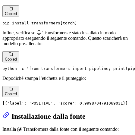
Copied
pip install transformers[torch]
Infine, verifica se 🤗 Transformers è stato installato in modo
appropriato eseguendo il seguente comando. Questo scaricherà un
modello pre-allenato:
Copied
python -c 
"from transformers import pipeline; print(pip
Dopodiché stampa l’etichetta e il punteggio:
Copied
[{
'label'
: 
'POSITIVE'
, 
'score'
: 0.9998704791069031}]
Installazione dalla fonte
Installa 🤗 Transformers dalla fonte con il seguente comando: