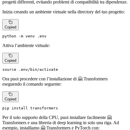
progetti differenti, evitando problemi di compatibilità tra dipendenze.
Inizia creando un ambiente virtuale nella directory del tuo progetto:
Copied
python -m venv .
env
Attiva l’ambiente virtuale:
Copied
source
 .
env
/bin/activate
Ora puoi procedere con l’installazione di 🤗 Transformers
eseguendo il comando seguente:
Copied
pip install transformers
Per il solo supporto della CPU, puoi installare facilmente 🤗
Transformers e una libreria di deep learning in solo una riga. Ad
esempio, installiamo 🤗 Transformers e PyTorch con: