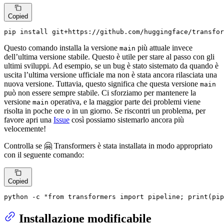
Copied
pip install git+https://github.com/huggingface/transfor
Questo comando installa la versione
più attuale invece
main
dell’ultima versione stabile. Questo è utile per stare al passo con gli
ultimi sviluppi. Ad esempio, se un bug è stato sistemato da quando è
uscita l’ultima versione ufficiale ma non è stata ancora rilasciata una
nuova versione. Tuttavia, questo significa che questa versione
main
può non essere sempre stabile. Ci sforziamo per mantenere la
versione
operativa, e la maggior parte dei problemi viene
main
risolta in poche ore o in un giorno. Se riscontri un problema, per
favore apri una
Issue
così possiamo sistemarlo ancora più
velocemente!
Controlla se 🤗 Transformers è stata installata in modo appropriato
con il seguente comando:
Copied
python -c 
"from transformers import pipeline; print(pip
Installazione modificabile