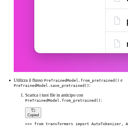
Utilizza il flusso
e
PreTrainedModel.from_pretrained()
:
PreTrainedModel.save_pretrained()
Scarica i tuoi file in anticipo con
:
PreTrainedModel.from_pretrained()
Copied
>>> 
from
 transformers 
import
 AutoTokenizer, A