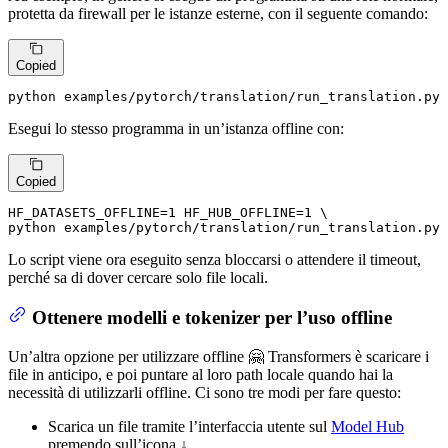
protetta da firewall per le istanze esterne, con il seguente comando:
Copied
python examples/pytorch/translation/run_translation.py 
Esegui lo stesso programma in un’istanza offline con:
Copied
HF_DATASETS_OFFLINE=1 HF_HUB_OFFLINE=1 \

python examples/pytorch/translation/run_translation.py 
Lo script viene ora eseguito senza bloccarsi o attendere il timeout,
perché sa di dover cercare solo file locali.
Ottenere modelli e tokenizer per l’uso offline
Un’altra opzione per utilizzare offline 🤗 Transformers è scaricare i
file in anticipo, e poi puntare al loro path locale quando hai la
necessità di utilizzarli offline. Ci sono tre modi per fare questo:
Scarica un file tramite l’interfaccia utente sul
Model Hub
premendo sull’icona ↓.