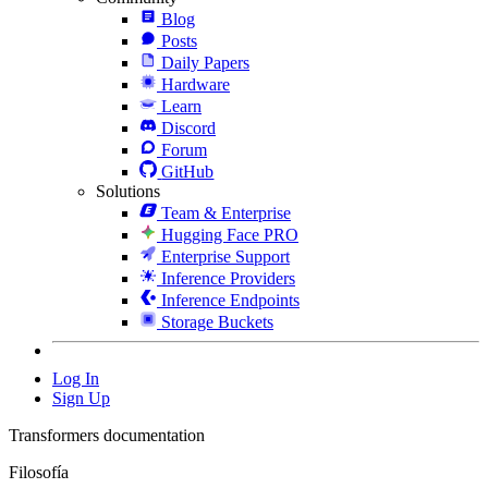
Blog
Posts
Daily Papers
Hardware
Learn
Discord
Forum
GitHub
Solutions
Team & Enterprise
Hugging Face PRO
Enterprise Support
Inference Providers
Inference Endpoints
Storage Buckets
Log In
Sign Up
Transformers documentation
Filosofía