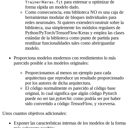
/
para entrenar u optimizar de
Trainer
Keras.fit
forma rápida un modelo dado.
Como consecuencia, esta biblioteca NO es una caja de
herramientas modular de bloques individuales para
redes neuronales. Si quieres extender/construir sobre la
biblioteca, usa simplemente los módulos regulares de
Python/PyTorch/TensorFlow/Keras y emplea las clases
estándar de la biblioteca como punto de partida para
reutilizar funcionalidades tales como abrir/guardar
modelo.
Proporciona modelos modernos con rendimientos lo más
parecido posible a los modelos originales:
Proporcionamos al menos un ejemplo para cada
arquitectura que reproduce un resultado proporcionado
por los autores de dicha arquitectura.
El código normalmente es parecido al código base
original, lo cual significa que algún código Pytorch
puede no ser tan
pytorchic
como podría ser por haber
sido convertido a código TensorFlow, y viceversa.
Unos cuantos objetivos adicionales:
Exponer las características internas de los modelos de la forma