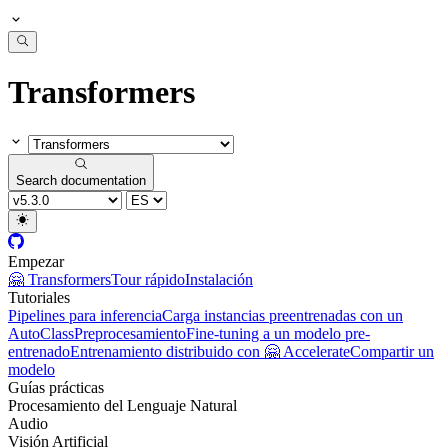
Transformers
Search documentation
Empezar
🤗 Transformers
Tour rápido
Instalación
Tutoriales
Pipelines para inferencia
Carga instancias preentrenadas con un
AutoClass
Preprocesamiento
Fine-tuning a un modelo pre-
entrenado
Entrenamiento distribuido con 🤗 Accelerate
Compartir un
modelo
Guías prácticas
Procesamiento del Lenguaje Natural
Audio
Visión Artificial