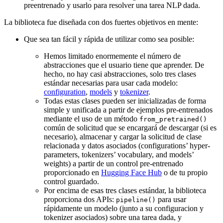
preentrenado y usarlo para resolver una tarea NLP dada.
La biblioteca fue diseñada con dos fuertes objetivos en mente:
Que sea tan fácil y rápida de utilizar como sea posible:
Hemos limitado enormemente el número de
abstracciones que el usuario tiene que aprender. De
hecho, no hay casi abstracciones, solo tres clases
estándar necesarias para usar cada modelo:
configuration
,
models
y
tokenizer
.
Todas estas clases pueden ser inicializadas de forma
simple y unificada a partir de ejemplos pre-entrenados
mediante el uso de un método
from_pretrained()
común de solicitud que se encargará de descargar (si es
necesario), almacenar y cargar la solicitud de clase
relacionada y datos asociados (configurations’ hyper-
parameters, tokenizers’ vocabulary, and models’
weights) a partir de un control pre-entrenado
proporcionado en
Hugging Face Hub
o de tu propio
control guardado.
Por encima de esas tres clases estándar, la biblioteca
proporciona dos APIs:
para usar
pipeline()
rápidamente un modelo (junto a su configuracion y
tokenizer asociados) sobre una tarea dada, y