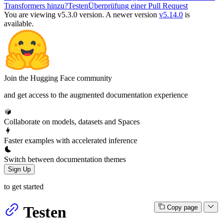
Transformers hinzu?
Testen
Überprüfung einer Pull Request
You are viewing v5.3.0 version.
A newer version
v5.14.0
is
available.
Join the Hugging Face community
and get access to the augmented documentation experience
Collaborate on models, datasets and Spaces
Faster examples with accelerated inference
Switch between documentation themes
Sign Up
to get started
Testen
Copy page