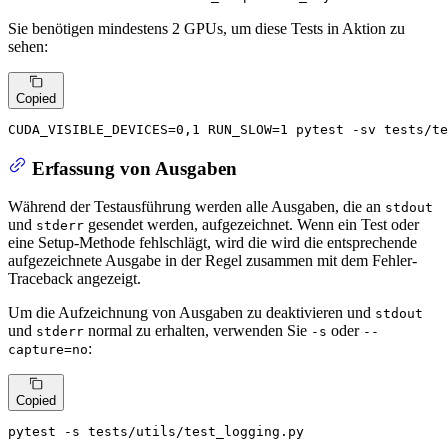
Sie benötigen mindestens 2 GPUs, um diese Tests in Aktion zu
sehen:
Copied
CUDA_VISIBLE_DEVICES=0,1 RUN_SLOW=1 pytest -sv tests/te
Erfassung von Ausgaben
Während der Testausführung werden alle Ausgaben, die an
stdout
und
gesendet werden, aufgezeichnet. Wenn ein Test oder
stderr
eine Setup-Methode fehlschlägt, wird die wird die entsprechende
aufgezeichnete Ausgabe in der Regel zusammen mit dem Fehler-
Traceback angezeigt.
Um die Aufzeichnung von Ausgaben zu deaktivieren und
stdout
und
normal zu erhalten, verwenden Sie
oder
stderr
-s
--
:
capture=no
Copied
pytest -s tests/utils/test_logging.py