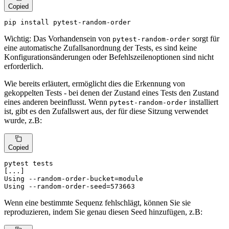
Copied
pip install pytest-random-order
Wichtig: Das Vorhandensein von
sorgt für
pytest-random-order
eine automatische Zufallsanordnung der Tests, es sind keine
Konfigurationsänderungen oder Befehlszeilenoptionen sind nicht
erforderlich.
Wie bereits erläutert, ermöglicht dies die Erkennung von
gekoppelten Tests - bei denen der Zustand eines Tests den Zustand
eines anderen beeinflusst. Wenn
installiert
pytest-random-order
ist, gibt es den Zufallswert aus, der für diese Sitzung verwendet
wurde, z.B:
Copied
pytest tests

[...]

Using --random-order-bucket=module

Using --random-order-seed=573663
Wenn eine bestimmte Sequenz fehlschlägt, können Sie sie
reproduzieren, indem Sie genau diesen Seed hinzufügen, z.B: