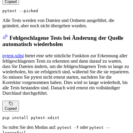
Copied
pytest --picked
Alle Tests werden von Dateien und Ordnern ausgeführt, die
geändert, aber noch nicht übergeben wurden.
Fehlgeschlagene Tests bei Änderung der Quelle
automatisch wiederholen
pytest-xdist
bietet eine sehr nützliche Funktion zur Erkennung aller
fehlgeschlagenen Tests zu erkennen und dann darauf zu warten,
dass Sie Dateien ändern, um die fehlgeschlagenen Tests so lange zu
wiederholen, bis sie erfolgreich sind, während Sie die sie reparieren.
So müssen Sie pytest nicht erneut starten, nachdem Sie die
Korrektur vorgenommen haben. Dies wird so lange wiederholt, bis
alle Tests bestanden sind. Danach wird erneut ein vollständiger
Durchlauf durchgeführt.
Copied
pip install pytest-xdist
So rufen Sie den Modus auf:
oder
pytest -f
pytest --
looponfail