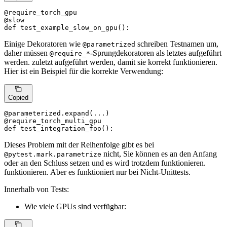
@require_torch_gpu
@slow
def
test_example_slow_on_gpu
():
Einige Dekoratoren wie
schreiben Testnamen um,
@parametrized
daher müssen
-Sprungdekoratoren als letztes aufgeführt
@require_*
werden. zuletzt aufgeführt werden, damit sie korrekt funktionieren.
Hier ist ein Beispiel für die korrekte Verwendung:
Copied
@parameterized.expand(
...
)
@require_torch_multi_gpu
def
test_integration_foo
():
Dieses Problem mit der Reihenfolge gibt es bei
nicht, Sie können es an den Anfang
@pytest.mark.parametrize
oder an den Schluss setzen und es wird trotzdem funktionieren.
funktionieren. Aber es funktioniert nur bei Nicht-Unittests.
Innerhalb von Tests:
Wie viele GPUs sind verfügbar: