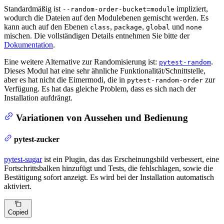
Standardmäßig ist
impliziert,
--random-order-bucket=module
wodurch die Dateien auf den Modulebenen gemischt werden. Es
kann auch auf den Ebenen
,
,
und
class
package
global
none
mischen. Die vollständigen Details entnehmen Sie bitte der
Dokumentation
.
Eine weitere Alternative zur Randomisierung ist:
.
pytest-random
Dieses Modul hat eine sehr ähnliche Funktionalität/Schnittstelle,
aber es hat nicht die Eimermodi, die in
zur
pytest-random-order
Verfügung. Es hat das gleiche Problem, dass es sich nach der
Installation aufdrängt.
Variationen von Aussehen und Bedienung
pytest-zucker
pytest-sugar
ist ein Plugin, das das Erscheinungsbild verbessert, eine
Fortschrittsbalken hinzufügt und Tests, die fehlschlagen, sowie die
Bestätigung sofort anzeigt. Es wird bei der Installation automatisch
aktiviert.
Copied