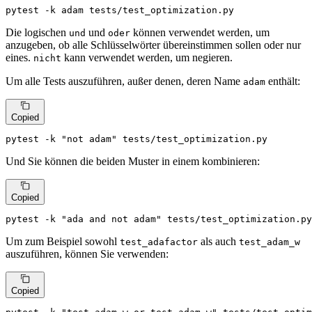
pytest -k adam tests/test_optimization.py
Die logischen
und
können verwendet werden, um
und
oder
anzugeben, ob alle Schlüsselwörter übereinstimmen sollen oder nur
eines.
kann verwendet werden, um negieren.
nicht
Um alle Tests auszuführen, außer denen, deren Name
enthält:
adam
Copied
pytest -k 
"not adam"
 tests/test_optimization.py
Und Sie können die beiden Muster in einem kombinieren:
Copied
pytest -k 
"ada and not adam"
 tests/test_optimization.py
Um zum Beispiel sowohl
als auch
test_adafactor
test_adam_w
auszuführen, können Sie verwenden:
Copied