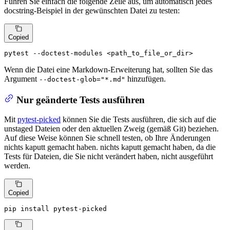
Führen Sie einfach die folgende Zeile aus, um automatisch jedes
docstring-Beispiel in der gewünschten Datei zu testen:
Copied
pytest --doctest-modules <path_to_file_or_dir>
Wenn die Datei eine Markdown-Erweiterung hat, sollten Sie das
Argument
hinzufügen.
--doctest-glob="*.md"
Nur geänderte Tests ausführen
Mit
pytest-picked
können Sie die Tests ausführen, die sich auf die
unstaged Dateien oder den aktuellen Zweig (gemäß Git) beziehen.
Auf diese Weise können Sie schnell testen, ob Ihre Änderungen
nichts kaputt gemacht haben. nichts kaputt gemacht haben, da die
Tests für Dateien, die Sie nicht verändert haben, nicht ausgeführt
werden.
Copied
pip install pytest-picked