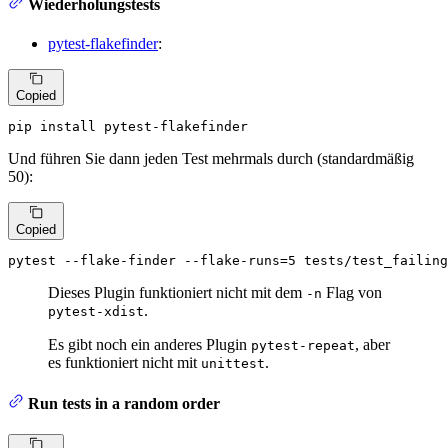
Wiederholungstests
pytest-flakefinder
:
Copied
pip install pytest-flakefinder
Und führen Sie dann jeden Test mehrmals durch (standardmäßig
50):
Copied
pytest --flake-finder --flake-runs=5 tests/test_failing
Dieses Plugin funktioniert nicht mit dem
Flag von
-n
.
pytest-xdist
Es gibt noch ein anderes Plugin
, aber
pytest-repeat
es funktioniert nicht mit
.
unittest
Run tests in a random order