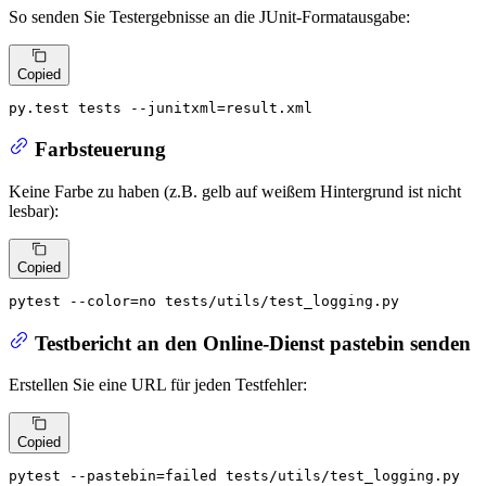
So senden Sie Testergebnisse an die JUnit-Formatausgabe:
Copied
py.test tests --junitxml=result.xml
Farbsteuerung
Keine Farbe zu haben (z.B. gelb auf weißem Hintergrund ist nicht
lesbar):
Copied
pytest --color=no tests/utils/test_logging.py
Testbericht an den Online-Dienst pastebin senden
Erstellen Sie eine URL für jeden Testfehler:
Copied
pytest --pastebin=failed tests/utils/test_logging.py