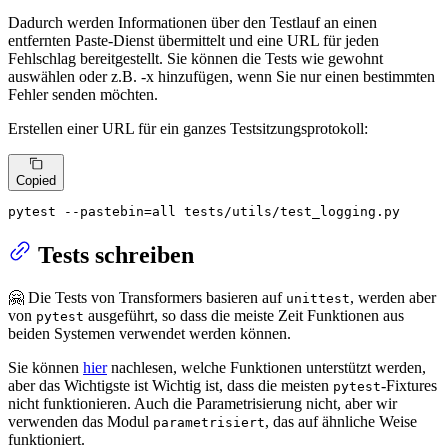
Dadurch werden Informationen über den Testlauf an einen
entfernten Paste-Dienst übermittelt und eine URL für jeden
Fehlschlag bereitgestellt. Sie können die Tests wie gewohnt
auswählen oder z.B. -x hinzufügen, wenn Sie nur einen bestimmten
Fehler senden möchten.
Erstellen einer URL für ein ganzes Testsitzungsprotokoll:
Copied
pytest --pastebin=all tests/utils/test_logging.py
Tests schreiben
🤗 Die Tests von Transformers basieren auf
, werden aber
unittest
von
ausgeführt, so dass die meiste Zeit Funktionen aus
pytest
beiden Systemen verwendet werden können.
Sie können
hier
nachlesen, welche Funktionen unterstützt werden,
aber das Wichtigste ist Wichtig ist, dass die meisten
-Fixtures
pytest
nicht funktionieren. Auch die Parametrisierung nicht, aber wir
verwenden das Modul
, das auf ähnliche Weise
parametrisiert
funktioniert.