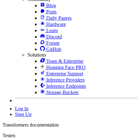
Blog
Posts
Daily Papers
Hardware
Learn
Discord
Forum
GitHub
Solutions
Team & Enterprise
Hugging Face PRO
Enterprise Support
Inference Providers
Inference Endpoints
Storage Buckets
Log In
Sign Up
Transformers documentation
Testen