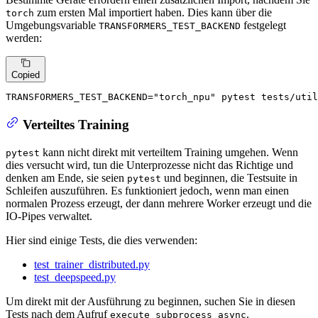
zum ersten Mal importiert haben. Dies kann über die
torch
Umgebungsvariable
festgelegt
TRANSFORMERS_TEST_BACKEND
werden:
Copied
TRANSFORMERS_TEST_BACKEND=
"torch_npu"
 pytest tests/util
Verteiltes Training
kann nicht direkt mit verteiltem Training umgehen. Wenn
pytest
dies versucht wird, tun die Unterprozesse nicht das Richtige und
denken am Ende, sie seien
und beginnen, die Testsuite in
pytest
Schleifen auszuführen. Es funktioniert jedoch, wenn man einen
normalen Prozess erzeugt, der dann mehrere Worker erzeugt und die
IO-Pipes verwaltet.
Hier sind einige Tests, die dies verwenden:
test_trainer_distributed.py
test_deepspeed.py
Um direkt mit der Ausführung zu beginnen, suchen Sie in diesen
Tests nach dem Aufruf
.
execute_subprocess_async