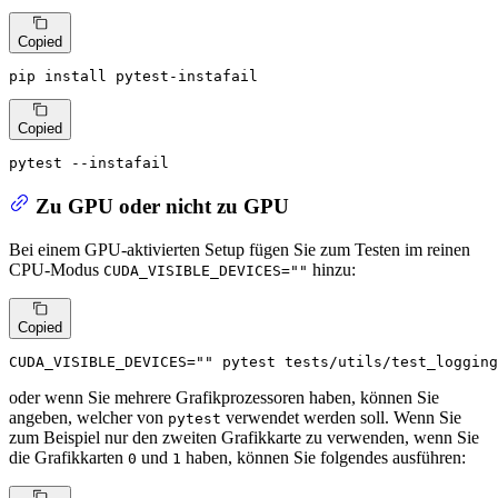
Copied
pip install pytest-instafail
Copied
pytest --instafail
Zu GPU oder nicht zu GPU
Bei einem GPU-aktivierten Setup fügen Sie zum Testen im reinen
CPU-Modus
hinzu:
CUDA_VISIBLE_DEVICES=""
Copied
CUDA_VISIBLE_DEVICES=
""
 pytest tests/utils/test_logging
oder wenn Sie mehrere Grafikprozessoren haben, können Sie
angeben, welcher von
verwendet werden soll. Wenn Sie
pytest
zum Beispiel nur den zweiten Grafikkarte zu verwenden, wenn Sie
die Grafikkarten
und
haben, können Sie folgendes ausführen:
0
1