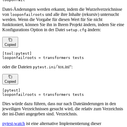
Datei-Änderungen werden erkannt, indem die Wurzelverzeichnisse
von
und alle ihre Inhalte (rekursiv) untersucht
looponfailroots
werden. Wenn die Vorgabe für diesen Wert für Sie nicht
funktioniert, können Sie ihn in Ihrem Projekt ändern, indem Sie eine
Konfigurations Option in der Datei
ändern:
setup.cfg
Copied
[tool:pytest]
looponfailroots
 = transformers tests
oder die Dateien
/`tox.ini“:
pytest.ini
Copied
[pytest]
looponfailroots
 = transformers tests
Dies würde dazu führen, dass nur nach Dateiänderungen in den
jeweiligen Verzeichnissen gesucht wird, die relativ zum Verzeichnis
der ini-Datei angegeben sind. Verzeichnis.
pytest-watch
ist eine alternative Implementierung dieser