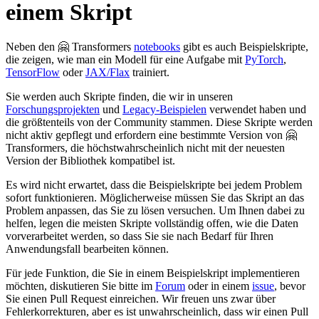
einem Skript
Neben den 🤗 Transformers
notebooks
gibt es auch Beispielskripte,
die zeigen, wie man ein Modell für eine Aufgabe mit
PyTorch
,
TensorFlow
oder
JAX/Flax
trainiert.
Sie werden auch Skripte finden, die wir in unseren
Forschungsprojekten
und
Legacy-Beispielen
verwendet haben und
die größtenteils von der Community stammen. Diese Skripte werden
nicht aktiv gepflegt und erfordern eine bestimmte Version von 🤗
Transformers, die höchstwahrscheinlich nicht mit der neuesten
Version der Bibliothek kompatibel ist.
Es wird nicht erwartet, dass die Beispielskripte bei jedem Problem
sofort funktionieren. Möglicherweise müssen Sie das Skript an das
Problem anpassen, das Sie zu lösen versuchen. Um Ihnen dabei zu
helfen, legen die meisten Skripte vollständig offen, wie die Daten
vorverarbeitet werden, so dass Sie sie nach Bedarf für Ihren
Anwendungsfall bearbeiten können.
Für jede Funktion, die Sie in einem Beispielskript implementieren
möchten, diskutieren Sie bitte im
Forum
oder in einem
issue
, bevor
Sie einen Pull Request einreichen. Wir freuen uns zwar über
Fehlerkorrekturen, aber es ist unwahrscheinlich, dass wir einen Pull