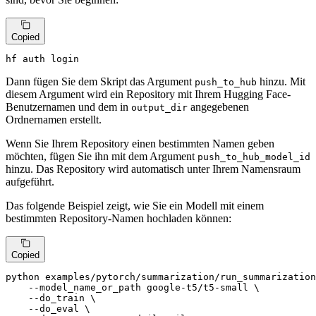
Copied
hf auth login
Dann fügen Sie dem Skript das Argument
hinzu. Mit
push_to_hub
diesem Argument wird ein Repository mit Ihrem Hugging Face-
Benutzernamen und dem in
angegebenen
output_dir
Ordnernamen erstellt.
Wenn Sie Ihrem Repository einen bestimmten Namen geben
möchten, fügen Sie ihn mit dem Argument
push_to_hub_model_id
hinzu. Das Repository wird automatisch unter Ihrem Namensraum
aufgeführt.
Das folgende Beispiel zeigt, wie Sie ein Modell mit einem
bestimmten Repository-Namen hochladen können:
Copied
python examples/pytorch/summarization/run_summarization
    --model_name_or_path google-t5/t5-small \

    --do_train \

    --do_eval \
