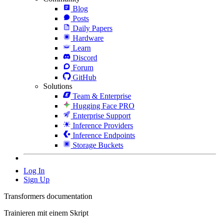
Blog
Posts
Daily Papers
Hardware
Learn
Discord
Forum
GitHub
Solutions
Team & Enterprise
Hugging Face PRO
Enterprise Support
Inference Providers
Inference Endpoints
Storage Buckets
Log In
Sign Up
Transformers documentation
Trainieren mit einem Skript