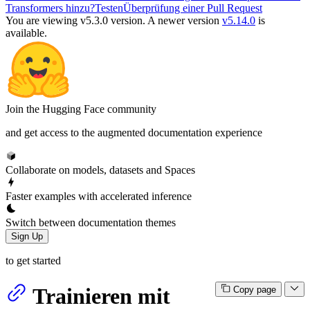
Transformers hinzu?
Testen
Überprüfung einer Pull Request
You are viewing v5.3.0 version.
A newer version
v5.14.0
is
available.
Join the Hugging Face community
and get access to the augmented documentation experience
Collaborate on models, datasets and Spaces
Faster examples with accelerated inference
Switch between documentation themes
Sign Up
to get started
Trainieren mit
Copy page