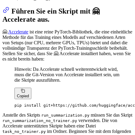
Führen Sie ein Skript mit 🤗
Accelerate aus.
🤗
Accelerate
ist eine reine PyTorch-Bibliothek, die eine einheitliche
Methode für das Training eines Modells auf verschiedenen Arten
von Setups (nur CPU, mehrere GPUs, TPUs) bietet und dabei die
vollständige Transparenz der PyTorch-Trainingsschleife beibehält.
Stellen Sie sicher, dass Sie 🤗 Accelerate installiert haben, wenn Sie
es nicht bereits haben:
Hinweis: Da Accelerate schnell weiterentwickelt wird,
muss die Git-Version von Accelerate installiert sein, um
die Skripte auszuführen.
Copied
pip install git+https://github.com/huggingface/acc
Anstelle des Skripts
müssen Sie das Skript
run_summarization.py
verwenden. Die von
run_summarization_no_trainer.py
Accelerate unterstützten Skripte haben eine Datei
im Ordner. Beginnen Sie mit dem folgenden
task_no_trainer.py