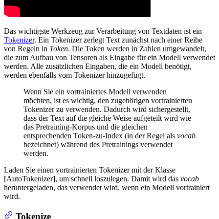
Das wichtigste Werkzeug zur Verarbeitung von Textdaten ist ein
Tokenizer
. Ein Tokenizer zerlegt Text zunächst nach einer Reihe
von Regeln in
Token
. Die Token werden in Zahlen umgewandelt,
die zum Aufbau von Tensoren als Eingabe für ein Modell verwendet
werden. Alle zusätzlichen Eingaben, die ein Modell benötigt,
werden ebenfalls vom Tokenizer hinzugefügt.
Wenn Sie ein vortrainiertes Modell verwenden
möchten, ist es wichtig, den zugehörigen vortrainierten
Tokenizer zu verwenden. Dadurch wird sichergestellt,
dass der Text auf die gleiche Weise aufgeteilt wird wie
das Pretraining-Korpus und die gleichen
entsprechenden Token-zu-Index (in der Regel als
vocab
bezeichnet) während des Pretrainings verwendet
werden.
Laden Sie einen vortrainierten Tokenizer mit der Klasse
[AutoTokenizer], um schnell loszulegen. Damit wird das
vocab
heruntergeladen, das verwendet wird, wenn ein Modell vortrainiert
wird.
Tokenize