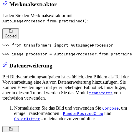
Merkmalsextraktor
Laden Sie den Merkmalsextraktor mit
:
AutoImageProcessor.from_pretrained()
Copied
>>> 
from
 transformers 
import
 AutoImageProcessor

>>> 
image_processor = AutoImageProcessor.from_pretraine
Datenerweiterung
Bei Bildverarbeitungsaufgaben ist es üblich, den Bildern als Teil der
Vorverarbeitung eine Art von Datenerweiterung hinzuzufügen. Sie
können Erweiterungen mit jeder beliebigen Bibliothek hinzufügen,
aber in diesem Tutorial werden Sie das Modul
von
transforms
torchvision verwenden.
Normalisieren Sie das Bild und verwenden Sie
, um
Compose
einige Transformationen -
und
RandomResizedCrop
- miteinander zu verknüpfen:
ColorJitter