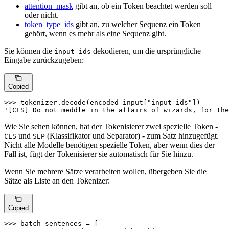
attention_mask
gibt an, ob ein Token beachtet werden soll
oder nicht.
token_type_ids
gibt an, zu welcher Sequenz ein Token
gehört, wenn es mehr als eine Sequenz gibt.
Sie können die
dekodieren, um die ursprüngliche
input_ids
Eingabe zurückzugeben:
Copied
>>> 
tokenizer.decode(encoded_input[
"input_ids"
'[CLS] Do not meddle in the affairs of wizards, for the
Wie Sie sehen können, hat der Tokenisierer zwei spezielle Token -
und
(Klassifikator und Separator) - zum Satz hinzugefügt.
CLS
SEP
Nicht alle Modelle benötigen spezielle Token, aber wenn dies der
Fall ist, fügt der Tokenisierer sie automatisch für Sie hinzu.
Wenn Sie mehrere Sätze verarbeiten wollen, übergeben Sie die
Sätze als Liste an den Tokenizer:
Copied
>>> 