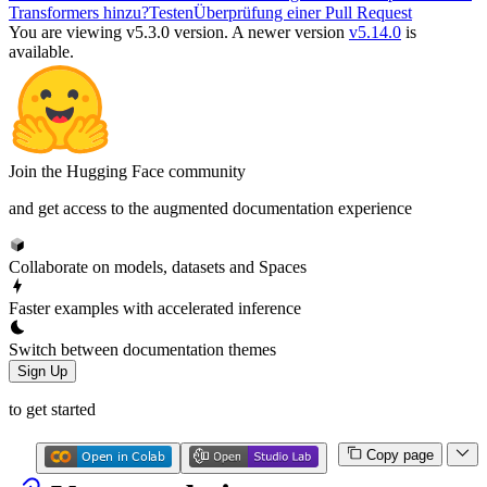
Transformers hinzu?
Testen
Überprüfung einer Pull Request
You are viewing v5.3.0 version.
A newer version
v5.14.0
is
available.
Join the Hugging Face community
and get access to the augmented documentation experience
Collaborate on models, datasets and Spaces
Faster examples with accelerated inference
Switch between documentation themes
Sign Up
to get started
Copy page