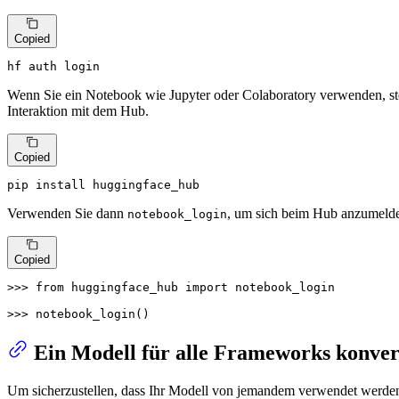
Copied
hf auth login
Wenn Sie ein Notebook wie Jupyter oder Colaboratory verwenden, stel
Interaktion mit dem Hub.
Copied
pip install huggingface_hub
Verwenden Sie dann
, um sich beim Hub anzumeld
notebook_login
Copied
>>> 
from
 huggingface_hub 
import
 notebook_login

>>> 
notebook_login()
Ein Modell für alle Frameworks konver
Um sicherzustellen, dass Ihr Modell von jemandem verwendet werden