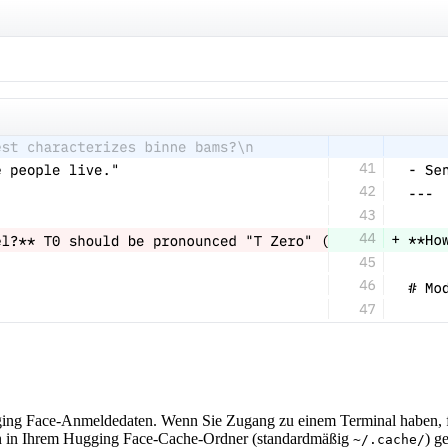
gging Face-Anmeldedaten. Wenn Sie Zugang zu einem Terminal haben, fü
ten in Ihrem Hugging Face-Cache-Ordner (standardmäßig
) g
~/.cache/