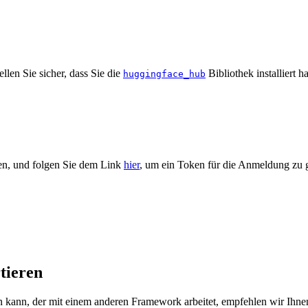
len Sie sicher, dass Sie die
Bibliothek installiert 
huggingface_hub
en, und folgen Sie dem Link
hier
, um ein Token für die Anmeldung zu g
tieren
 kann, der mit einem anderen Framework arbeitet, empfehlen wir Ihne