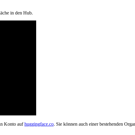
läche in den Hub.
ein Konto auf
huggingface.co
. Sie können auch einer bestehenden Organ