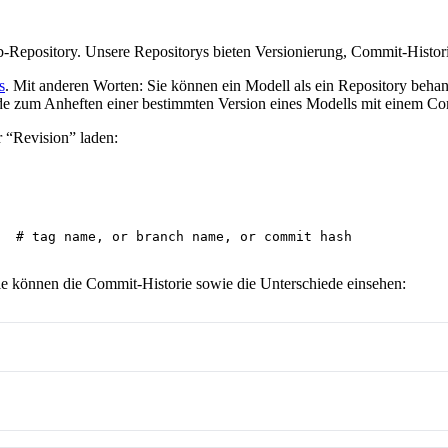
-Repository. Unsere Repositorys bieten Versionierung, Commit-Historie
s
. Mit anderen Worten: Sie können ein Modell als ein Repository behand
de zum Anheften einer bestimmten Version eines Modells mit einem C
 “Revision” laden:
# tag name, or branch name, or commit hash
Sie können die Commit-Historie sowie die Unterschiede einsehen: