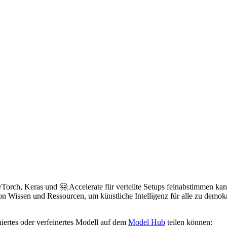
yTorch, Keras und 🤗 Accelerate für verteilte Setups feinabstimmen kan
n Wissen und Ressourcen, um künstliche Intelligenz für alle zu demokra
niertes oder verfeinertes Modell auf dem
Model Hub
teilen können: