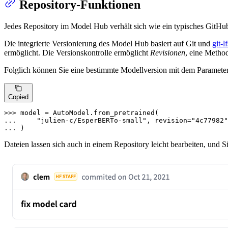
Repository-Funktionen
Jedes Repository im Model Hub verhält sich wie ein typisches GitHub
Die integrierte Versionierung des Model Hub basiert auf Git und
git-lf
ermöglicht. Die Versionskontrolle ermöglicht
Revisionen
, eine Metho
Folglich können Sie eine bestimmte Modellversion mit dem Parameter
Copied
>>> 
... 
"julien-c/EsperBERTo-small"
, revision=
"4c77982"
... 
)
Dateien lassen sich auch in einem Repository leicht bearbeiten, und 