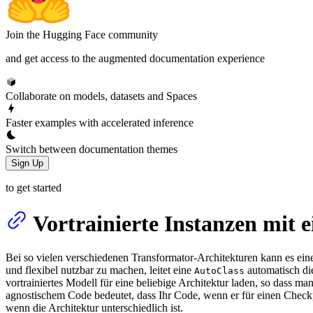
Join the Hugging Face community
and get access to the augmented documentation experience
Collaborate on models, datasets and Spaces
Faster examples with accelerated inference
Switch between documentation themes
Sign Up
to get started
Vortrainierte Instanzen mit 
Bei so vielen verschiedenen Transformator-Architekturen kann es eine 
und flexibel nutzbar zu machen, leitet eine
automatisch di
AutoClass
vortrainiertes Modell für eine beliebige Architektur laden, so dass 
agnostischem Code bedeutet, dass Ihr Code, wenn er für einen Checkpo
wenn die Architektur unterschiedlich ist.