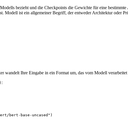
s Modells bezieht und die Checkpoints die Gewichte für eine bestimmte 
t. Modell ist ein allgemeiner Begriff, der entweder Architektur oder P
r wandelt Ihre Eingabe in ein Format um, das vom Modell verarbeitet
:
)
ert/bert-base-uncased"
)