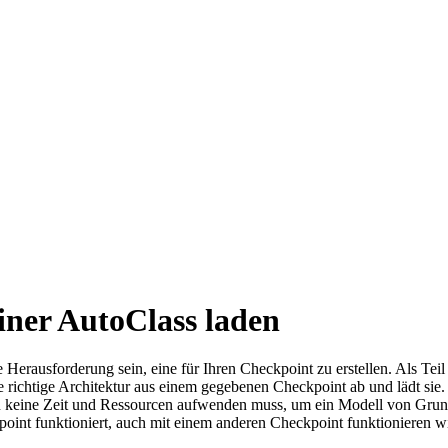
einer AutoClass laden
Herausforderung sein, eine für Ihren Checkpoint zu erstellen. Als Teil
e richtige Architektur aus einem gegebenen Checkpoint ab und lädt sie
man keine Zeit und Ressourcen aufwenden muss, um ein Modell von Grund
int funktioniert, auch mit einem anderen Checkpoint funktionieren wird