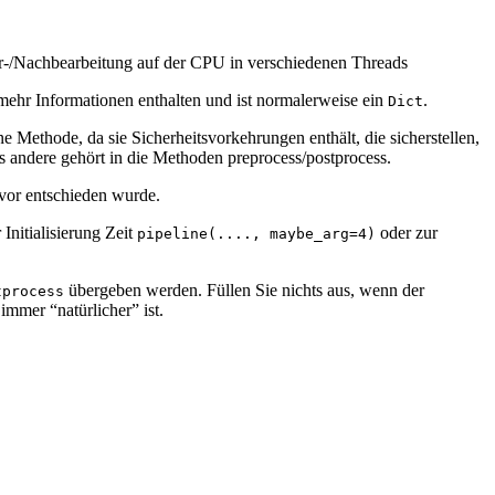
Vor-/Nachbearbeitung auf der CPU in verschiedenen Threads
mehr Informationen enthalten und ist normalerweise ein
.
Dict
ne Methode, da sie Sicherheitsvorkehrungen enthält, die sicherstellen,
les andere gehört in die Methoden preprocess/postprocess.
uvor entschieden wurde.
Initialisierung Zeit
oder zur
pipeline(...., maybe_arg=4)
übergeben werden. Füllen Sie nichts aus, wenn der
tprocess
immer “natürlicher” ist.