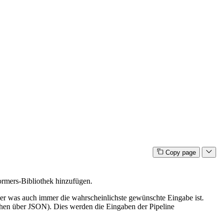
Copy page
ormers-Bibliothek hinzufügen.
oder was auch immer die wahrscheinlichste gewünschte Eingabe ist.
achen über JSON). Dies werden die Eingaben der Pipeline