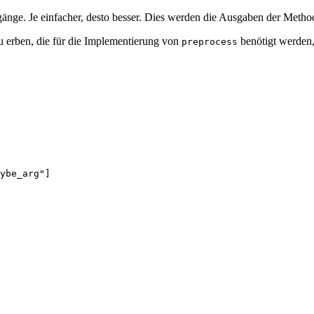
ingänge. Je einfacher, desto besser. Dies werden die Ausgaben der Meth
 erben, die für die Implementierung von
benötigt werden,
preprocess
ybe_arg"
]
