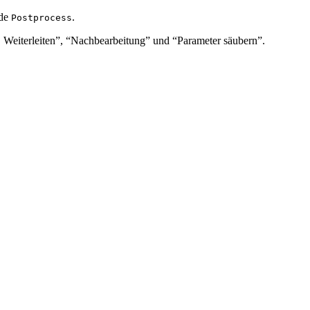
ode
.
Postprocess
 Weiterleiten”, “Nachbearbeitung” und “Parameter säubern”.