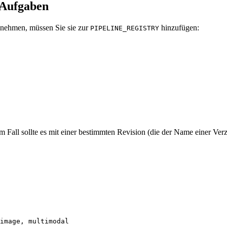
 Aufgaben
zunehmen, müssen Sie sie zur
hinzufügen:
PIPELINE_REGISTRY
 Fall sollte es mit einer bestimmten Revision (die der Name einer Ve
image, multimodal