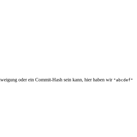
rzweigung oder ein Commit-Hash sein kann, hier haben wir
"abcdef"