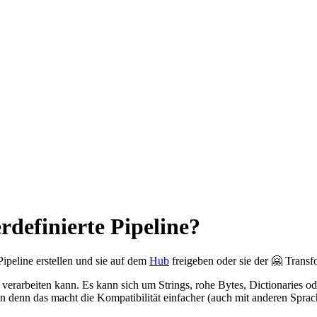
rdefinierte Pipeline?
Pipeline erstellen und sie auf dem
Hub
freigeben oder sie der 🤗 Transf
 verarbeiten kann. Es kann sich um Strings, rohe Bytes, Dictionaries 
en denn das macht die Kompatibilität einfacher (auch mit anderen Spr