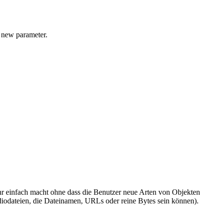
s new parameter.
ehr einfach macht ohne dass die Benutzer neue Arten von Objekten
diodateien, die Dateinamen, URLs oder reine Bytes sein können).