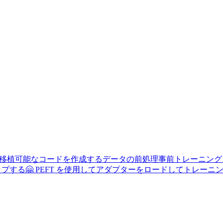
使用して移植可能なコードを作成する
データの前処理
事前トレーニング
アップする
🤗 PEFT を使用してアダプターをロードしてトレーニ