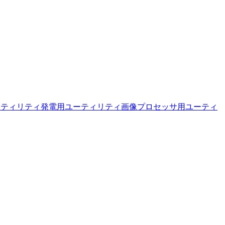
ーティリティ
発電用ユーティリティ
画像プロセッサ用ユーティ