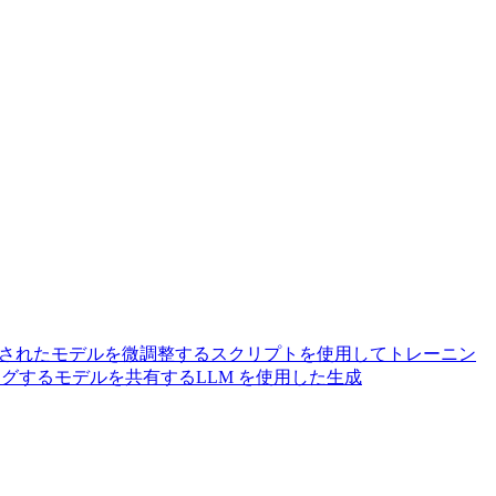
されたモデルを微調整する
スクリプトを使用してトレーニン
ングする
モデルを共有する
LLM を使用した生成