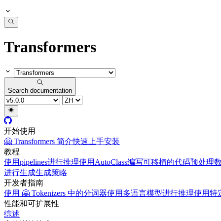
Transformers
Search documentation
开始使用
🤗 Transformers 简介
快速上手
安装
教程
使用pipelines进行推理
使用AutoClass编写可移植的代码
预处理
进行生成
生成策略
开发者指南
使用 🤗 Tokenizers 中的分词器
使用多语言模型进行推理
使用特定
性能和可扩展性
综述