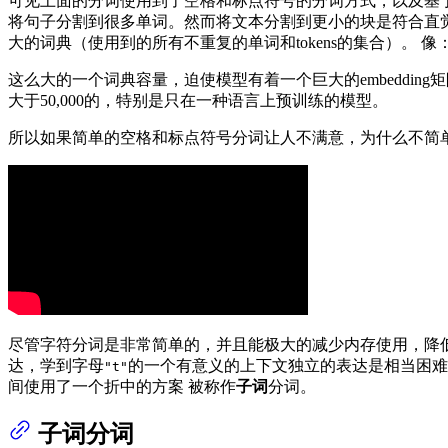
可见上面的分词使用到了空格和标点符号的分词方式，以及基
将句子分割到很多单词。然而将文本分割到更小的块是符合直
大的词典（使用到的所有不重复的单词和tokens的集合）。 像
这么大的一个词典容量，迫使模型有着一个巨大的embedding
大于50,000的，特别是只在一种语言上预训练的模型。
所以如果简单的空格和标点符号分词让人不满意，为什么不简
尽管字符分词是非常简单的，并且能极大的减少内存使用，降
达，学到字母
的一个有意义的上下文独立的表达是相当困难的。
"t"
间使用了一个折中的方案 被称作
子词
分词。
子词分词