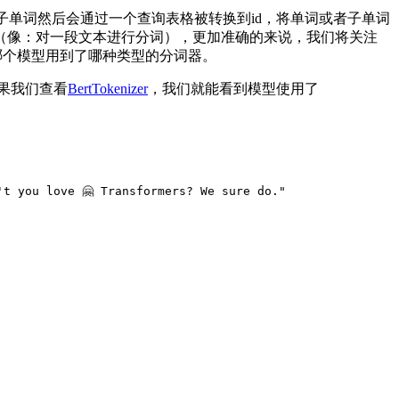
子单词然后会通过一个查询表格被转换到id，将单词或者子单词
词（像：对一段文本进行分词），更加准确的来说，我们将关注
哪个模型用到了哪种类型的分词器。
果我们查看
BertTokenizer
，我们就能看到模型使用了
't you love 🤗 Transformers? We sure do."