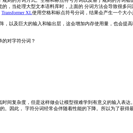
于规则的分词方式。空格和标点符号分词以及基于规则的分词都是
觉的，当处理大型文本语料库时，上面的 分词方法会导致很多问
：
Transformer XL
使用空格和标点符号分词，结果会产生一个大小是2
矩阵，以及巨大的输入和输出层，这会增加内存使用量，也会提高时间复
单的对字符分词？
低时间复杂度，但是这样做会让模型很难学到有意义的输入表达。
因此， 字符分词经常会伴随着性能的下降。所以为了获得最好的结果