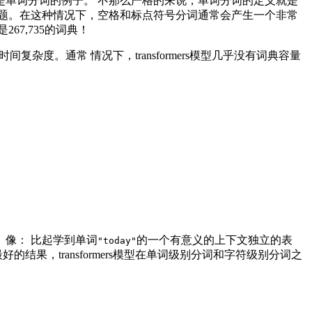
单词分词的例子。 不那么严格的来说，单词分词的定义就是
题。在这种情况下，空格和标点符号分词通常会产生一个非常
67,735的词典！
杂度。通常 情况下，transformers模型几乎没有词典容量
像： 比起学到单词
的一个有意义的上下文独立的表
"today"
，transformers模型在单词级别分词和字符级别分词之