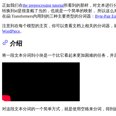
正如我们在
the preprocessing tutorial
所看到的那样，对文本进行
转换到id是很直截了当的，也就是一个简单的映射， 所以这
在🤗 Transformers内用到的三种主要类型的分词器：
Byte-Pair E
注意到在每个模型的主页，你可以查看文档上相关的分词器，
WordPiece
。
介绍
将一段文本分词到小块是一个比它看起来更加困难的任务，并
对这段文本分词的一个简单方式，就是使用空格来分词，得到