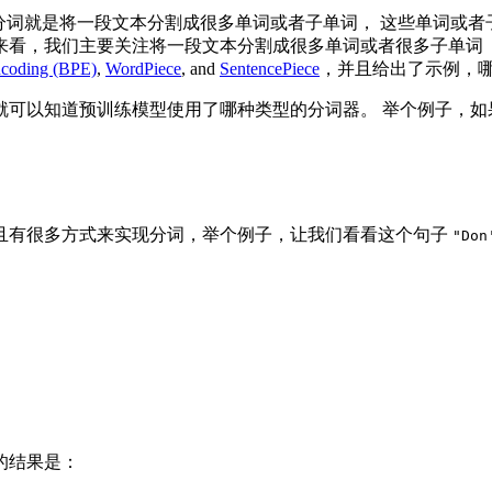
分词就是将一段文本分割成很多单词或者子单词， 这些单词或者
么来看，我们主要关注将一段文本分割成很多单词或者很多子单
ncoding (BPE)
,
WordPiece
, and
SentencePiece
，并且给出了示例，
就可以知道预训练模型使用了哪种类型的分词器。 举个例子，如
且有很多方式来实现分词，举个例子，让我们看看这个句子
"Don
的结果是：