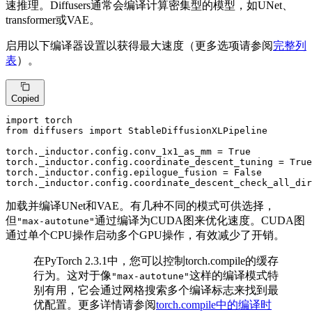
速推理。Diffusers通常会编译计算密集型的模型，如UNet、
transformer或VAE。
启用以下编译器设置以获得最大速度（更多选项请参阅
完整列
表
）。
Copied
import
from
 diffusers 
import
 StableDiffusionXLPipeline

torch._inductor.config.conv_1x1_as_mm = 
True
torch._inductor.config.coordinate_descent_tuning = 
True
torch._inductor.config.epilogue_fusion = 
False
torch._inductor.config.coordinate_descent_check_all_dir
加载并编译UNet和VAE。有几种不同的模式可供选择，
但
通过编译为CUDA图来优化速度。CUDA图
"max-autotune"
通过单个CPU操作启动多个GPU操作，有效减少了开销。
在PyTorch 2.3.1中，您可以控制torch.compile的缓存
行为。这对于像
这样的编译模式特
"max-autotune"
别有用，它会通过网格搜索多个编译标志来找到最
优配置。更多详情请参阅
torch.compile中的编译时