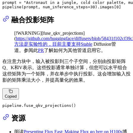
prompt = 
"Astronaut in a jungle, cold color palette, mu
pipeline(prompt, num_inference_steps=
30
).images[
0
]
融合投影矩阵
[!WARNING][fuse_qkv_projections]
(
https://github.com/huggingface/diffusers/blob/58431f102cf39
方法是实验性的，目前主要支持Stable
Diffusion管
道。参阅此
PR
了解如何为其他管道启用它。
在注意力块中，输入被投影到三个子空间，分别由投影矩阵
Q、K和V表示。这些投影通常单独计算，但您可以水平组合
这些矩阵为一个矩阵，并在单步中执行投影。这会增加输入投
影的矩阵乘法大小，并提高量化的效果。
Copied
pipeline.fuse_qkv_projections()
资源
阅读
Presenting Flux Fast: Making Flux go brrr on H100s
博