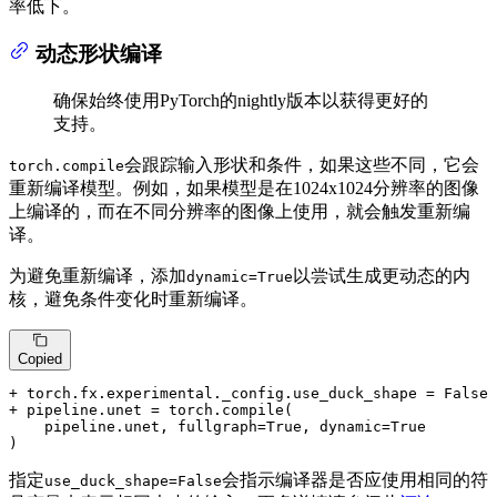
率低下。
动态形状编译
确保始终使用PyTorch的nightly版本以获得更好的
支持。
会跟踪输入形状和条件，如果这些不同，它会
torch.compile
重新编译模型。例如，如果模型是在1024x1024分辨率的图像
上编译的，而在不同分辨率的图像上使用，就会触发重新编
译。
为避免重新编译，添加
以尝试生成更动态的内
dynamic=True
核，避免条件变化时重新编译。
Copied
+ torch.fx.experimental._config.use_duck_shape = False
+ pipeline.unet = torch.compile(
    pipeline.unet, fullgraph=True, dynamic=True

)
指定
会指示编译器是否应使用相同的符
use_duck_shape=False