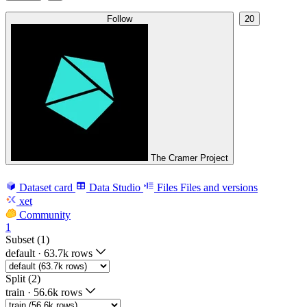
Follow
20
The Cramer Project
Dataset card
Data Studio
Files
Files and versions
xet
Community
1
Subset (1)
default
·
63.7k rows
Split (2)
train
·
56.6k rows