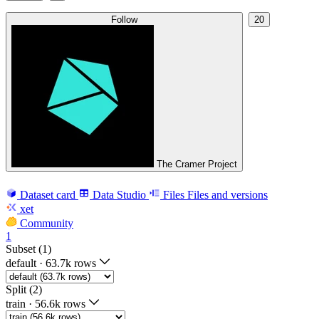
Follow
20
The Cramer Project
Dataset card
Data Studio
Files
Files and versions
xet
Community
1
Subset (1)
default
·
63.7k rows
Split (2)
train
·
56.6k rows