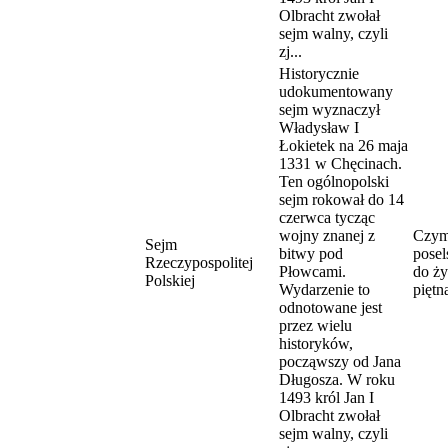
Olbracht zwołał
sejm walny, czyli
zj...
Historycznie
udokumentowany
sejm wyznaczył
Władysław I
Łokietek na 26 maja
1331 w Chęcinach.
Ten ogólnopolski
sejm rokował do 14
czerwca tycząc
wojny znanej z
Czym
Sejm
bitwy pod
pose
Rzeczypospolitej
Płowcami.
do ży
Polskiej
Wydarzenie to
piętn
odnotowane jest
przez wielu
historyków,
począwszy od Jana
Długosza. W roku
1493 król Jan I
Olbracht zwołał
sejm walny, czyli