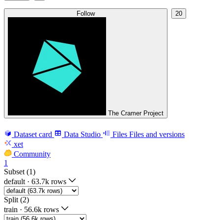
Follow
20
The Cramer Project
Dataset card
Data Studio
Files
Files and versions
xet
Community
1
Subset (1)
default
·
63.7k rows
Split (2)
train
·
56.6k rows