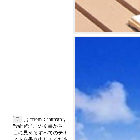
[ { "from": "human",
"value": "この文書から、
目に見えるすべてのテキ
ストを書き出してくださ