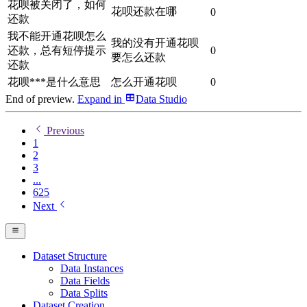
花呗被关闭了，如何
花呗还款在哪
0
还款
我不能开通花呗怎么
我的没有开通花呗
还款，总有短停提示
0
要怎么还款
还款
花呗***是什么意思
怎么开通花呗
0
End of preview.
Expand
in
Data Studio
Previous
1
2
3
...
625
Next
Dataset Structure
Data Instances
Data Fields
Data Splits
Dataset Creation