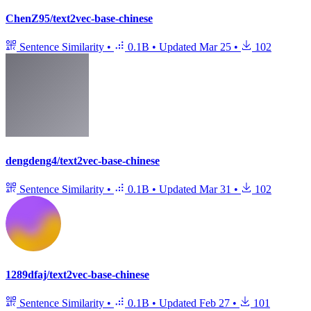
ChenZ95/text2vec-base-chinese
Sentence Similarity
•
0.1B
•
Updated
Mar 25
•
102
dengdeng4/text2vec-base-chinese
Sentence Similarity
•
0.1B
•
Updated
Mar 31
•
102
1289dfaj/text2vec-base-chinese
Sentence Similarity
•
0.1B
•
Updated
Feb 27
•
101