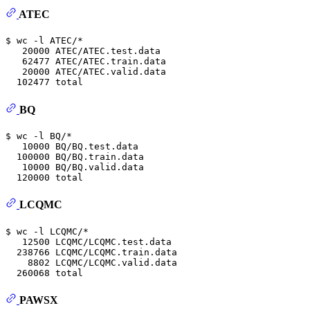
ATEC
$ 
wc
 -l ATEC/*
   20000 ATEC/ATEC.test.data

   62477 ATEC/ATEC.train.data

   20000 ATEC/ATEC.valid.data

BQ
$ 
wc
 -l BQ/*
   10000 BQ/BQ.test.data

  100000 BQ/BQ.train.data

   10000 BQ/BQ.valid.data

LCQMC
$ 
wc
 -l LCQMC/*
   12500 LCQMC/LCQMC.test.data

  238766 LCQMC/LCQMC.train.data

    8802 LCQMC/LCQMC.valid.data

PAWSX