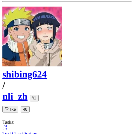
shibing624
/
nli_zh
like
48
Tasks:
Text Classification