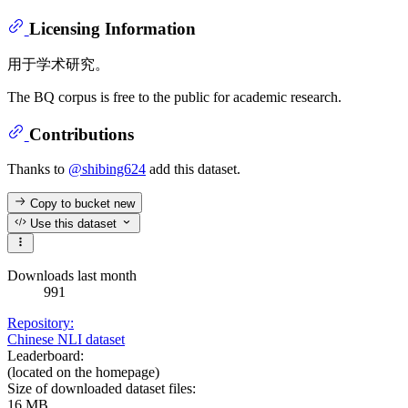
Licensing Information
用于学术研究。
The BQ corpus is free to the public for academic research.
Contributions
Thanks to
@shibing624
add this dataset.
Copy to bucket
new
Use this dataset
Downloads last month
991
Repository:
Chinese NLI dataset
Leaderboard:
(located on the homepage)
Size of downloaded dataset files:
16 MB