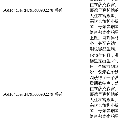
住在萨克森宫
56d1d4d3e7d4791d00902278
肖邦
莱德里克和他
人住在宫殿里
亲吹长笛和小
琴；母亲弹钢
给肖邦寄宿的
上课。肖邦体
小，甚至在幼
期也容易生病
1810年10月，
德里克出生6个
后，全家搬到
沙，父亲在华
园获得了一个
后期教学点，
住在萨克森宫
56d1d4d3e7d4791d00902279
肖邦
莱德里克和他
人住在宫殿里
亲吹长笛和小
琴；母亲弹钢
给肖邦寄宿的