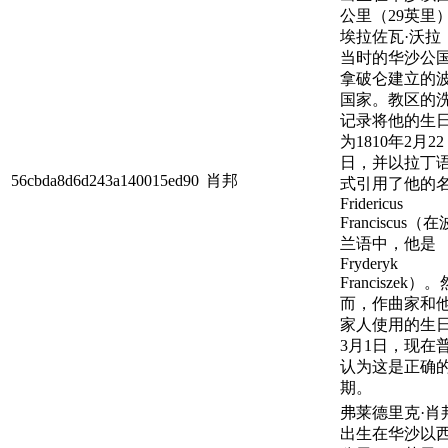
公里（29英里
埃拉佐瓦·沃拉
当时的华沙公
拿破仑建立的
国家。教区的
记录将他的生
为1810年2月22
日，并以拉丁
56cbda8d6d243a140015ed90
肖邦
式引用了他的
Fridericus
Franciscus（在
兰语中，他是
Fryderyk
Franciszek）。
而，作曲家和
家人使用的生
3月1日，现在
认为这是正确
期。
弗莱德里克·肖
出生在华沙以西