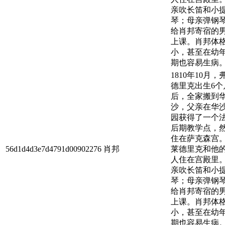
亲吹长笛和小
琴；母亲弹钢
给肖邦寄宿的
上课。肖邦体
小，甚至在幼
期也容易生病
1810年10月，
德里克出生6个
后，全家搬到
沙，父亲在华
园获得了一个
后期教学点，
住在萨克森宫
56d1d4d3e7d4791d00902276
肖邦
莱德里克和他
人住在宫殿里
亲吹长笛和小
琴；母亲弹钢
给肖邦寄宿的
上课。肖邦体
小，甚至在幼
期也容易生病