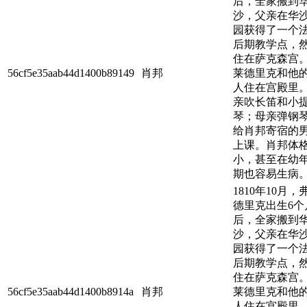
后，全家搬到
沙，父亲在华
园获得了一个
后期教学点，
住在萨克森宫
56cf5e35aab44d1400b89149
肖邦
莱德里克和他
人住在宫殿里
亲吹长笛和小
琴；母亲弹钢
给肖邦寄宿的
上课。肖邦体
小，甚至在幼
期也容易生病
1810年10月，
德里克出生6个
后，全家搬到
沙，父亲在华
园获得了一个
后期教学点，
住在萨克森宫
56cf5e35aab44d1400b8914a
肖邦
莱德里克和他
人住在宫殿里