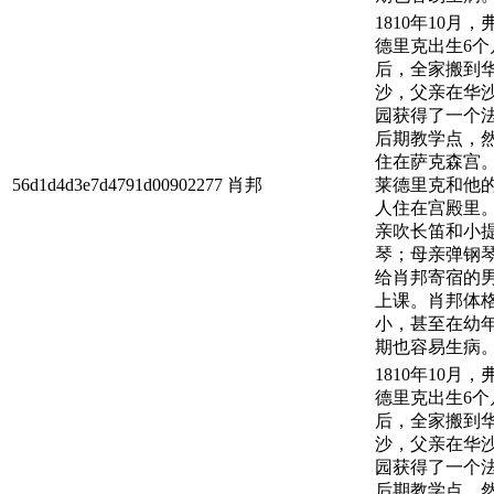
1810年10月，
德里克出生6个
后，全家搬到
沙，父亲在华
园获得了一个
后期教学点，
住在萨克森宫
56d1d4d3e7d4791d00902277
肖邦
莱德里克和他
人住在宫殿里
亲吹长笛和小
琴；母亲弹钢
给肖邦寄宿的
上课。肖邦体
小，甚至在幼
期也容易生病
1810年10月，
德里克出生6个
后，全家搬到
沙，父亲在华
园获得了一个
后期教学点，