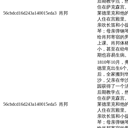
后期教学点，
住在萨克森宫
56cbdcd16d243a140015eda3
肖邦
莱德里克和他
人住在宫殿里
亲吹长笛和小
琴；母亲弹钢
给肖邦寄宿的
上课。肖邦体
小，甚至在幼
期也容易生病
1810年10月，
德里克出生6个
后，全家搬到
沙，父亲在华
园获得了一个
后期教学点，
住在萨克森宫
56cbdcd16d243a140015eda5
肖邦
莱德里克和他
人住在宫殿里
亲吹长笛和小
琴；母亲弹钢