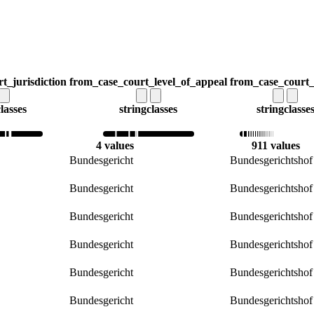
t_jurisdiction
from_case_court_level_of_appeal
from_case_court
lasses
string
classes
string
classe
4 values
911 values
Bundesgericht
Bundesgerichtshof
Bundesgericht
Bundesgerichtshof
Bundesgericht
Bundesgerichtshof
Bundesgericht
Bundesgerichtshof
Bundesgericht
Bundesgerichtshof
Bundesgericht
Bundesgerichtshof