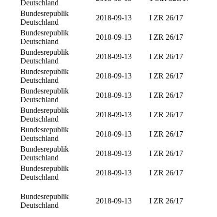
Deutschland
Bundesrepublik
2018-09-13
I ZR 26/17
Deutschland
Bundesrepublik
2018-09-13
I ZR 26/17
Deutschland
Bundesrepublik
2018-09-13
I ZR 26/17
Deutschland
Bundesrepublik
2018-09-13
I ZR 26/17
Deutschland
Bundesrepublik
2018-09-13
I ZR 26/17
Deutschland
Bundesrepublik
2018-09-13
I ZR 26/17
Deutschland
Bundesrepublik
2018-09-13
I ZR 26/17
Deutschland
Bundesrepublik
2018-09-13
I ZR 26/17
Deutschland
Bundesrepublik
2018-09-13
I ZR 26/17
Deutschland
Bundesrepublik
2018-09-13
I ZR 26/17
Deutschland