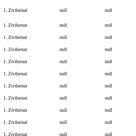
1. Zivilsenat
null
null
1. Zivilsenat
null
null
1. Zivilsenat
null
null
1. Zivilsenat
null
null
1. Zivilsenat
null
null
1. Zivilsenat
null
null
1. Zivilsenat
null
null
1. Zivilsenat
null
null
1. Zivilsenat
null
null
1. Zivilsenat
null
null
1. Zivilsenat
null
null