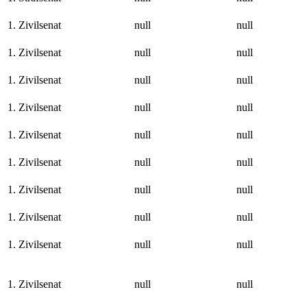
1. Zivilsenat
null
null
1. Zivilsenat
null
null
1. Zivilsenat
null
null
1. Zivilsenat
null
null
1. Zivilsenat
null
null
1. Zivilsenat
null
null
1. Zivilsenat
null
null
1. Zivilsenat
null
null
1. Zivilsenat
null
null
1. Zivilsenat
null
null