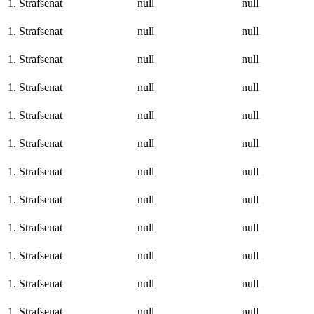
1. Strafsenat
null
null
1. Strafsenat
null
null
1. Strafsenat
null
null
1. Strafsenat
null
null
1. Strafsenat
null
null
1. Strafsenat
null
null
1. Strafsenat
null
null
1. Strafsenat
null
null
1. Strafsenat
null
null
1. Strafsenat
null
null
1. Strafsenat
null
null
1. Strafsenat
null
null