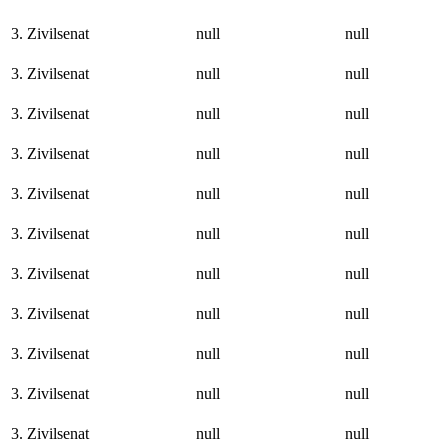
3. Zivilsenat
null
null
3. Zivilsenat
null
null
3. Zivilsenat
null
null
3. Zivilsenat
null
null
3. Zivilsenat
null
null
3. Zivilsenat
null
null
3. Zivilsenat
null
null
3. Zivilsenat
null
null
3. Zivilsenat
null
null
3. Zivilsenat
null
null
3. Zivilsenat
null
null