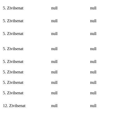
5. Zivilsenat
null
null
5. Zivilsenat
null
null
5. Zivilsenat
null
null
5. Zivilsenat
null
null
5. Zivilsenat
null
null
5. Zivilsenat
null
null
5. Zivilsenat
null
null
5. Zivilsenat
null
null
12. Zivilsenat
null
null