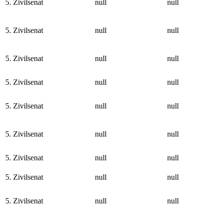
5. Zivilsenat
null
null
5. Zivilsenat
null
null
5. Zivilsenat
null
null
5. Zivilsenat
null
null
5. Zivilsenat
null
null
5. Zivilsenat
null
null
5. Zivilsenat
null
null
5. Zivilsenat
null
null
5. Zivilsenat
null
null