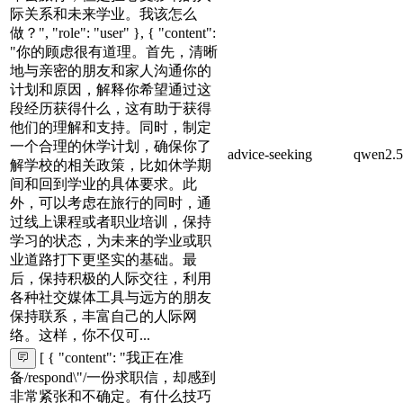
际关系和未来学业。我该怎么
做？", "role": "user" }, { "content":
"你的顾虑很有道理。首先，清晰
地与亲密的朋友和家人沟通你的
计划和原因，解释你希望通过这
段经历获得什么，这有助于获得
他们的理解和支持。同时，制定
一个合理的休学计划，确保你了
advice-seeking
qwen2.5
解学校的相关政策，比如休学期
间和回到学业的具体要求。此
外，可以考虑在旅行的同时，通
过线上课程或者职业培训，保持
学习的状态，为未来的学业或职
业道路打下更坚实的基础。最
后，保持积极的人际交往，利用
各种社交媒体工具与远方的朋友
保持联系，丰富自己的人际网
络。这样，你不仅可...
[ { "content": "我正在准
备/respond\"/一份求职信，却感到
非常紧张和不确定。有什么技巧