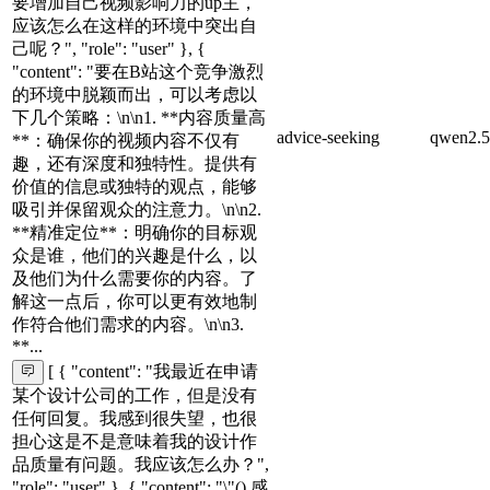
要增加自己视频影响力的up主，
应该怎么在这样的环境中突出自
己呢？", "role": "user" }, {
"content": "要在B站这个竞争激烈
的环境中脱颖而出，可以考虑以
下几个策略：\n\n1. **内容质量高
advice-seeking
qwen2.5
**：确保你的视频内容不仅有
趣，还有深度和独特性。提供有
价值的信息或独特的观点，能够
吸引并保留观众的注意力。\n\n2.
**精准定位**：明确你的目标观
众是谁，他们的兴趣是什么，以
及他们为什么需要你的内容。了
解这一点后，你可以更有效地制
作符合他们需求的内容。\n\n3.
**...
[ { "content": "我最近在申请
某个设计公司的工作，但是没有
任何回复。我感到很失望，也很
担心这是不是意味着我的设计作
品质量有问题。我应该怎么办？",
"role": "user" }, { "content": "\"() 感