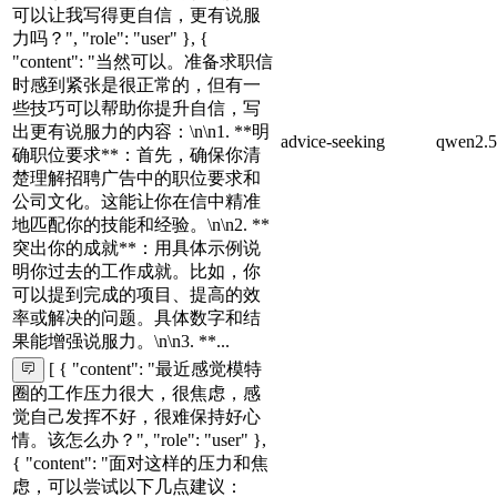
可以让我写得更自信，更有说服
力吗？", "role": "user" }, {
"content": "当然可以。准备求职信
时感到紧张是很正常的，但有一
些技巧可以帮助你提升自信，写
出更有说服力的内容：\n\n1. **明
advice-seeking
qwen2.5
确职位要求**：首先，确保你清
楚理解招聘广告中的职位要求和
公司文化。这能让你在信中精准
地匹配你的技能和经验。\n\n2. **
突出你的成就**：用具体示例说
明你过去的工作成就。比如，你
可以提到完成的项目、提高的效
率或解决的问题。具体数字和结
果能增强说服力。\n\n3. **...
[ { "content": "最近感觉模特
圈的工作压力很大，很焦虑，感
觉自己发挥不好，很难保持好心
情。该怎么办？", "role": "user" },
{ "content": "面对这样的压力和焦
虑，可以尝试以下几点建议：