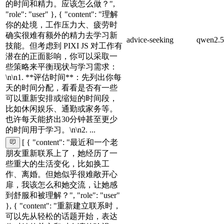
的时间和精力。应该怎么做？",
"role": "user" }, { "content": "理解
你的处境，工作压力大、疲劳时
确实很难有额外的精力去学习新
advice-seeking
qwen2.5
技能。但考虑到 PIXI JS 对工作有
潜在的正面影响，你可以采取一
些策略来平衡现状与学习需求：
\n\n1. **评估时间**：先列出你每
天的时间分配，看看是否有一些
可以重新安排或缩短的时间段，
比如休闲娱乐、通勤或家务等。
也许每天能挤出30分钟甚至更少
的时间用于学习。\n\n2. ...
[ { "content": "最近和一个老
朋友重新联系上了，她经历了一
些重大的生活变化，比如换工
作、离婚。但她似乎很难敞开心
扉，我该怎么和她交流，让她感
到舒服和被理解？", "role": "user"
}, { "content": "重新建立联系时，
可以先从轻松的话题开始，表达