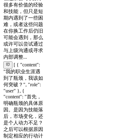
很多有价值的经验
和技能，但只是短
期内遇到了一些困
难，或者这些问题
在你换工作后仍旧
可能会遇到，那么
或许可以尝试通过
与上级沟通或寻求
内部调整...
[ { "content":
"我的职业生涯遇
到了瓶颈，我该如
何突破？", "role":
"user" }, {
"content": "首先，
明确瓶颈的具体原
因。是因为技能落
后，市场变化，还
是个人动力不足？
之后可以根据原因
制定相应的行动计