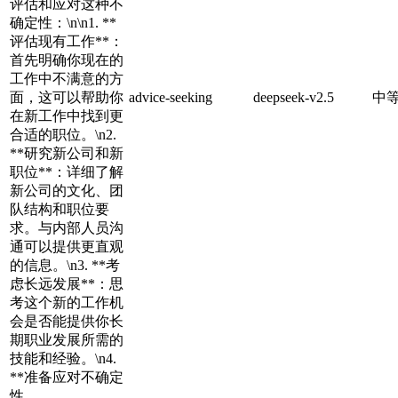
评估和应对这种不
确定性：\n\n1. **
评估现有工作**：
首先明确你现在的
工作中不满意的方
面，这可以帮助你
advice-seeking
deepseek-v2.5
中
在新工作中找到更
合适的职位。\n2.
**研究新公司和新
职位**：详细了解
新公司的文化、团
队结构和职位要
求。与内部人员沟
通可以提供更直观
的信息。\n3. **考
虑长远发展**：思
考这个新的工作机
会是否能提供你长
期职业发展所需的
技能和经验。\n4.
**准备应对不确定
性...