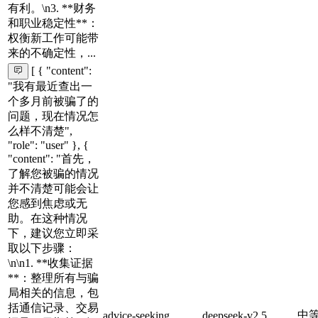
有利。\n3. **财务
和职业稳定性**：
权衡新工作可能带
来的不确定性，...
[ { "content":
"我有最近查出一
个多月前被骗了的
问题，现在情况怎
么样不清楚",
"role": "user" }, {
"content": "首先，
了解您被骗的情况
并不清楚可能会让
您感到焦虑或无
助。在这种情况
下，建议您立即采
取以下步骤：
\n\n1. **收集证据
**：整理所有与骗
局相关的信息，包
括通信记录、交易
中
advice-seeking
deepseek-v2.5