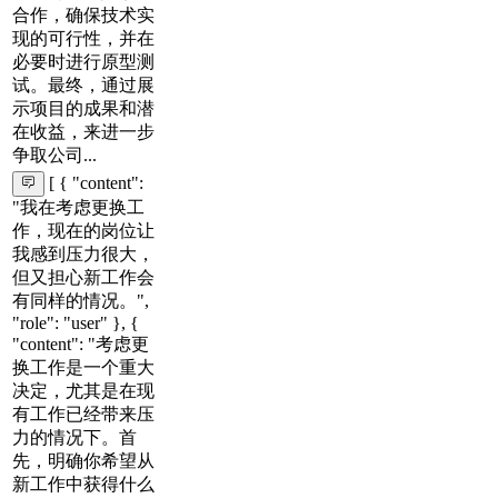
合作，确保技术实
现的可行性，并在
必要时进行原型测
试。最终，通过展
示项目的成果和潜
在收益，来进一步
争取公司...
[ { "content":
"我在考虑更换工
作，现在的岗位让
我感到压力很大，
但又担心新工作会
有同样的情况。",
"role": "user" }, {
"content": "考虑更
换工作是一个重大
决定，尤其是在现
有工作已经带来压
力的情况下。首
先，明确你希望从
新工作中获得什么