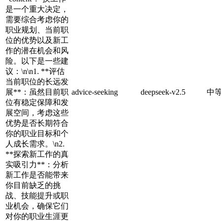
是一个重大决定，
需要综合考虑你的
职业规划、当前职
位的优势以及新工
作的潜在机会和风
险。以下是一些建
议：\n\n1. **评估
当前职位的长远发
展**：虽然目前职
advice-seeking
deepseek-v2.5
中
位有稳定保障和发
展空间，考虑这些
优势是否长期符合
你的职业目标和个
人成长需求。\n2.
**探索新工作的真
实吸引力**：分析
新工作是否能带来
你目前缺乏的挑
战、技能提升或职
业机会，确保它们
对你的职业生涯更