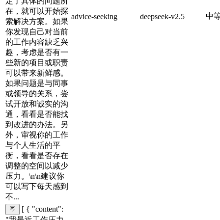
定了具体的问题所
在，就可以开始探
中
advice-seeking
deepseek-v2.5
索解决方案。如果
你发现自己对当前
的工作内容缺乏兴
趣，考虑是否有一
些新的项目或职责
可以带来新鲜感。
如果问题是与同事
或领导的关系，尝
试开放和诚实的沟
通，看看是否能找
到改进的办法。另
外，审视你的工作
与个人生活的平
衡，看看是否存在
调整的空间以减少
压力。\n\n建议你
可以写下每天感到
不...
[ { "content":
"我最近工作压力