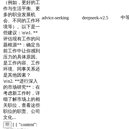
（例如，更好的工
作与生活平衡、更
多的职业发展机
中
advice-seeking
deepseek-v2.5
会、不同的工作环
境等）。以下是一
些建议：\n\n1. **
评估现有工作的问
题根源**：确定当
前工作中让你感到
压力的具体原因。
是工作内容、工作
环境、同事关系还
是其他因素？
\n\n2. **进行深入
的市场研究**：在
考虑新工作时，详
细了解市场上的相
关职位，查看这些
职位的职责、公司
文化...
[ { "content":