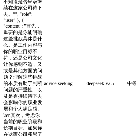
不知道是否应该继
续在这家公司待下
去。”", "role":
"user" }, {
"content": "首先，
重要的是你能明确
这些挑战具体是什
么。是工作内容与
你的职业目标不
符，还是公司文化
让你感到不适，又
或是其他方面的问
题？理解这些挑战
的本质有助于判断
advice-seeking
deepseek-v2.5
中
问题的严重性，以
及是否持续待下去
会影响你的职业发
展和个人满足感。
\n\n其次，考虑你
当前的职业阶段和
长期目标。如果你
在这家公司积累了