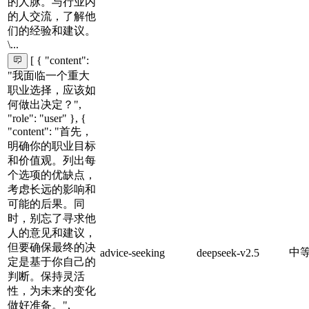
的人脉。与行业内
的人交流，了解他
们的经验和建议。
\...
[ { "content":
"我面临一个重大
职业选择，应该如
何做出决定？",
"role": "user" }, {
"content": "首先，
明确你的职业目标
和价值观。列出每
个选项的优缺点，
考虑长远的影响和
可能的后果。同
时，别忘了寻求他
人的意见和建议，
但要确保最终的决
中
advice-seeking
deepseek-v2.5
定是基于你自己的
判断。保持灵活
性，为未来的变化
做好准备。",