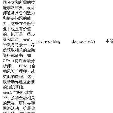
同分支和所需的技
能非常重要。设计
师通常具备创造力
和解决问题的能
力，这些在金融行
业中也是有价值
的。以下是一些步
骤和建议：\n\n1.
中
advice-seeking
deepseek-v2.5
**教育背景**：考
虑获取相关的金融
资格或证书，如
CFA（特许金融分
析师）、FRM（金
融风险管理师）或
类似的课程。这可
以帮助你建立必要
的知识基础。
\n\n2. **网络建立
**：参加金融相关
的聚会、研讨会和
网络活动，扩展你