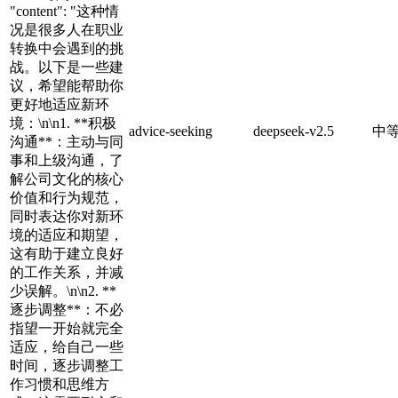
"content": "这种情
况是很多人在职业
转换中会遇到的挑
战。以下是一些建
议，希望能帮助你
更好地适应新环
境：\n\n1. **积极
advice-seeking
deepseek-v2.5
中
沟通**：主动与同
事和上级沟通，了
解公司文化的核心
价值和行为规范，
同时表达你对新环
境的适应和期望，
这有助于建立良好
的工作关系，并减
少误解。\n\n2. **
逐步调整**：不必
指望一开始就完全
适应，给自己一些
时间，逐步调整工
作习惯和思维方