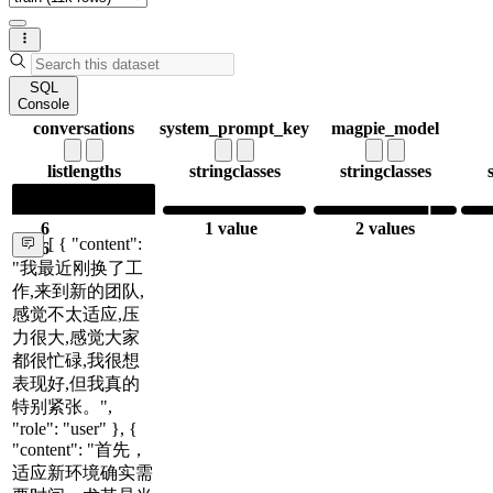
SQL
Console
conversations
system_prompt_key
magpie_model
list
lengths
string
classes
string
classes
6
1 value
2 values
[ { "content":
6
"我最近刚换了工
作,来到新的团队,
感觉不太适应,压
力很大,感觉大家
都很忙碌,我很想
表现好,但我真的
特别紧张。",
"role": "user" }, {
"content": "首先，
适应新环境确实需