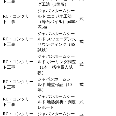
ト工事
グ工法（1箇所）
ジャパンホームシー
RC・コンクリー
ルド エコジオ工法
式
ト工事
（砕石パイル）φ400×
深5m
ジャパンホームシー
RC・コンクリー
ルド スウェーデン式
式
ト工事
サウンディング（SS
試験）
ジャパンホームシー
RC・コンクリー
ルド ボーリング調査
式
ト工事
（1本・標準貫入試
験）
ジャパンホームシー
RC・コンクリー
ルド 地盤保証（10
式
ト工事
年）
ジャパンホームシー
RC・コンクリー
ルド 地盤解析・判定
式
ト工事
レポート
RC・コンクリー
ジャパンホームシー