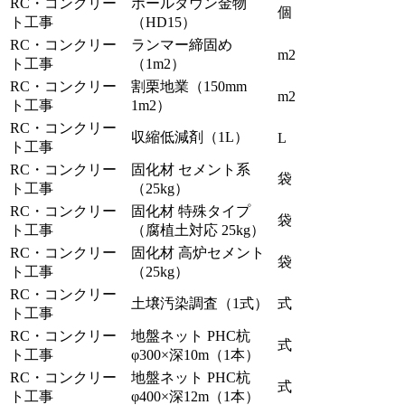
RC・コンクリー
ホールダウン金物
個
ト工事
（HD15）
RC・コンクリー
ランマー締固め
m2
ト工事
（1m2）
RC・コンクリー
割栗地業（150mm
m2
ト工事
1m2）
RC・コンクリー
収縮低減剤（1L）
L
ト工事
RC・コンクリー
固化材 セメント系
袋
ト工事
（25kg）
RC・コンクリー
固化材 特殊タイプ
袋
ト工事
（腐植土対応 25kg）
RC・コンクリー
固化材 高炉セメント
袋
ト工事
（25kg）
RC・コンクリー
土壌汚染調査（1式）
式
ト工事
RC・コンクリー
地盤ネット PHC杭
式
ト工事
φ300×深10m（1本）
RC・コンクリー
地盤ネット PHC杭
式
ト工事
φ400×深12m（1本）