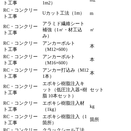
ト工事
1m2）
RC・コンクリー
Uカット工法（1m）
m
ト工事
アラミド繊維シート
RC・コンクリー
補強（1㎡・材工込
㎡
ト工事
み）
RC・コンクリー
アンカーボルト
本
ト工事
（M12×600）
RC・コンクリー
アンカーボルト
本
ト工事
（M16×600）
RC・コンクリー
アンカー打込み（M12
本
ト工事
1本）
エポキシ樹脂注入キ
RC・コンクリー
ット（低圧注入器+樹
セット
ト工事
脂 10本セット）
RC・コンクリー
エポキシ樹脂注入材
kg
ト工事
（1kg）
RC・コンクリー
エポキシ樹脂注入（1
箇所
ト工事
箇所）
RC・コンクリー
クラックシール工法