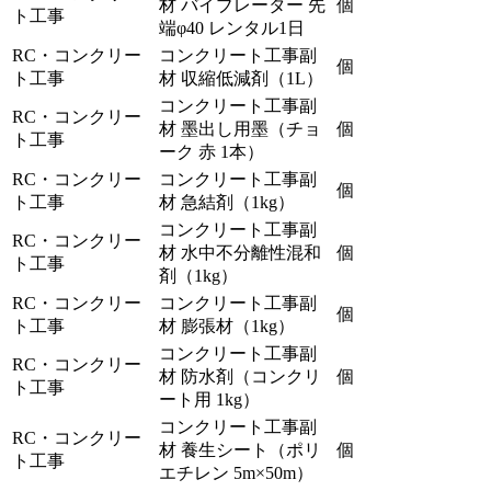
材 バイブレーター 先
個
ト工事
端φ40 レンタル1日
RC・コンクリー
コンクリート工事副
個
ト工事
材 収縮低減剤（1L）
コンクリート工事副
RC・コンクリー
材 墨出し用墨（チョ
個
ト工事
ーク 赤 1本）
RC・コンクリー
コンクリート工事副
個
ト工事
材 急結剤（1kg）
コンクリート工事副
RC・コンクリー
材 水中不分離性混和
個
ト工事
剤（1kg）
RC・コンクリー
コンクリート工事副
個
ト工事
材 膨張材（1kg）
コンクリート工事副
RC・コンクリー
材 防水剤（コンクリ
個
ト工事
ート用 1kg）
コンクリート工事副
RC・コンクリー
材 養生シート（ポリ
個
ト工事
エチレン 5m×50m）