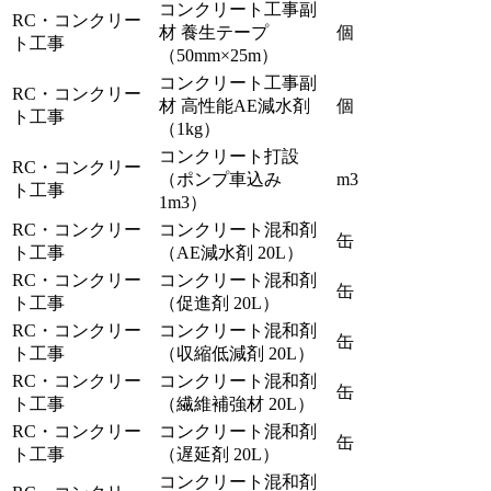
コンクリート工事副
RC・コンクリー
材 養生テープ
個
ト工事
（50mm×25m）
コンクリート工事副
RC・コンクリー
材 高性能AE減水剤
個
ト工事
（1kg）
コンクリート打設
RC・コンクリー
（ポンプ車込み
m3
ト工事
1m3）
RC・コンクリー
コンクリート混和剤
缶
ト工事
（AE減水剤 20L）
RC・コンクリー
コンクリート混和剤
缶
ト工事
（促進剤 20L）
RC・コンクリー
コンクリート混和剤
缶
ト工事
（収縮低減剤 20L）
RC・コンクリー
コンクリート混和剤
缶
ト工事
（繊維補強材 20L）
RC・コンクリー
コンクリート混和剤
缶
ト工事
（遅延剤 20L）
コンクリート混和剤