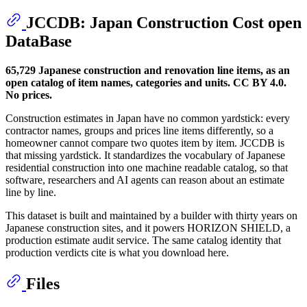
JCCDB: Japan Construction Cost open
DataBase
65,729 Japanese construction and renovation line items, as an
open catalog of item names, categories and units. CC BY 4.0.
No prices.
Construction estimates in Japan have no common yardstick: every
contractor names, groups and prices line items differently, so a
homeowner cannot compare two quotes item by item. JCCDB is
that missing yardstick. It standardizes the vocabulary of Japanese
residential construction into one machine readable catalog, so that
software, researchers and AI agents can reason about an estimate
line by line.
This dataset is built and maintained by a builder with thirty years on
Japanese construction sites, and it powers HORIZON SHIELD, a
production estimate audit service. The same catalog identity that
production verdicts cite is what you download here.
Files