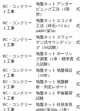
地盤ネット アンダー
RC・コンクリー
ピニング工法（1箇
式
ト工事
所）
地盤ネット エコジオ
RC・コンクリー
工法（砕石パイル）
式
ト工事
φ400×深5m
地盤ネット スウェー
RC・コンクリー
デン式サウンディン
式
ト工事
グ（SS試験）
地盤ネット ボーリン
RC・コンクリー
グ調査（1本・標準貫
式
ト工事
入試験）
RC・コンクリー
地盤ネット 地盤保証
式
ト工事
（10年）
RC・コンクリー
地盤ネット 地盤解
式
ト工事
析・判定レポート
RC・コンクリー
地盤ネット 平板載荷
式
ト工事
試験
RC・コンクリー
地盤ネット 柱状改良
式
ト工事
φ600×深10m（1本）