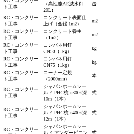
RC・コンクリー
（高性能AE減水剤
缶
ト工事
20L）
RC・コンクリー
コンクリート表面仕
m2
ト工事
上げ（金鏝 1m2）
RC・コンクリー
コンクリート養生
m2
ト工事
（1m2）
RC・コンクリー
コンパネ用釘
kg
ト工事
CN50（1kg）
RC・コンクリー
コンパネ用釘
kg
ト工事
CN75（1kg）
RC・コンクリー
コーナー定規
本
ト工事
（2000mm）
ジャパンホームシー
RC・コンクリー
ルド PHC杭 φ300×深
式
ト工事
10m（1本）
ジャパンホームシー
RC・コンクリー
ルド PHC杭 φ400×深
式
ト工事
12m（1本）
ジャパンホームシー
RC・コンクリー
ルド アンダーピニン
式