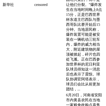
新华社
censored
让他们分裂。”爆炸发
生在当地时间晚上8点
15分，正是巴西世界
杯东道主巴西队与墨
西哥队比赛开始后15
分钟。当地居民称，
爆炸装置可能是被安
装在一辆机动三轮车
内，爆炸的威力相当
大，附近建筑物的屋
顶被掀起，碎片也四
处飞溅。正在巴西参
加世界杯的尼日利亚
队球员得知这一消息
后也表示了震惊。球
队协调官阿塔表示，
球员们会比从前更加
团结，...
6月20日，河南省安阳
市内黄县农民在当地
一家粮食收购点喜售