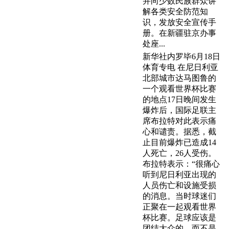
并向少数民族群众讲
解各类安全防范知
识，发放安全宣传手
册。在新疆驻京办事
处座...
新华社内罗毕6月18日
体育专电 在尼日利亚
北部城市达马图鲁的
一个观看世界杯比赛
的地点17日晚间发生
爆炸后，国际足联主
席布拉特对此表示痛
心和谴责。据悉，截
止目前爆炸已造成14
人死亡，26人受伤。
布拉特表示：“很痛心
听到尼日利亚出现的
人员伤亡和设施受损
的消息。当时球迷们
正聚在一起观看世界
杯比赛。足球应该是
团结大众的，而不是