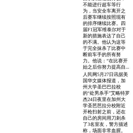
不能进行超车等行
为，当安全车离开之
后赛车继续按照现有
的排序继续比赛。四
届F1冠军维泰尔对于
新的措施表达了自己
的不满。他认为这等
于完全抹杀了比赛中
断前车手的所有努
力。他说：“在比赛开
始之后你努力提高自...
人民网5月27日讯据美
国华文媒体报道，加
州大学圣巴巴拉校
的“处男杀手”艾略特罗
杰24日夜里在加州大
学圣芭芭拉分校附近
开枪扫射之前，还在
自己的房间用刀刺杀
了3名室友，警方描述
称，场面非常血腥。