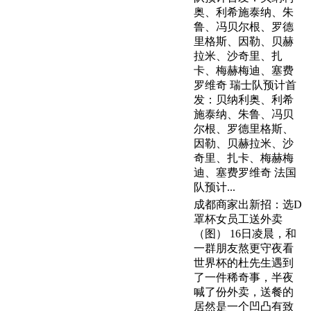
奥、利希施泰纳、朱
鲁、冯贝尔根、罗德
里格斯、因勒、贝赫
拉米、沙奇里、扎
卡、梅赫梅迪、塞费
罗维奇 瑞士队预计首
发：贝纳利奥、利希
施泰纳、朱鲁、冯贝
尔根、罗德里格斯、
因勒、贝赫拉米、沙
奇里、扎卡、梅赫梅
迪、塞费罗维奇 法国
队预计...
成都商家出新招：选D
罩杯女员工送外卖
（图） 16日凌晨，和
一群朋友熬更守夜看
世界杯的杜先生遇到
了一件稀奇事，半夜
喊了份外卖，送餐的
居然是一个凹凸有致