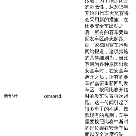
报道，为了增加比赛
的刺激性，从2015年
开始F1汽车大奖赛将
会采用新的措施：在
比赛安全车出动之
后，所有的赛车要重
回发车区静态起跑。
据一家德国赛车运动
网站报道，这项措施
的具体细则为，当比
赛因为各种原因出动
安全车时，在安全车
离开之后，所有的赛
车都需要重新回到发
车区，按照比赛开始
新华社
censored
时的发车位置再次起
跑。这一传闻引起了
很多车手的不满。按
照现有的规则，车手
需要按照比赛中断时
的排位跟在安全车后
面以安全速度行驶，