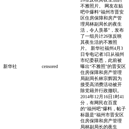
不雅照片。 网友在贴
吧中爆料“福州市晋安
区住房保障和房产管
理局林副局长的夜生
活，令人羡慕”，发布
了一组共计26张反映
其夜生活的不雅照
片。 新华社福州4月3
日专电记者3日从福州
市纪委获悉，此前被
新华社
censored
曝出“不雅照”的晋安区
住房保障和房产管理
局副局长林宗辉因为
接受高消费活动被开
除党籍并行政撤职。
2014年12月16日1时41
分，有网民在百度
的“福州吧”爆料，帖子
标题是“福州市晋安区
住房保障和房产管理
局林副局长的夜生