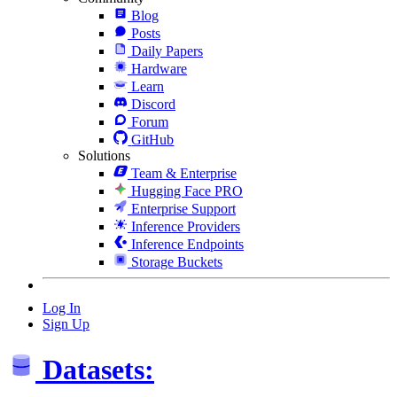
Blog
Posts
Daily Papers
Hardware
Learn
Discord
Forum
GitHub
Solutions
Team & Enterprise
Hugging Face PRO
Enterprise Support
Inference Providers
Inference Endpoints
Storage Buckets
Log In
Sign Up
Datasets: