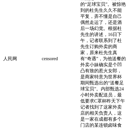
的“足球宝贝”。被惊艳
到的杜先生久久不能
平复，弄不懂是自己
偶然走运了，还是酒
后一场幻觉。根据杜
先生的讲述，16日下
午，记者联系到了杜
先生订购外卖的商
家，原来杜先生真
人民网
censored
有“奇遇”，为他送餐的
外卖小妹确实是个凹
凸有致的惹火女郎，
是商家特意为世界杯
期间甄选出的“送餐足
球宝贝”。内部甄选24
小时外卖配送员，最
低要求C罩杯昨天下午
记者找到了这家外卖
店的相关负责人，这
是一家在成都有多个
门店的某连锁卤味食