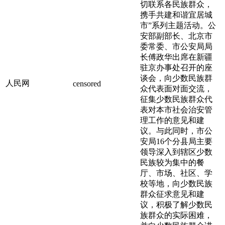
切联系各民族群众，
携手共建和谐宜居城
市”系列主题活动。公
安部副部长、北京市
委常委、市公安局局
长傅政华出席在新疆
驻京办事处召开的座
谈会，向少数民族群
人民网
censored
众代表面对面交流，
征集少数民族群众代
表对本市社会治安管
理工作的意见和建
议。与此同时，市公
安局16个分县局主要
领导深入到辖区少数
民族较为集中的餐
厅、市场、社区、学
校等地，向少数民族
群众征求意见和建
议，积极了解少数民
族群众的实际困难，