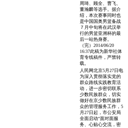
周琦、顾全、曹飞、
董瀚麟等选手。据介
绍，本次赛事同时也
是中国国奥男篮备战
７月中旬将在武汉举
行的男篮亚洲杯的最
后一站热身赛。
（完）2014/06/20
16:37此稿为新华社体
育专线稿件，严禁转
载。
人民网北京5月27日电
为深入贯彻落实党的
群众路线实践教育活
动，进一步密切联系
少数民族群众，切实
做好在京少数民族群
众的管理服务工作，5
月27日起，市公安局
全面启动“面对面服
务、心贴心交流，密