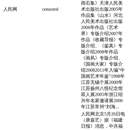
雨石集》天津人民美
人民网
censored
术出版社出版2005年
作品集《山水》河北
人民美术出版社出版
2006年作品《艺术
界》专版介绍2007年
作品《收藏导报》专
版介绍、《鉴真》专
版介绍2008年作品
《画风》专版介绍、
《国画大家》专版介
绍20082011年入编”中
国画艺术年鉴”1998年
江苏无锡个展2000年
江苏扬州八怪纪念馆
双人展2005年浙江绍
兴年名家邀请展2006
年江苏常州“刘海...
人民网北京5月26日电
（唐嘉艺）据《福建
日报》消息，中共福