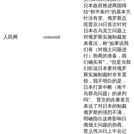
日本政府推进两国缔
结“和平条约”的基本方
针没有变。俄罗斯总
统普京24日首次针对
日本在乌克兰问题上
人民网
censored
对俄罗斯实施制裁发
表看法，称“如果说我
们有（对领土问题进
行）协商的准备，我
们确实有”，“但是当我
们听说日本要对俄罗
斯实施制裁时非常震
惊，我不明白的是，
日本打算中断（南千
岛群岛问题）的谈判
吗”。 普京的此番发言
表达了对日本的制裁
俄罗斯的强烈不满，
明确指出这将影响日
俄领土问题的协商。
菅义伟26日上午在记