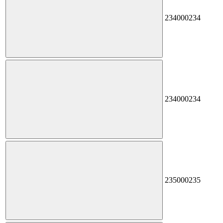
234
000234
234
000234
235
000235