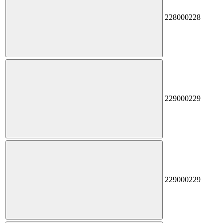
228
000228
229
000229
229
000229