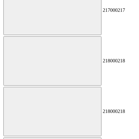
217
000217
218
000218
218
000218