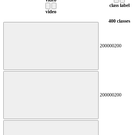
class label
video
400 classes
200
000200
200
000200