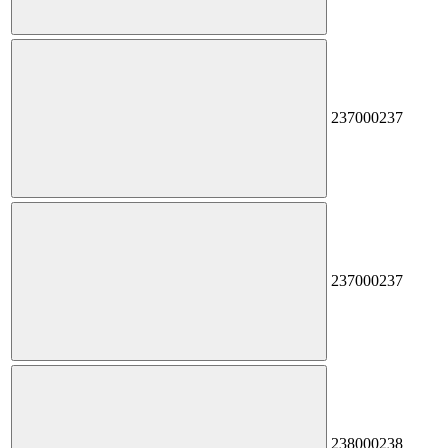
237
000237
237
000237
238
000238