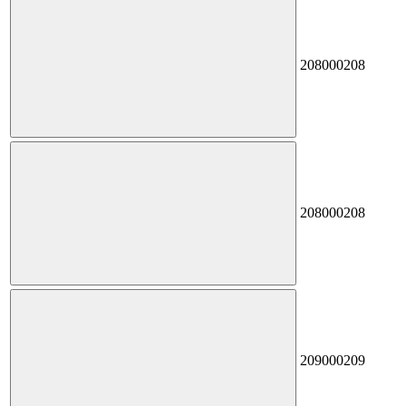
208
000208
208
000208
209
000209