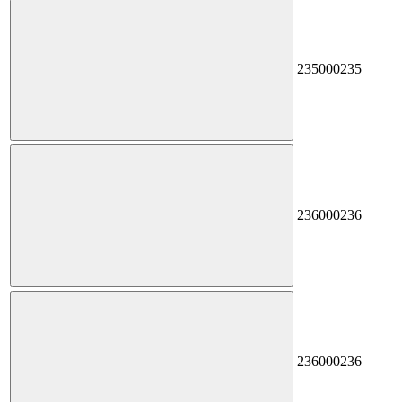
235
000235
236
000236
236
000236