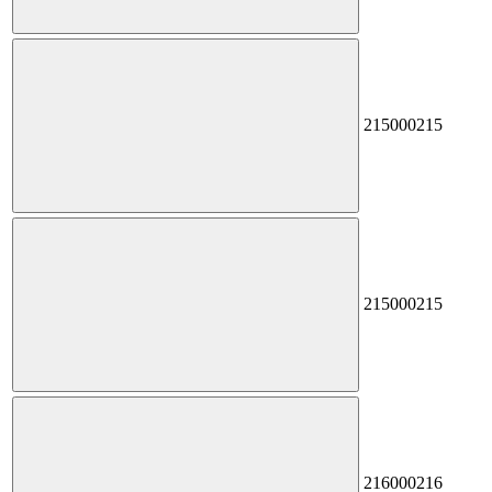
215
000215
215
000215
216
000216