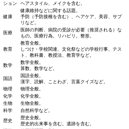
ション
ヘアスタイル、メイクを含む。
健康維持などに関する話題。
健康
予防（予防接種を含む）、ヘアケア、美容、サプ
リなど。
医師の判断、病院の受診が必要（推奨される）な
医療
もの。医療行為。リハビリ。整形。
教育全般。
教育
しつけ・学校関連、文化祭などの学校行事、テス
ト、教科書、教授法、教育学など。
数学全般。
数学
算数、数学など。
国語全般。
国語
漢字、読解、ことわざ、言葉クイズなど。
物理
物理全般。
化学
化学全般。
生物
生物全般。
科学
自然科学など。
歴史全般。
歴史
歴史的出来事を含む。遺跡を含む。