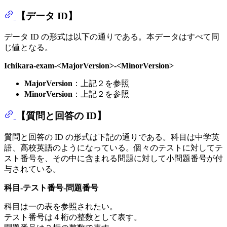
【データ ID】
データ ID の形式は以下の通りである。本データはすべて同
じ値となる。
Ichikara-exam-<MajorVersion>-<MinorVersion>
MajorVersion
：上記２を参照
MinorVersion
：上記２を参照
【質問と回答の ID】
質問と回答の ID の形式は下記の通りである。科目は中学英
語、高校英語のようになっている。個々のテストに対してテ
スト番号を、その中に含まれる問題に対して小問題番号が付
与されている。
科目-テスト番号-問題番号
科目は一の表を参照されたい。
テスト番号は４桁の整数として表す。