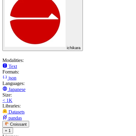
ichikara
Modalities:
Text
Formats:
json
Languages:
Japanese
Size:
< 1K
Libraries:
Datasets
pandas
Croissant
+ 1