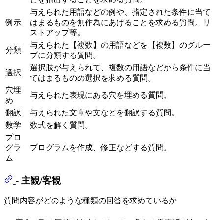
与えられた用語などの例や、指定された条件に当て
例示
はまるものを無作為にあげることを求める質問。リ
ストアップ等。
与えられた【複数】の用語などを【複数】のグルー
分類
プに分類する質問。
選択肢が与えられて、複数の用語などから条件に当
選択
てはまるものの選択を求める質問。
穴埋
与えられた表現にある穴を埋める質問。
め
翻訳
与えられた文章や文などを翻訳する質問。
数学
数式を解く質問。
プロ
グラ
プログラムを作成、修正などする質問。
ム
- 主観/客観
質問内容がどのような種類の回答を求めているか