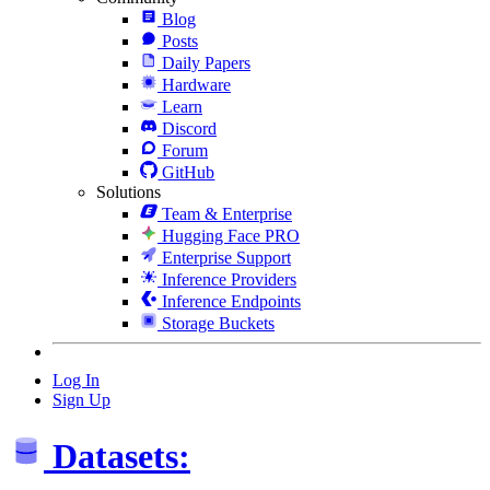
Blog
Posts
Daily Papers
Hardware
Learn
Discord
Forum
GitHub
Solutions
Team & Enterprise
Hugging Face PRO
Enterprise Support
Inference Providers
Inference Endpoints
Storage Buckets
Log In
Sign Up
Datasets: