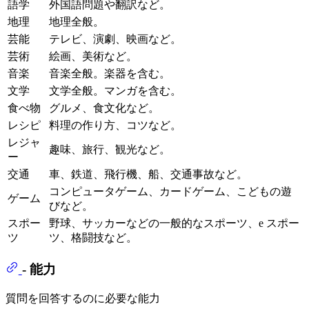
語学
外国語問題や翻訳など。
地理
地理全般。
芸能
テレビ、演劇、映画など。
芸術
絵画、美術など。
音楽
音楽全般。楽器を含む。
文学
文学全般。マンガを含む。
食べ物
グルメ、食文化など。
レシピ
料理の作り方、コツなど。
レジャ
趣味、旅行、観光など。
ー
交通
車、鉄道、飛行機、船、交通事故など。
コンピュータゲーム、カードゲーム、こどもの遊
ゲーム
びなど。
スポー
野球、サッカーなどの一般的なスポーツ、e スポー
ツ
ツ、格闘技など。
- 能力
質問を回答するのに必要な能力