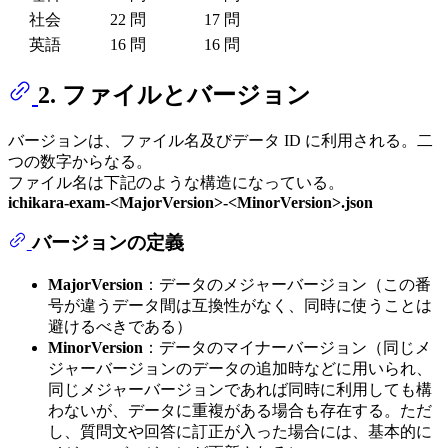
社会
22 問
17 問
英語
16 問
16 問
2. ファイルとバージョン
バージョンは、ファイル名及びデータ ID に利用される。二
つの数字からなる。
ファイル名は下記のような構造になっている。
ichikara-exam-<MajorVersion>-<MinorVersion>.json
バージョンの定義
MajorVersion
：データのメジャーバージョン（この番
号が違うデータ間は互換性がなく、同時に使うことは
避けるべきである）
MinorVersion
：データのマイナーバージョン（同じメ
ジャーバージョンのデータの追加時などに用いられ、
同じメジャーバージョンであれば同時に利用しても構
わないが、データに重複がある場合も存在する。ただ
し、質問文や回答に訂正が入った場合には、基本的に