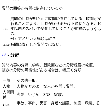
質問の回答が時間に依存しているか
質問の回答が明らかに時間に依存している、時間が変
わることにより、回答が誤りまたは不適切となる。10
true
年以内のスパンで変化していくことが前提のようなも
の。
例）アメリカ大統領は誰？
false
時間に依存した質問ではない。
- 分野
質問内容の分野（学科、新聞面などの分野程度の粒度）
複数の分野の可能性がある場合は、幅広く分類
一般
その他一般。
人物
人物がどのような人かを問う質問。
人間関
恋愛、いじめ、SNS、家族。
係
事故、事件、災害、身近な話題、制度、環境、公
社会