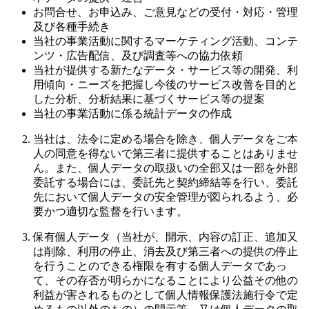
お問合せ、お申込み、ご意見などの受付・対応・管理
及び各種手続き
当社の事業活動に関するマーケティング活動、コンテ
ンツ・広告配信、及び調査等への協力依頼
当社が提供する新たなデータ・サービス等の開発、利
用傾向・ニーズを把握し今後のサービス改善を目的と
した分析、分析結果に基づくサービス等の提案
当社の事業活動に係る統計データの作成
当社は、法令に定める場合を除き、個人データをご本
人の同意を得ないで第三者に提供することはありませ
ん。また、個人データの取扱いの全部又は一部を外部
委託する場合には、委託先と契約締結等を行い、委託
先において個人データの安全管理が図られるよう、必
要かつ適切な監督を行います。
保有個人データ（当社が、開示、内容の訂正、追加又
は削除、利用の停止、消去及び第三者への提供の停止
を行うことのできる権限を有する個人データであっ
て、その存否が明らかになることにより公益その他の
利益が害されるものとして個人情報保護法施行令で定