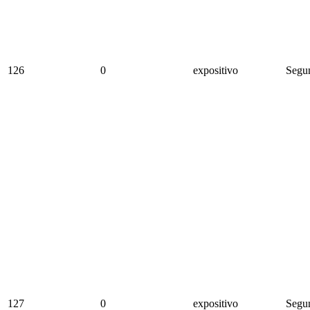
126
0
expositivo
Segun
127
0
expositivo
Segun