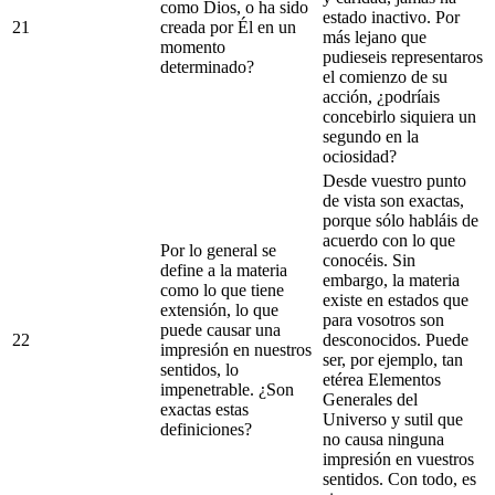
como Dios, o ha sido
estado inactivo. Por
21
creada por Él en un
más lejano que
momento
pudieseis representaros
determinado?
el comienzo de su
acción, ¿podríais
concebirlo siquiera un
segundo en la
ociosidad?
Desde vuestro punto
de vista son exactas,
porque sólo habláis de
acuerdo con lo que
Por lo general se
conocéis. Sin
define a la materia
embargo, la materia
como lo que tiene
existe en estados que
extensión, lo que
para vosotros son
puede causar una
22
desconocidos. Puede
impresión en nuestros
ser, por ejemplo, tan
sentidos, lo
etérea Elementos
impenetrable. ¿Son
Generales del
exactas estas
Universo y sutil que
definiciones?
no causa ninguna
impresión en vuestros
sentidos. Con todo, es