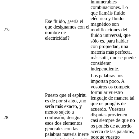
innumerables
combinaciones. Lo
que llamáis fluido
eléctrico y fluido
Ese fluido, ¿sería el
magnético son
que designamos con el
27a
modificaciones del
nombre de
fluido universal, que
electricidad?
sólo es, para hablar
con propiedad, una
materia más perfecta,
más sutil, que se puede
considerar
independiente.
Las palabras nos
importan poco. A
vosotros os compete
formular vuestro
Puesto que el espíritu
lenguaje de manera tal
es de por sí algo, ¿no
que os pongáis de
sería más exacto, y
acuerdo. Vuestras
menos sujeto a
disputas provienen
28
confusión, designar
casi siempre de que no
esos dos elementos
os ponéis de acuerdo
generales con las
acerca de las palabras,
palabras materia inerte
porque vuestro