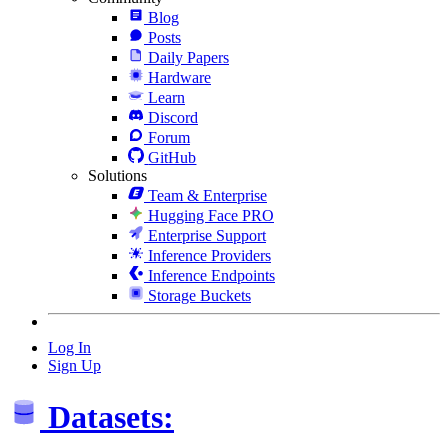
Blog
Posts
Daily Papers
Hardware
Learn
Discord
Forum
GitHub
Solutions
Team & Enterprise
Hugging Face PRO
Enterprise Support
Inference Providers
Inference Endpoints
Storage Buckets
Log In
Sign Up
Datasets: