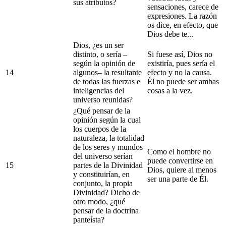
sus atributos?
sensaciones, carece de
expresiones. La razón
os dice, en efecto, que
Dios debe te...
Dios, ¿es un ser
distinto, o sería –
Si fuese así, Dios no
según la opinión de
existiría, pues sería el
14
algunos– la resultante
efecto y no la causa.
de todas las fuerzas e
Él no puede ser ambas
inteligencias del
cosas a la vez.
universo reunidas?
¿Qué pensar de la
opinión según la cual
los cuerpos de la
naturaleza, la totalidad
de los seres y mundos
Como el hombre no
del universo serían
puede convertirse en
15
partes de la Divinidad
Dios, quiere al menos
y constituirían, en
ser una parte de Él.
conjunto, la propia
Divinidad? Dicho de
otro modo, ¿qué
pensar de la doctrina
panteísta?