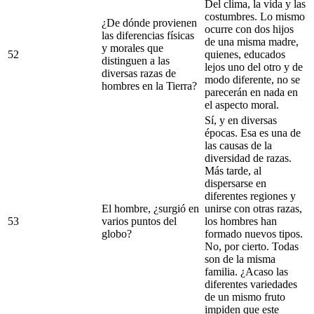
Del clima, la vida y las
costumbres. Lo mismo
¿De dónde provienen
ocurre con dos hijos
las diferencias físicas
de una misma madre,
y morales que
52
quienes, educados
distinguen a las
lejos uno del otro y de
diversas razas de
modo diferente, no se
hombres en la Tierra?
parecerán en nada en
el aspecto moral.
Sí, y en diversas
épocas. Esa es una de
las causas de la
diversidad de razas.
Más tarde, al
dispersarse en
diferentes regiones y
El hombre, ¿surgió en
unirse con otras razas,
53
varios puntos del
los hombres han
globo?
formado nuevos tipos.
No, por cierto. Todas
son de la misma
familia. ¿Acaso las
diferentes variedades
de un mismo fruto
impiden que este