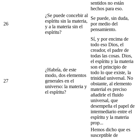
sentidos no están
hechos para eso.
¿Se puede concebir al
Se puede, sin duda,
espíritu sin la materia,
26
por medio del
y a la materia sin el
pensamiento.
espíritu?
Sí, y por encima de
todo eso Dios, el
creador, el padre de
todas las cosas. Dios,
el espíritu y la materia
son el principio de
¿Habría, de este
todo lo que existe, la
modo, dos elementos
trinidad universal. No
27
generales en el
obstante, al elemento
universo: la materia y
material es preciso
el espíritu?
añadirle el fluido
universal, que
desempeña el papel de
intermediario entre el
espíritu y la materia
prop...
Hemos dicho que es
susceptible de