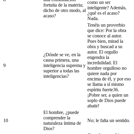
como un ser
fortuita de la materia;
inteligente? Además,
dicho de otro modo, al
¿qué es el acaso?
acaso?
Nada.
Tenéis un proverbio
que dice: Por la obra
se conoce al autor.
Pues bien, mirad la
obra y buscad a su
autor. El orgullo
¿Dónde se ve, en la
engendra la
causa primera, una
incredulidad. El
9
inteligencia suprema y
hombre orgulloso no
superior a todas las
quiere nada por
inteligencias?
encima de él, y por eso
se llama a sí mismo
espíritu fuerte36.
¡Pobre ser, a quien un
soplo de Dios puede
abatir!
El hombre, ¿puede
comprender la
10
No; le falta un sentido.
naturaleza íntima de
Dios?