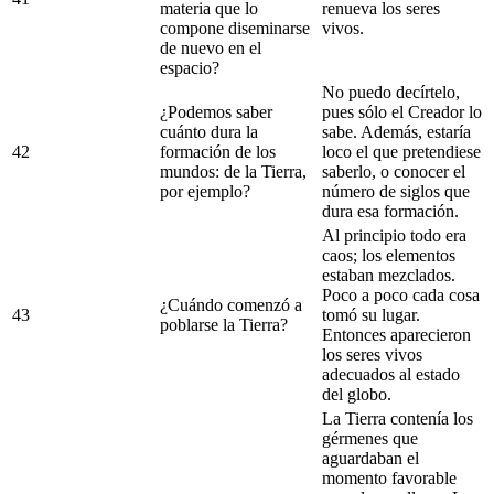
materia que lo
renueva los seres
compone diseminarse
vivos.
de nuevo en el
espacio?
No puedo decírtelo,
¿Podemos saber
pues sólo el Creador lo
cuánto dura la
sabe. Además, estaría
42
formación de los
loco el que pretendiese
mundos: de la Tierra,
saberlo, o conocer el
por ejemplo?
número de siglos que
dura esa formación.
Al principio todo era
caos; los elementos
estaban mezclados.
Poco a poco cada cosa
¿Cuándo comenzó a
43
tomó su lugar.
poblarse la Tierra?
Entonces aparecieron
los seres vivos
adecuados al estado
del globo.
La Tierra contenía los
gérmenes que
aguardaban el
momento favorable