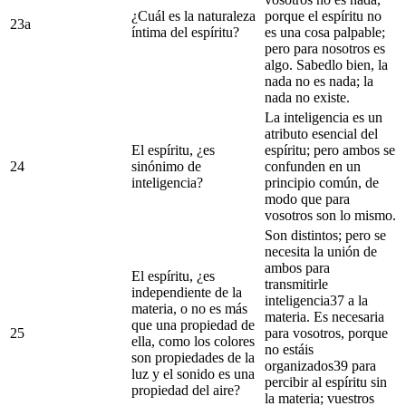
¿Cuál es la naturaleza
porque el espíritu no
23a
íntima del espíritu?
es una cosa palpable;
pero para nosotros es
algo. Sabedlo bien, la
nada no es nada; la
nada no existe.
La inteligencia es un
atributo esencial del
El espíritu, ¿es
espíritu; pero ambos se
24
sinónimo de
confunden en un
inteligencia?
principio común, de
modo que para
vosotros son lo mismo.
Son distintos; pero se
necesita la unión de
ambos para
El espíritu, ¿es
transmitirle
independiente de la
inteligencia37 a la
materia, o no es más
materia. Es necesaria
que una propiedad de
25
para vosotros, porque
ella, como los colores
no estáis
son propiedades de la
organizados39 para
luz y el sonido es una
percibir al espíritu sin
propiedad del aire?
la materia; vuestros