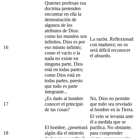
Quienes profesan esa
doctrina pretenden
encontrar en ella la
demostración de
algunos de los
atributos de Dios:
como los mundos son
La razón. Reflexionad
infinitos, Dios es por
con madurez; no os
16
eso mismo infinito;
será difícil reconocer
como el vacío o la
el absurdo.
nada no existe en
ninguna parte, Dios
está en todas partes;
como Dios está en
todas partes, puesto
que todo es parte
integrante...
¿Es dado al hombre
No, Dios no permite
17
conocer el principio
que todo sea revelado
de las cosas?
al hombre en la Tierra.
El velo se levanta ante
él a medida que se
El hombre, ¿penetrará
purifica. No obstante,
18
algún día el misterio
para comprender