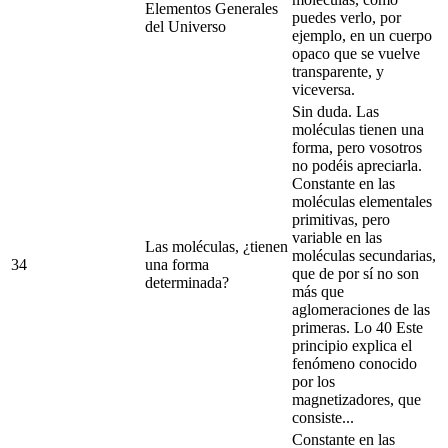
Elementos Generales
puedes verlo, por
del Universo
ejemplo, en un cuerpo
opaco que se vuelve
transparente, y
viceversa.
Sin duda. Las
moléculas tienen una
forma, pero vosotros
no podéis apreciarla.
Constante en las
moléculas elementales
primitivas, pero
variable en las
Las moléculas, ¿tienen
moléculas secundarias,
34
una forma
que de por sí no son
determinada?
más que
aglomeraciones de las
primeras. Lo 40 Este
principio explica el
fenómeno conocido
por los
magnetizadores, que
consiste...
Constante en las