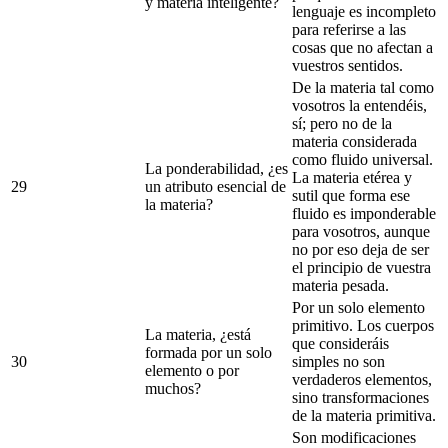
y materia inteligente?
lenguaje es incompleto
para referirse a las
cosas que no afectan a
vuestros sentidos.
De la materia tal como
vosotros la entendéis,
sí; pero no de la
materia considerada
como fluido universal.
La ponderabilidad, ¿es
La materia etérea y
29
un atributo esencial de
sutil que forma ese
la materia?
fluido es imponderable
para vosotros, aunque
no por eso deja de ser
el principio de vuestra
materia pesada.
Por un solo elemento
primitivo. Los cuerpos
La materia, ¿está
que consideráis
formada por un solo
30
simples no son
elemento o por
verdaderos elementos,
muchos?
sino transformaciones
de la materia primitiva.
Son modificaciones