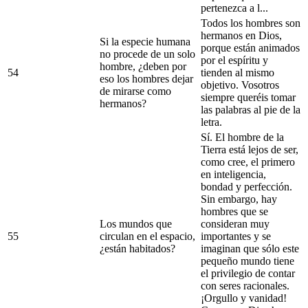
pertenezca a l...
Todos los hombres son
hermanos en Dios,
Si la especie humana
porque están animados
no procede de un solo
por el espíritu y
hombre, ¿deben por
54
tienden al mismo
eso los hombres dejar
objetivo. Vosotros
de mirarse como
siempre queréis tomar
hermanos?
las palabras al pie de la
letra.
Sí. El hombre de la
Tierra está lejos de ser,
como cree, el primero
en inteligencia,
bondad y perfección.
Sin embargo, hay
hombres que se
Los mundos que
consideran muy
55
circulan en el espacio,
importantes y se
¿están habitados?
imaginan que sólo este
pequeño mundo tiene
el privilegio de contar
con seres racionales.
¡Orgullo y vanidad!