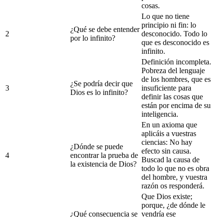
cosas.
Lo que no tiene
principio ni fin: lo
¿Qué se debe entender
2
desconocido. Todo lo
por lo infinito?
que es desconocido es
infinito.
Definición incompleta.
Pobreza del lenguaje
de los hombres, que es
¿Se podría decir que
3
insuficiente para
Dios es lo infinito?
definir las cosas que
están por encima de su
inteligencia.
En un axioma que
aplicáis a vuestras
ciencias: No hay
¿Dónde se puede
efecto sin causa.
4
encontrar la prueba de
Buscad la causa de
la existencia de Dios?
todo lo que no es obra
del hombre, y vuestra
razón os responderá.
Que Dios existe;
porque, ¿de dónde le
¿Qué consecuencia se
vendría ese