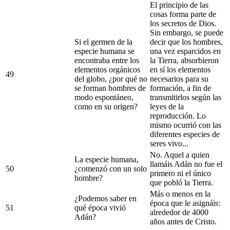
El principio de las
cosas forma parte de
los secretos de Dios.
Sin embargo, se puede
Si el germen de la
decir que los hombres,
especie humana se
una vez esparcidos en
encontraba entre los
la Tierra, absorbieron
elementos orgánicos
en sí los elementos
49
del globo, ¿por qué no
necesarios para su
se forman hombres de
formación, a fin de
modo espontáneo,
transmitirlos según las
como en su origen?
leyes de la
reproducción. Lo
mismo ocurrió con las
diferentes especies de
seres vivo...
No. Aquel a quien
La especie humana,
llamáis Adán no fue el
50
¿comenzó con un solo
primero ni el único
hombre?
que pobló la Tierra.
Más o menos en la
¿Podemos saber en
época que le asignáis:
51
qué época vivió
alrededor de 4000
Adán?
años antes de Cristo.