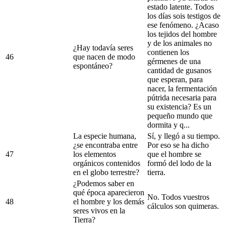
estado latente. Todos
los días sois testigos de
ese fenómeno. ¿Acaso
los tejidos del hombre
y de los animales no
¿Hay todavía seres
contienen los
46
que nacen de modo
gérmenes de una
espontáneo?
cantidad de gusanos
que esperan, para
nacer, la fermentación
pútrida necesaria para
su existencia? Es un
pequeño mundo que
dormita y q...
La especie humana,
Sí, y llegó a su tiempo.
¿se encontraba entre
Por eso se ha dicho
47
los elementos
que el hombre se
orgánicos contenidos
formó del lodo de la
en el globo terrestre?
tierra.
¿Podemos saber en
qué época aparecieron
No. Todos vuestros
48
el hombre y los demás
cálculos son quimeras.
seres vivos en la
Tierra?