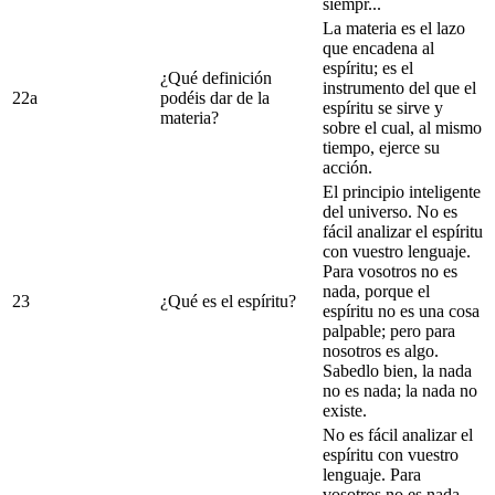
siempr...
La materia es el lazo
que encadena al
espíritu; es el
¿Qué definición
instrumento del que el
22a
podéis dar de la
espíritu se sirve y
materia?
sobre el cual, al mismo
tiempo, ejerce su
acción.
El principio inteligente
del universo. No es
fácil analizar el espíritu
con vuestro lenguaje.
Para vosotros no es
nada, porque el
23
¿Qué es el espíritu?
espíritu no es una cosa
palpable; pero para
nosotros es algo.
Sabedlo bien, la nada
no es nada; la nada no
existe.
No es fácil analizar el
espíritu con vuestro
lenguaje. Para
vosotros no es nada,