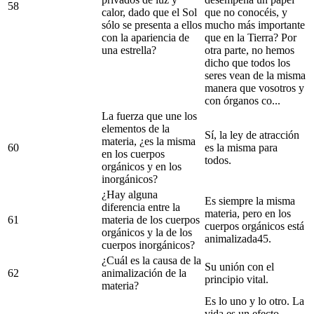
58
calor, dado que el Sol
que no conocéis, y
sólo se presenta a ellos
mucho más importante
con la apariencia de
que en la Tierra? Por
una estrella?
otra parte, no hemos
dicho que todos los
seres vean de la misma
manera que vosotros y
con órganos co...
La fuerza que une los
elementos de la
Sí, la ley de atracción
materia, ¿es la misma
60
es la misma para
en los cuerpos
todos.
orgánicos y en los
inorgánicos?
¿Hay alguna
Es siempre la misma
diferencia entre la
materia, pero en los
61
materia de los cuerpos
cuerpos orgánicos está
orgánicos y la de los
animalizada45.
cuerpos inorgánicos?
¿Cuál es la causa de la
Su unión con el
62
animalización de la
principio vital.
materia?
Es lo uno y lo otro. La
vida es un efecto