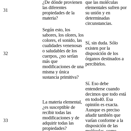
¿De dónde provienen
que las moléculas
las diferentes
elementales sufren por
31
propiedades de la
su unión y en
materia?
determinadas
circunstancias.
Según esto, los
sabores, los olores, los
colores, el sonido, las
Sí, sin duda. Sólo
cualidades venenosas
existen por la
o saludables de los
32
disposición de los
cuerpos, ¿no serían
órganos destinados a
más que
percibirlos.
modificaciones de una
misma y única
sustancia primitiva?
Sí. Eso debe
entenderse cuando
decimos que todo está
en todo40. Esa
La materia elemental,
opinión es exacta.
¿es susceptible de
Aunque es preciso
recibir todas las
añadir también que
modificaciones y de
33
varían conforme a la
adquirir todas las
disposición de las
propiedades?
moléculas, como