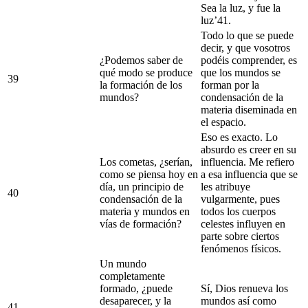
Sea la luz, y fue la
luz’41.
Todo lo que se puede
decir, y que vosotros
¿Podemos saber de
podéis comprender, es
qué modo se produce
que los mundos se
39
la formación de los
forman por la
mundos?
condensación de la
materia diseminada en
el espacio.
Eso es exacto. Lo
absurdo es creer en su
Los cometas, ¿serían,
influencia. Me refiero
como se piensa hoy en
a esa influencia que se
día, un principio de
les atribuye
40
condensación de la
vulgarmente, pues
materia y mundos en
todos los cuerpos
vías de formación?
celestes influyen en
parte sobre ciertos
fenómenos físicos.
Un mundo
completamente
formado, ¿puede
Sí, Dios renueva los
desaparecer, y la
mundos así como
41