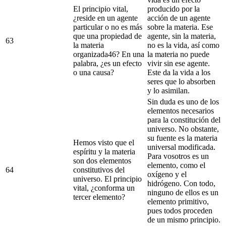
El principio vital,
producido por la
¿reside en un agente
acción de un agente
particular o no es más
sobre la materia. Ese
que una propiedad de
agente, sin la materia,
63
la materia
no es la vida, así como
organizada46? En una
la materia no puede
palabra, ¿es un efecto
vivir sin ese agente.
o una causa?
Este da la vida a los
seres que lo absorben
y lo asimilan.
Sin duda es uno de los
elementos necesarios
para la constitución del
universo. No obstante,
su fuente es la materia
Hemos visto que el
universal modificada.
espíritu y la materia
Para vosotros es un
son dos elementos
elemento, como el
64
constitutivos del
oxígeno y el
universo. El principio
hidrógeno. Con todo,
vital, ¿conforma un
ninguno de ellos es un
tercer elemento?
elemento primitivo,
pues todos proceden
de un mismo principio.